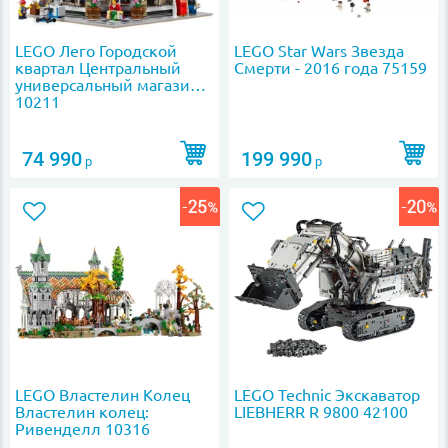
LEGO Лего Городской
LEGO Star Wars Звезда
квартал Центральный
Смерти - 2016 года 75159
универсальный магазин
10211
74 990
199 990
р
р
LEGO Властелин Колец
LEGO Technic Экскаватор
Властелин колец:
LIEBHERR R 9800 42100
Ривенделл 10316