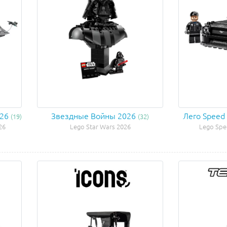
026
Звездные Войны 2026
Лего Speed
(19)
(32)
26
Lego Star Wars 2026
Lego Spe