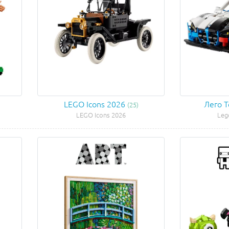
LEGO Icons 2026
Лего 
(25)
LEGO Icons 2026
Leg