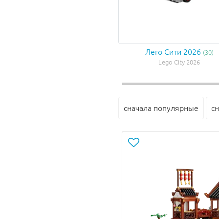
Лего Сити 2026
(30)
Lego City 2026
сначала популярные
с