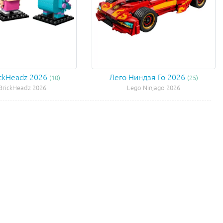
ickHeadz 2026
Лего Ниндзя Го 2026
(10)
(25)
BrickHeadz 2026
Lego Ninjago 2026