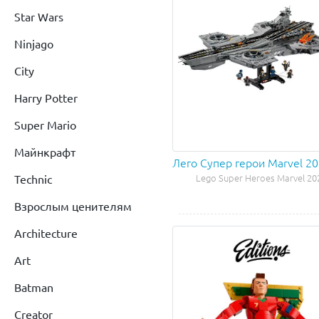
Star Wars
Ninjago
City
Harry Potter
Super Mario
Майнкрафт
Лего Супер герои Marvel 2
Technic
Lego Super Heroes Marvel 20
Взрослым ценителям
Architecture
Art
Batman
Creator