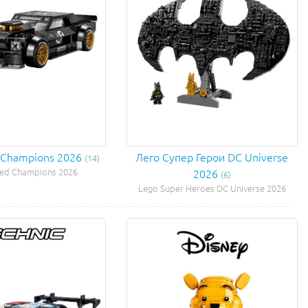
 Champions 2026
Лего Супер Герои DC Universe
(14)
ed Champions 2026
2026
(6)
Lego Super Heroes DC Universe 2026