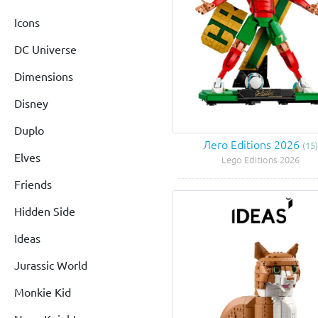
Icons
DC Universe
Dimensions
Disney
Duplo
Лего Editions 2026
(15)
Elves
Lego Editions 2026
Friends
Hidden Side
Ideas
Jurassic World
Monkie Kid