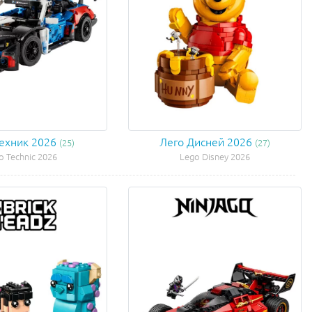
Техник 2026
Лего Дисней 2026
(25)
(27)
o Technic 2026
Lego Disney 2026