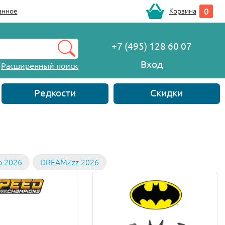
0
анное
Корзина
+7 (495) 128 60 07
Вход
Расширенный поиск
Редкости
Скидки
р 2026
DREAMZzz 2026