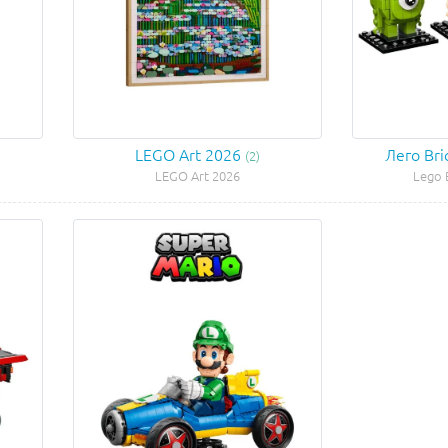
LEGO Art 2026
Лего Br
(2)
LEGO Art 2026
Lego 