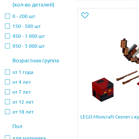
(кол-во деталей)
0 - 200 шт
150 - 500 шт
450 - 1 000 шт
950 - 5 000 шт
Возрастная группа
от 1 года
от 4 лет
от 7 лет
от 12 лет
от 18 лет
LEGO Minecraft Скелет с 
Пол
для мальчика