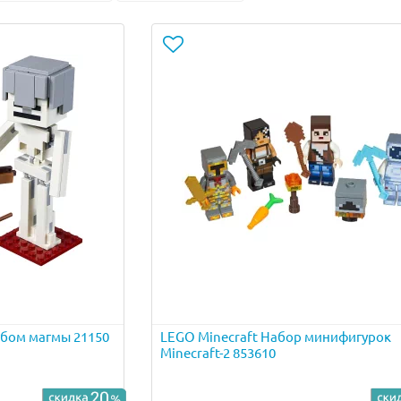
кубом магмы 21150
LEGO Minecraft Набор минифигурок
Minecraft-2 853610