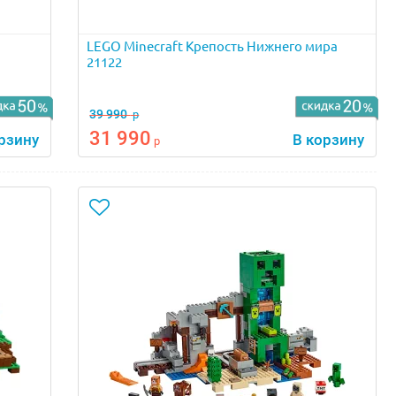
LEGO Minecraft Крепость Нижнего мира
21122
39 990
р
31 990
рзину
В корзину
р