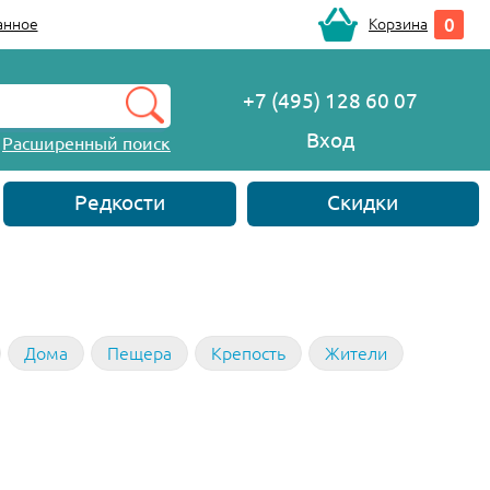
0
анное
Корзина
+7 (495) 128 60 07
Вход
Расширенный поиск
Редкости
Скидки
Дома
Пещера
Крепость
Жители