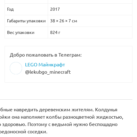
Год
2017
Габариты упаковки
38 × 26 × 7 см
Вес упаковки
824 г
Добро пожаловать в Телеграм:
LEGO Майнкрафт
@lekubgo_minecraft
собные навредить деревенским жителям. Колдунья
тойки она наполняет колбы разноцветной жидкостью,
о здоровью. Поэтому с ведьмой нужно беспощадно
вредоносной соседки.