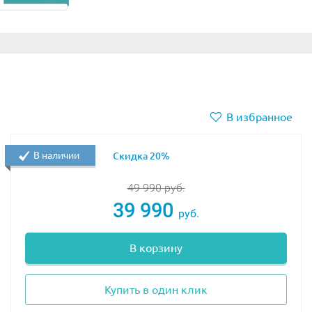
би.
 модели.
В избранное
В наличии
Скидка 20%
49 990
руб.
39 990
руб.
В корзину
Купить в один клик