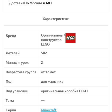
Доставка
Характеристики
Оригинальный
Бренд
конструктор
LEGO
Деталей
502
Минифигурок
2
Возрастная группа
от 12 лет
Пол
для мальчика
Вид упаковки
оригинальная коробка LEGO
Тема
—
Серия
Minecraft