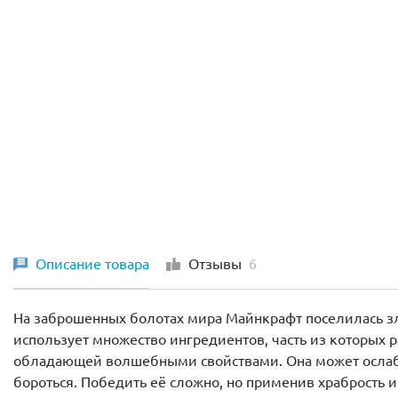
Описание товара
Отзывы
6
На заброшенных болотах мира Майнкрафт поселилась зл
использует множество ингредиентов, часть из которых 
обладающей волшебными свойствами. Она может ослабит
бороться. Победить её сложно, но применив храбрость и