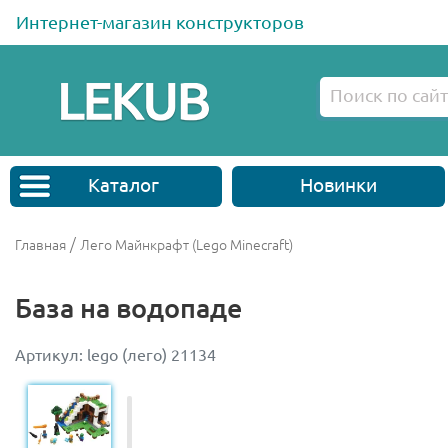
Интернет-магазин конструкторов
Каталог
Новинки
/
Главная
Лего Майнкрафт (Lego Minecraft)
База на водопаде
Артикул: lego (лего) 21134