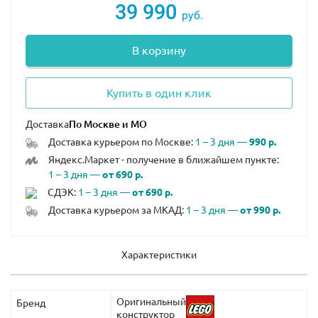
39 990
руб.
В корзину
Купить в один клик
Доставка
Доставка курьером по Москве:
1 – 3 дня —
990 р.
Яндекс.Маркет - получение в ближайшем пункте:
1 – 3 дня —
от 690 р.
СДЭК:
1 – 3 дня —
от 690 р.
Доставка курьером за МКАД:
1 – 3 дня —
от 990 р.
Характеристики
Оригинальный
Бренд
конструктор