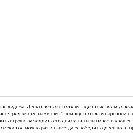
ая ведьма. День и ночь она готовит ядовитые зелья, спо
растёт рядом с её хижиной. С помощью котла и варочной с
ь игрока, замедлить его движения или нанести урон ег
 смекалку, можно раз и навсегда освободить деревню от 