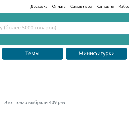
Доставка
Оплата
Самовывоз
Контакты
Избр
Темы
Минифигурки
Этот товар выбрали 409 раз