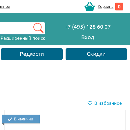
0
анное
Корзина
+7 (495) 128 60 07
Вход
Расширенный поиск
Редкости
Скидки
В избранное
В наличии