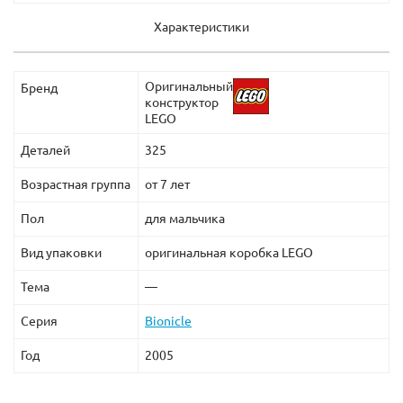
Характеристики
Оригинальный
Бренд
конструктор
LEGO
Деталей
325
Возрастная группа
от 7 лет
Пол
для мальчика
Вид упаковки
оригинальная коробка LEGO
Тема
—
Серия
Bionicle
Год
2005