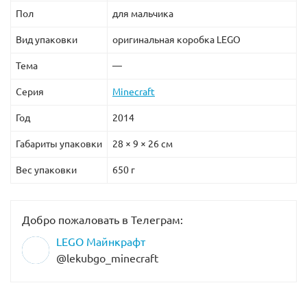
Пол
для мальчика
Вид упаковки
оригинальная коробка LEGO
Тема
—
Серия
Minecraft
Год
2014
Габариты упаковки
28 × 9 × 26 см
Вес упаковки
650 г
Добро пожаловать в Телеграм:
LEGO Майнкрафт
@lekubgo_minecraft