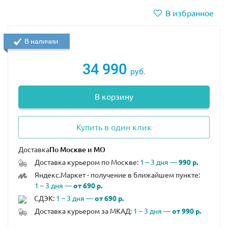
В избранное
В наличии
34 990
руб.
В корзину
Купить в один клик
Доставка
Доставка курьером по Москве:
1 – 3 дня —
990 р.
Яндекс.Маркет - получение в ближайшем пункте:
1 – 3 дня —
от 690 р.
СДЭК:
1 – 3 дня —
от 690 р.
Доставка курьером за МКАД:
1 – 3 дня —
от 990 р.