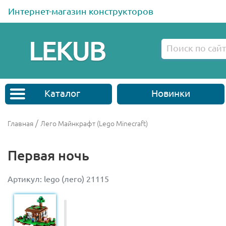
Интернет-магазин конструкторов
Каталог
Новинки
/
Главная
Лего Майнкрафт (Lego Minecraft)
Первая ночь
Артикул: lego (лего) 21115