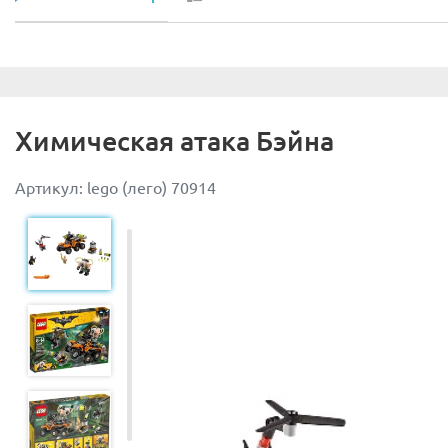
Химическая атака Бэйна
Артикул: lego (лего) 70914