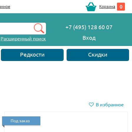
0
анное
Корзина
+7 (495) 128 60 07
Вход
Расширенный поиск
Редкости
Скидки
В избранное
Под заказ