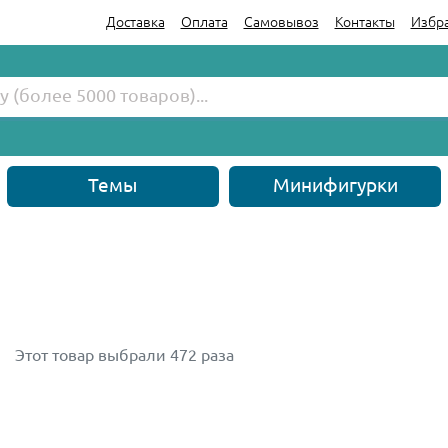
Доставка
Оплата
Самовывоз
Контакты
Избр
Темы
Минифигурки
Этот товар выбрали 472 раза