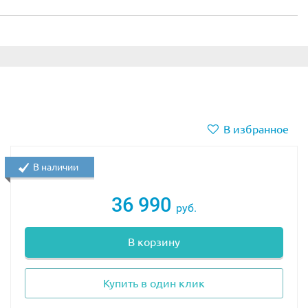
В избранное
В наличии
36 990
руб.
В корзину
Купить в один клик