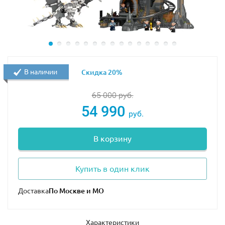
В наличии
Скидка 20%
65 000
руб.
54 990
руб.
В корзину
Купить в один клик
Доставка
Характеристики