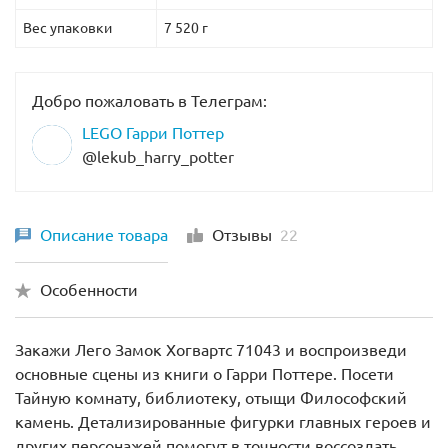
Вес упаковки
7 520 г
Добро пожаловать в Телеграм:
LEGO Гарри Поттер
@lekub_harry_potter
Описание товара
Отзывы
22
Особенности
Закажи Лего Замок Хогвартс 71043 и воспроизведи
основные сцены из книги о Гарри Поттере. Посети
Тайную комнату, библиотеку, отыщи Философский
камень. Детализированные фигурки главных героев и
других персонажей помогут в точности воссоздать