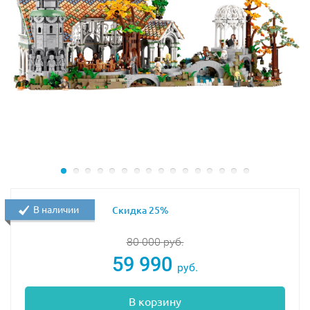
В наличии
Скидка 25%
80 000
руб.
59 990
руб.
В корзину