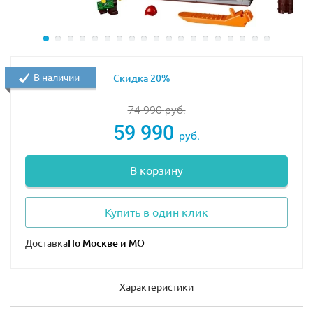
В наличии
Скидка 20%
74 990
руб.
59 990
руб.
В корзину
Купить в один клик
Доставка
Характеристики