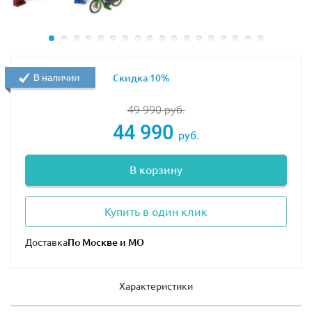
Размер модели в собранном виде составляет
28х64х38 см
.
В наличии
Скидка 10%
49 990
руб.
44 990
руб.
В корзину
Купить в один клик
Доставка
Характеристики