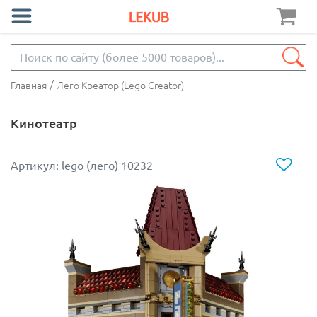
/
Главная
Лего Креатор (Lego Creator)
Кинотеатр
Артикул: lego (лего) 10232