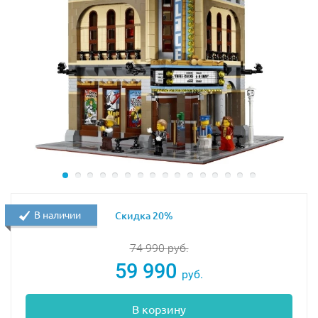
В наличии
Скидка 20%
74 990
руб.
59 990
руб.
В корзину