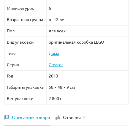
Минифигурок
6
Возрастная группа
от 12 лет
Пол
для всех
Вид упаковки
оригинальная коробка LEGO
Тема
Дома
Серия
Creator
Год
2013
Габариты упаковки
58 × 48 × 9 см
Вес упаковки
2 800 г
Описание товара
Отзывы
2