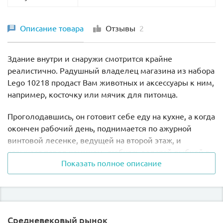
Описание товара
Отзывы
2
Здание внутри и снаружи смотрится крайне
реалистично. Радушный владелец магазина из набора
Lego 10218 продаст Вам животных и аксессуары к ним,
например, косточку или мячик для питомца.
Проголодавшись, он готовит себе еду на кухне, а когда
окончен рабочий день, поднимается по ажурной
винтовой лесенке, ведущей на второй этаж, и
отдыхает перед камином, любуясь золотой рыбкой в
Показать полное описание
аквариуме.
Средневековый рынок