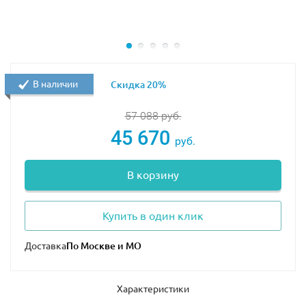
В наличии
Скидка 20%
57 088
руб.
45 670
руб.
В корзину
Купить в один клик
Доставка
Характеристики