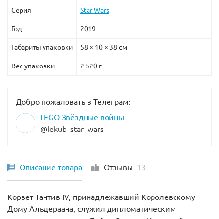
Серия
Star Wars
Год
2019
Габариты упаковки
58 × 10 × 38 см
Вес упаковки
2 520 г
Добро пожаловать в Телеграм:
LEGO Звёздные войны
@lekub_star_wars
Описание товара
Отзывы
13
Корвет Тантив IV, принадлежавший Королевскому
Дому Альдераана, служил дипломатическим