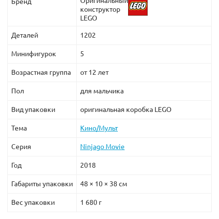
Оригинальный
Бренд
конструктор
LEGO
Деталей
1202
Минифигурок
5
Возрастная группа
от 12 лет
Пол
для мальчика
Вид упаковки
оригинальная коробка LEGO
Тема
Кино/Мульт
Серия
Ninjago Movie
Год
2018
Габариты упаковки
48 × 10 × 38 см
Вес упаковки
1 680 г