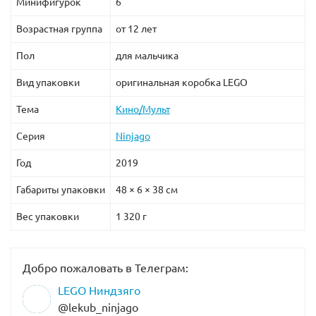
Минифигурок
6
Возрастная группа
от 12 лет
Пол
для мальчика
Вид упаковки
оригинальная коробка LEGO
Тема
Кино/Мульт
Серия
Ninjago
Год
2019
Габариты упаковки
48 × 6 × 38 см
Вес упаковки
1 320 г
Добро пожаловать в Телеграм:
LEGO Ниндзяго
@lekub_ninjago