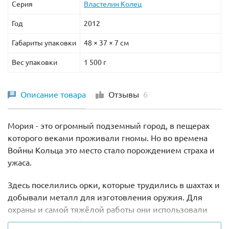
Серия
Властелин Колец
Год
2012
Габариты упаковки
48 × 37 × 7 см
Вес упаковки
1 500 г
Описание товара
Отзывы
6
Мория - это огромный подземный город, в пещерах
которого веками проживали гномы. Но во времена
Войны Кольца это место стало порождением страха и
ужаса.
Здесь поселились орки, которые трудились в шахтах и
добывали металл для изготовления оружия. Для
охраны и самой тяжёлой работы они использовали
пещерных троллей, закованных в кандалы.