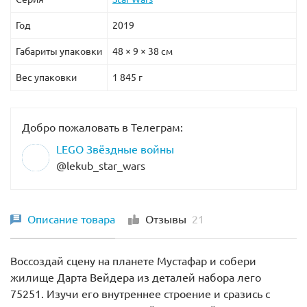
Год
2019
Габариты упаковки
48 × 9 × 38 см
Вес упаковки
1 845 г
Добро пожаловать в Телеграм:
LEGO Звёздные войны
@lekub_star_wars
Описание товара
Отзывы
21
Воссоздай сцену на планете Мустафар и собери
жилище Дарта Вейдера из деталей набора лего
75251. Изучи его внутреннее строение и сразись с