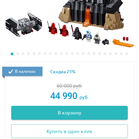
В наличии
Скидка 25%
60 000
руб.
44 990
руб.
В корзину
Купить в один клик