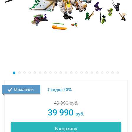
В наличии
Скидка 20%
49 990
руб.
39 990
руб.
В корзину