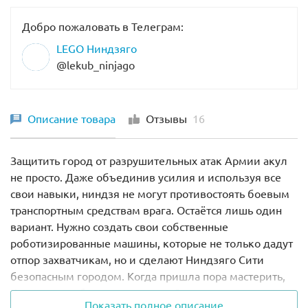
Добро пожаловать в Телеграм:
LEGO Ниндзяго
@lekub_ninjago
Описание товара
Отзывы
16
Защитить город от разрушительных атак Армии акул
не просто. Даже объединив усилия и используя все
свои навыки, ниндзя не могут противостоять боевым
транспортным средствам врага. Остаётся лишь один
вариант. Нужно создать свои собственные
роботизированные машины, которые не только дадут
отпор захватчикам, но и сделают Ниндзяго Сити
безопасным городом. Когда пришла пора мастерить,
Коул не колебался ни минуты. Он решил создать
Показать полное описание