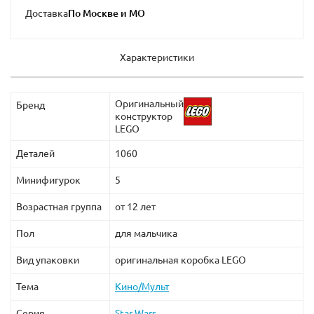
Доставка
Характеристики
Оригинальный
Бренд
конструктор
LEGO
Деталей
1060
Минифигурок
5
Возрастная группа
от 12 лет
Пол
для мальчика
Вид упаковки
оригинальная коробка LEGO
Тема
Кино/Мульт
Серия
Star Wars