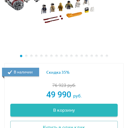
В наличии
Скидка 35%
76 923
руб.
49 990
руб.
В корзину
Купить в один клик