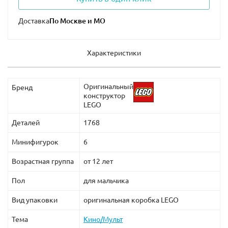
Доставка
Характеристики
Оригинальный
Бренд
конструктор
LEGO
Деталей
1768
Минифигурок
6
Возрастная группа
от 12 лет
Пол
для мальчика
Вид упаковки
оригинальная коробка LEGO
Тема
Кино/Мульт