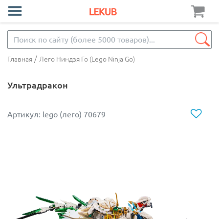
/
Главная
Лего Ниндзя Го (Lego Ninja Go)
Ультрадракон
Артикул: lego (лего) 70679