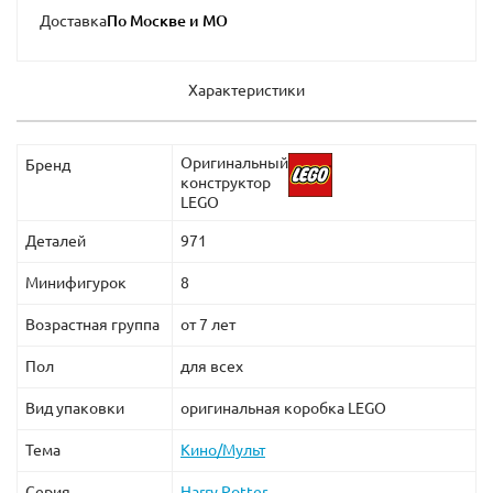
Доставка
Характеристики
Оригинальный
Бренд
конструктор
LEGO
Деталей
971
Минифигурок
8
Возрастная группа
от 7 лет
Пол
для всех
Вид упаковки
оригинальная коробка LEGO
Тема
Кино/Мульт
Серия
Harry Potter