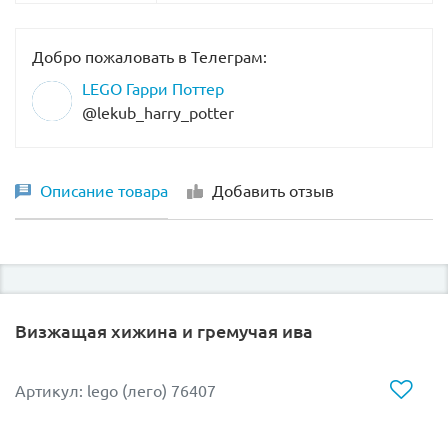
Добро пожаловать в Телеграм:
LEGO Гарри Поттер
@lekub_harry_potter
Описание товара
Добавить отзыв
Визжащая хижина и гремучая ива
Артикул: lego (лего) 76407