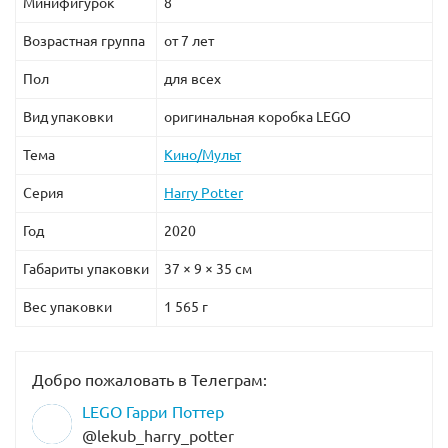
Минифигурок
8
Возрастная группа
от 7 лет
Пол
для всех
Вид упаковки
оригинальная коробка LEGO
Тема
Кино/Мульт
Серия
Harry Potter
Год
2020
Габариты упаковки
37 × 9 × 35 см
Вес упаковки
1 565 г
Добро пожаловать в Телеграм:
LEGO Гарри Поттер
@lekub_harry_potter