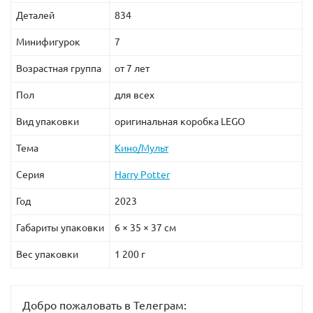
Деталей
834
Минифигурок
7
Возрастная группа
от 7 лет
Пол
для всех
Вид упаковки
оригинальная коробка LEGO
Тема
Кино/Мульт
Серия
Harry Potter
Год
2023
Габариты упаковки
6 × 35 × 37 см
Вес упаковки
1 200 г
Добро пожаловать в Телеграм: