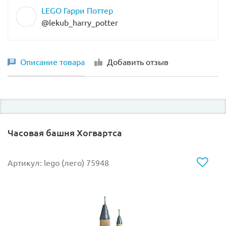
LEGO Гарри Поттер
@lekub_harry_potter
Описание товара
Добавить отзыв
Часовая башня Хогвартса
Артикул: lego (лего) 75948