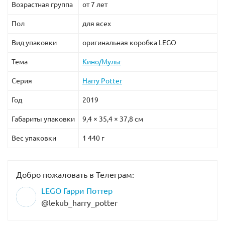
Возрастная группа
от 7 лет
Пол
для всех
Вид упаковки
оригинальная коробка LEGO
Тема
Кино/Мульт
Серия
Harry Potter
Год
2019
Габариты упаковки
9,4 × 35,4 × 37,8 см
Вес упаковки
1 440 г
Добро пожаловать в Телеграм:
LEGO Гарри Поттер
@lekub_harry_potter