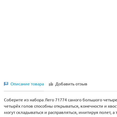
Описание товара
Добавить отзыв
Соберите из набора Лего 71774 самого большого четырех
четырёх голов способны открываться, конечности и хво
могут складываться и расправляться, имитируя полет, 