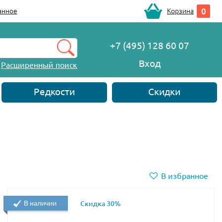
0
анное
Корзина
+7 (495) 128 60 07
Вход
Расширенный поиск
Редкости
Скидки
В избранное
В наличии
Скидка 30%