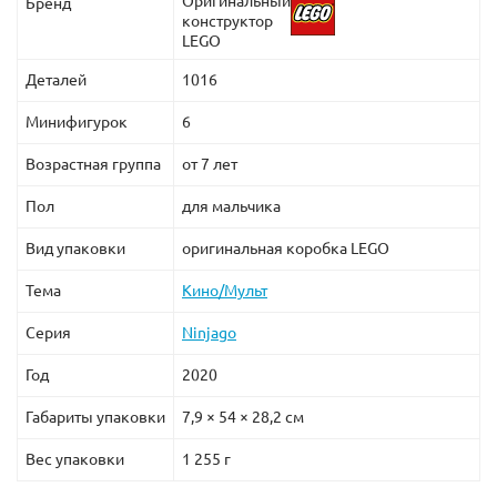
Оригинальный
Бренд
конструктор
LEGO
Деталей
1016
Минифигурок
6
Возрастная группа
от 7 лет
Пол
для мальчика
Вид упаковки
оригинальная коробка LEGO
Тема
Кино/Мульт
Серия
Ninjago
Год
2020
Габариты упаковки
7,9 × 54 × 28,2 см
Вес упаковки
1 255 г