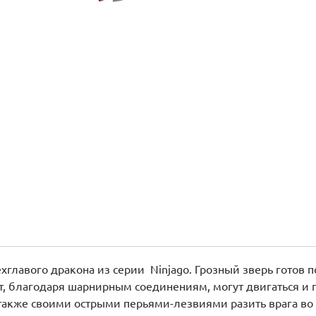
главого дракона из серии Ninjago. Грозный зверь готов п
ст, благодаря шарнирным соединениям, могут двигаться 
а также своими острыми перьями-лезвиями разить врага во