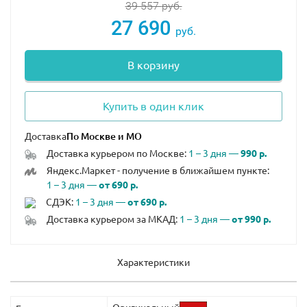
39 557
руб.
27 690
руб.
В корзину
Купить в один клик
Доставка
Доставка курьером по Москве:
1 – 3 дня —
990 р.
Яндекс.Маркет - получение в ближайшем пункте:
1 – 3 дня —
от 690 р.
СДЭК:
1 – 3 дня —
от 690 р.
Доставка курьером за МКАД:
1 – 3 дня —
от 990 р.
Характеристики