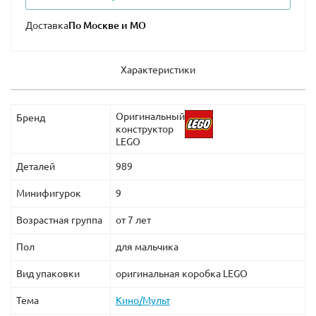
Доставка
Характеристики
Оригинальный
Бренд
конструктор
LEGO
Деталей
989
Минифигурок
9
Возрастная группа
от 7 лет
Пол
для мальчика
Вид упаковки
оригинальная коробка LEGO
Тема
Кино/Мульт