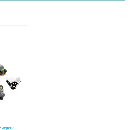
ощадке между крыльями обустроено место Заклинателя
толкновении с поверхностью бомба раскалывается, и ее
и зарядами.
м. Для ее реализации из деталей конструктора
ющая белый костяной меч Избавления. Если наступить
ыбора маршрута будет зависеть дальнейшее развитие
го указаны возможные шаги за один ход.
 игровое поле для увлекательной настольной игры в
ную версию настольной игры.
тель деталей.
е черепа