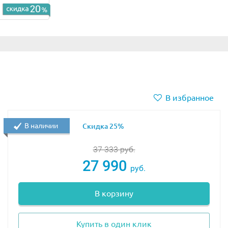
В избранное
В наличии
Скидка 25%
37 333
руб.
27 990
руб.
В корзину
Купить в один клик