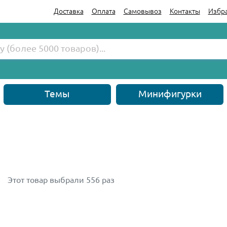
Доставка
Оплата
Самовывоз
Контакты
Избр
Темы
Минифигурки
Этот товар выбрали 556 раз