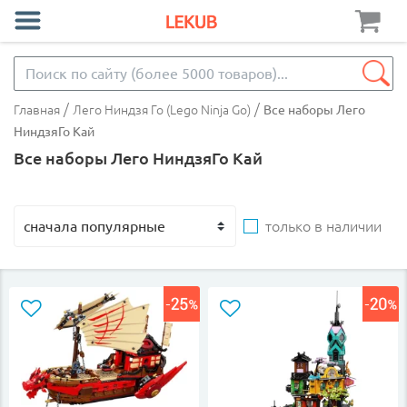
/
/
Главная
Лего Ниндзя Го (Lego Ninja Go)
Все наборы Лего
НиндзяГо Кай
Все наборы Лего НиндзяГо Кай
только в наличии