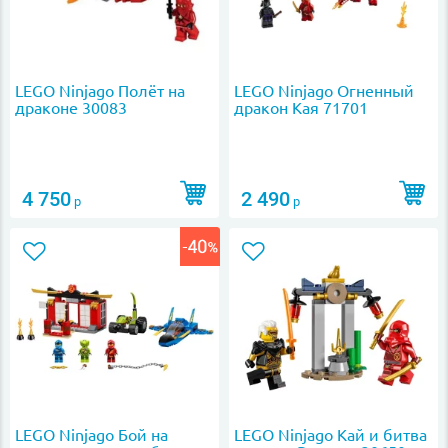
LEGO Ninjago Полёт на
LEGO Ninjago Огненный
драконе 30083
дракон Кая 71701
4 750
2 490
р
р
LEGO Ninjago Бой на
LEGO Ninjago Кай и битва