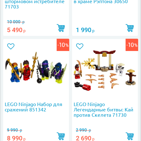
штормовом истребителе
в храме Рэптона 30650
71703
10 000
р
5 490
1 990
р
р
LEGO Ninjago Набор для
LEGO Ninjago
сражений 851342
Легендарные битвы: Кай
против Скелета 71730
9 990
2 990
р
р
8 990
2 690
р
р