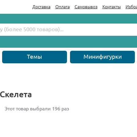
Доставка
Оплата
Самовывоз
Контакты
Избр
Темы
Минифигурки
 Скелета
Этот товар выбрали 196 раз