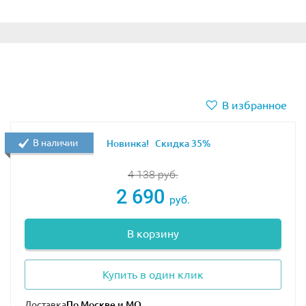
В избранное
В наличии
Новинка!
Скидка 35%
4 138
руб.
2 690
руб.
В корзину
Купить в один клик
Доставка