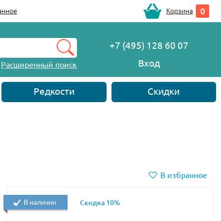
0
анное
Корзина
+7 (495) 128 60 07
Вход
Расширенный поиск
Редкости
Скидки
В избранное
В наличии
Скидка 10%