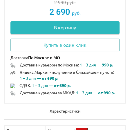
2 990
руб.
2 690
руб.
В корзину
Купить в один клик
Доставка
Доставка курьером по Москве:
1 – 3 дня —
990 р.
Яндекс.Маркет - получение в ближайшем пункте:
1 – 3 дня —
от 690 р.
СДЭК:
1 – 3 дня —
от 690 р.
Доставка курьером за МКАД:
1 – 3 дня —
от 990 р.
Характеристики