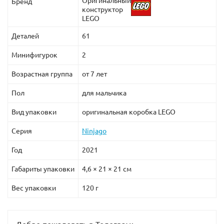
Оригинальный
Бренд
конструктор
LEGO
Деталей
61
Минифигурок
2
Возрастная группа
от 7 лет
Пол
для мальчика
Вид упаковки
оригинальная коробка LEGO
Серия
Ninjago
Год
2021
Габариты упаковки
4,6 × 21 × 21 см
Вес упаковки
120 г