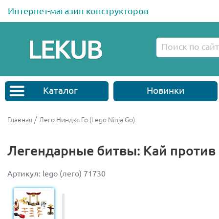
Интернет-магазин конструкторов
Каталог
Новинки
/
Главная
Лего Ниндзя Го (Lego Ninja Go)
Легендарные битвы: Кай против
Артикул: lego (лего) 71730