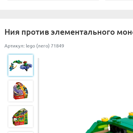
Ния против элементального мон
Артикул: lego (лего) 71849