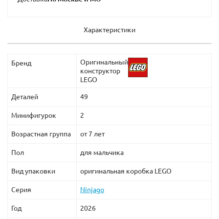
Характеристики
Оригинальный
Бренд
конструктор
LEGO
Деталей
49
Минифигурок
2
Возрастная группа
от 7 лет
Пол
для мальчика
Вид упаковки
оригинальная коробка LEGO
Серия
Ninjago
Год
2026