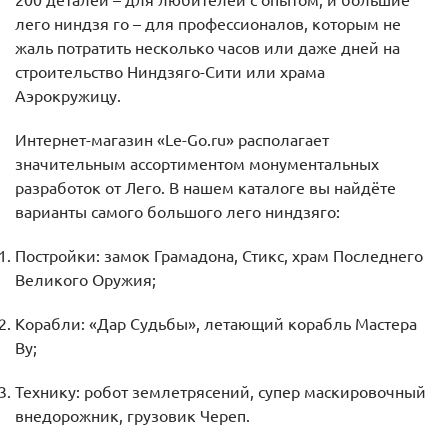
200 деталей – для любителей с опытом, и большие
лего ниндзя го – для профессионалов, которым не
жаль потратить несколько часов или даже дней на
строительство Ниндзяго-Сити или храма
Аэрокружицу.
Интернет-магазин «Le-Go.ru» располагает
значительным ассортиментом монументальных
разработок от Лего. В нашем каталоге вы найдёте
варианты самого большого лего ниндзяго:
Постройки: замок Грамадона, Стикс, храм Последнего
Великого Оружия;
Корабли: «Дар Судьбы», летающий корабль Мастера
Ву;
Технику: робот землетрясений, супер маскировочный
внедорожник, грузовик Череп.