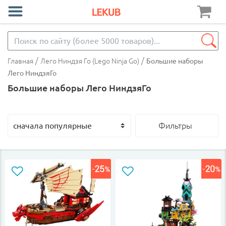
/
/
Главная
Лего Ниндзя Го (Lego Ninja Go)
Большие наборы
Лего НиндзяГо
Большие наборы Лего НиндзяГо
Фильтры