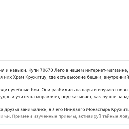
я и навыки. Купи 70670 Лего в нашем интернет-магазине, 
ля них Храм Кружитцу, где есть высокие башни, внутренн
одит учебные бои. Они разбились на пары и изучают нов
Мудрый учитель направляет, подсказывает, как лучше напад
ка друзья занимались, в Лего Ниндзяго Монастырь Кружи
 ними. Примени изученные приемы, активируй тайные лов