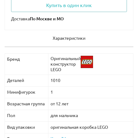
Купить в один клик
Доставка
Характеристики
Оригинальный
Бренд
конструктор
LEGO
Деталей
1010
Минифигурок
1
Возрастная группа
от 12 лет
Пол
для мальчика
Вид упаковки
оригинальная коробка LEGO