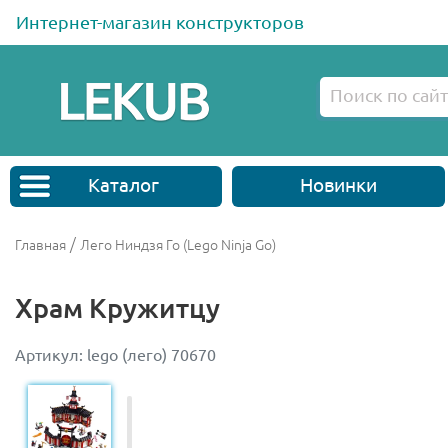
Интернет-магазин конструкторов
Каталог
Новинки
/
Главная
Лего Ниндзя Го (Lego Ninja Go)
Храм Кружитцу
Артикул: lego (лего) 70670