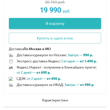
30 769
руб.
19 990
руб.
В корзину
Купить в один клик
Доставка
Доставка курьером по Москве:
Завтра —
990 р.
Экспресс-доставка Яндекс:
Сегодня —
от 1.490 р.
Яндекс.Маркет - получение в ближайшем пункте:
от 2 дней —
от 690 р.
СДЭК:
от 2 дней —
от 690 р.
Доставка курьером за МКАД:
Завтра —
от 990 р.
Характеристики