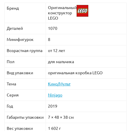
Оригинальный
Бренд
конструктор
LEGO
Деталей
1070
Минифигурок
8
Возрастная группа
от 12 лет
Пол
для мальчика
Вид упаковки
оригинальная коробка LEGO
Тема
Кино/Мульт
Серия
Ninjago
Год
2019
Габариты упаковки
7 × 48 × 38 см
Вес упаковки
1 602 г