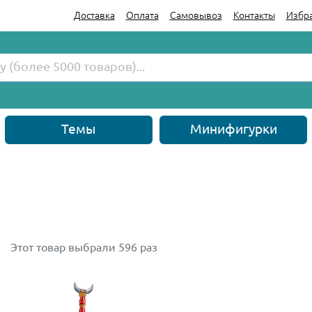
Доставка
Оплата
Самовывоз
Контакты
Избр
Темы
Минифигурки
Этот товар выбрали 596 раз