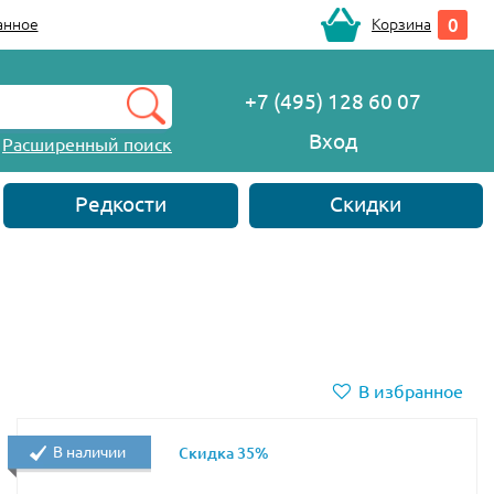
0
анное
Корзина
+7 (495) 128 60 07
Вход
Расширенный поиск
Редкости
Скидки
В избранное
В наличии
Скидка 35%