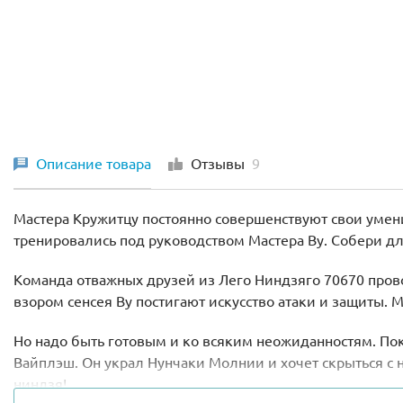
Описание товара
Отзывы
9
Мастера Кружитцу постоянно совершенствуют свои умени
тренировались под руководством Мастера Ву. Собери д
Команда отважных друзей из Лего Ниндзяго 70670 пров
взором сенсея Ву постигают искусство атаки и защиты. 
Но надо быть готовым и ко всяким неожиданностям. По
Вайплэш. Он украл Нунчаки Молнии и хочет скрыться с
ниндзя!