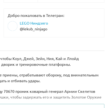
Добро пожаловать в Телеграм:
LEGO Ниндзяго
@lekub_ninjago
чтобы Коул, Джей, Зейн, Ния, Кай и Ллойд
ий дворик и тренировочные платформы.
ые приемы, отрабатывают оборону, под внимательным
ать и отбивать удары.
тцу 70670 проник коварный генерал Армии Скелетов
ушки, чтобы задержать его и защитить Золотое Оружие