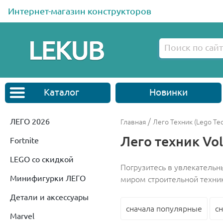
Интернет-магазин конструкторов
Каталог
Новинки
ЛЕГО 2026
/
Главная
Лего Техник (Lego Tec
Лего техник Vo
Fortnite
LEGO со скидкой
Погрузитесь в увлекательн
Минифигурки ЛЕГО
миром строительной техник
Детали и аксессуары
сначала популярные
с
Marvel