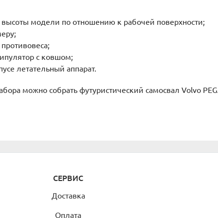
высоты модели по отношению к рабочей поверхности;
еру;
противовеса;
ипулятор с ковшом;
усе летательный аппарат.
абора можно собрать футуристический самосвал Volvo PEG
СЕРВИС
Доставка
Оплата