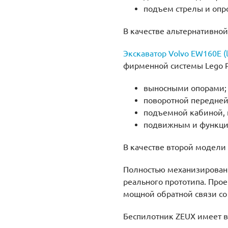
подъем стрелы и опр
В качестве альтернативной
Экскаватор
Volvo EW160E (
фирменной системы Lego P
выносными опорами;
поворотной передней
подъемной кабиной, к
подвижным и функцио
В качестве второй модели 
Полностью механизирова
реального прототипа. Про
мощной обратной связи со
Беспилотник ZEUX имеет в