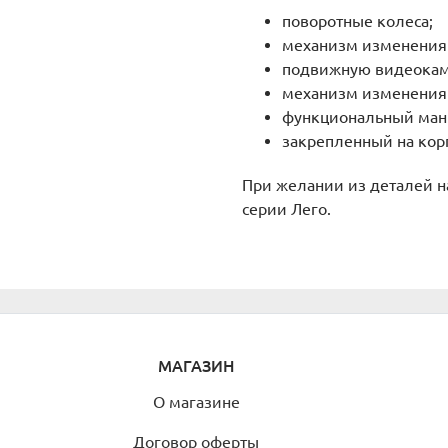
поворотные колеса;
механизм изменения 
подвижную видеокам
механизм изменения 
функциональный ман
закрепленный на корп
При желании из деталей н
серии Лего.
МАГАЗИН
О магазине
Договор оферты