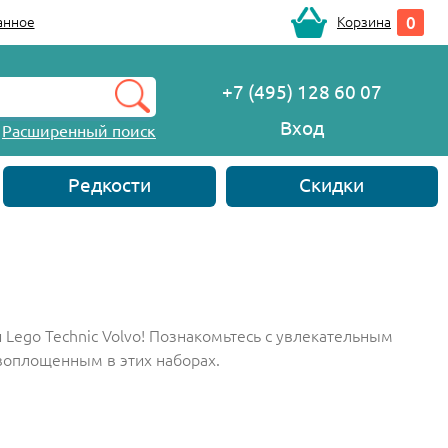
0
анное
Корзина
+7 (495) 128 60 07
Вход
Расширенный поиск
Редкости
Скидки
 Lego Technic Volvo! Познакомьтесь с увлекательным
 воплощенным в этих наборах.