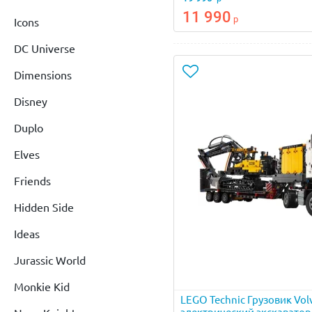
11 990
р
Icons
DC Universe
Dimensions
Disney
Duplo
Elves
Friends
Hidden Side
Ideas
Jurassic World
Monkie Kid
LEGO Technic Грузовик Vol