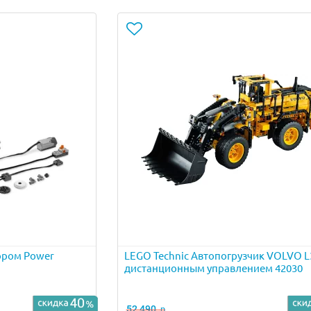
ором Power
LEGO Technic Автопогрузчик VOLVO L
дистанционным управлением 42030
52 490
р