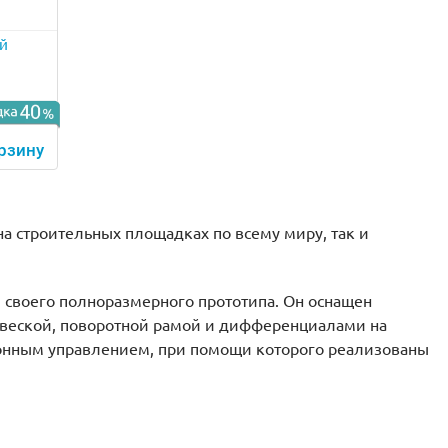
й
рзину
а строительных площадках по всему миру, так и
 своего полноразмерного прототипа. Он оснащен
веской, поворотной рамой и дифференциалами на
ионным управлением, при помощи которого реализованы