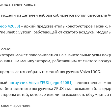
окидывание ковша.
 модели из деталей набора собирается копия самосвала Vo
lego 42053)
– яркий представитель конструкторов Техник,
neumatic System, работающей от сжатого воздуха. Модель
 осью;
оторая может поворачиваться на значительные углы вокру
нальным манипулятором, работающим от сжатого воздух
предлагается собрать тяжелый погрузчик Volvo L30G.
нный
погрузчик Volvo ZEUX (lego 42081)
– единственная мод
ект беспилотного погрузчика ZEUX стал возможен благода
 стороны детей, которые имели возможность обсуждать и 
 своем арсенале: