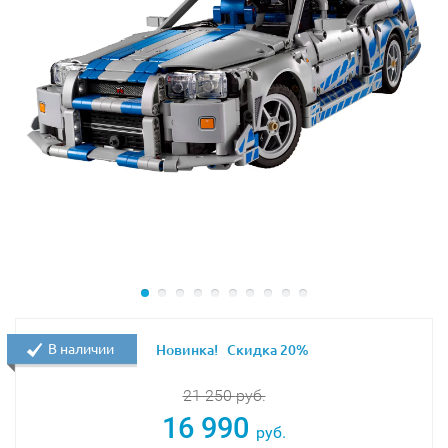
В наличии
Новинка!
Скидка 20%
21 250
руб.
16 990
руб.