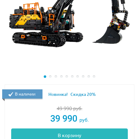
В наличии
Новинка!
Скидка 20%
49 990
руб.
39 990
руб.
В корзину