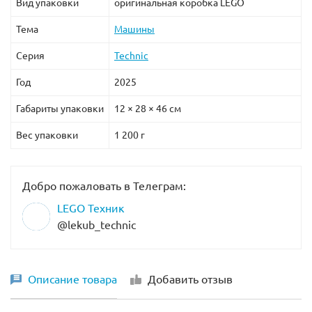
Вид упаковки
оригинальная коробка LEGO
Тема
Машины
Серия
Technic
Год
2025
Габариты упаковки
12 × 28 × 46 см
Вес упаковки
1 200 г
Добро пожаловать в Телеграм:
LEGO Техник
@lekub_technic
Описание товара
Добавить отзыв