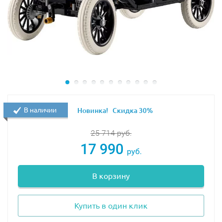
В наличии
Новинка!
Скидка 30%
25 714
руб.
17 990
руб.
В корзину
Купить в один клик