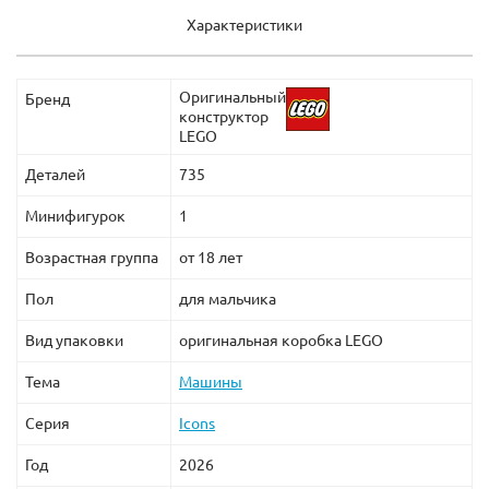
Характеристики
Оригинальный
Бренд
конструктор
LEGO
Деталей
735
Минифигурок
1
Возрастная группа
от 18 лет
Пол
для мальчика
Вид упаковки
оригинальная коробка LEGO
Тема
Машины
Серия
Icons
Год
2026