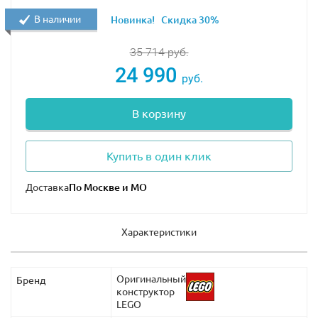
В наличии
Новинка!
Скидка 30%
35 714
руб.
24 990
руб.
В корзину
Купить в один клик
Доставка
Характеристики
Оригинальный
Бренд
конструктор
LEGO