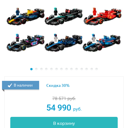
В наличии
Скидка 30%
78 571
руб.
54 990
руб.
В корзину