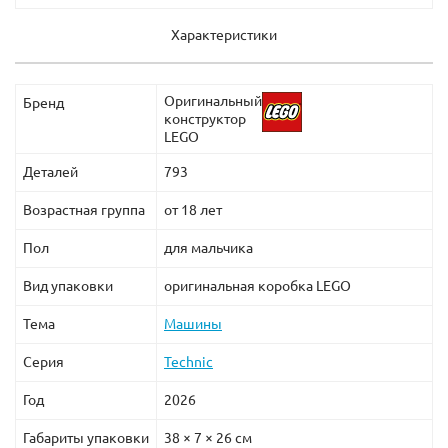
Характеристики
Оригинальный
Бренд
конструктор
LEGO
Деталей
793
Возрастная группа
от 18 лет
Пол
для мальчика
Вид упаковки
оригинальная коробка LEGO
Тема
Машины
Серия
Technic
Год
2026
Габариты упаковки
38 × 7 × 26 см