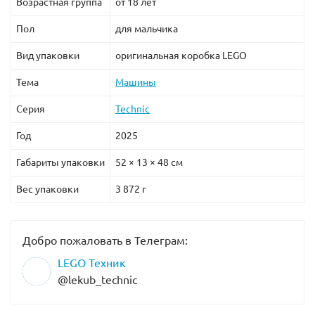
Возрастная группа
от 18 лет
Пол
для мальчика
Вид упаковки
оригинальная коробка LEGO
Тема
Машины
Серия
Technic
Год
2025
Габариты упаковки
52 × 13 × 48 см
Вес упаковки
3 872 г
Добро пожаловать в Телеграм:
LEGO Техник
@lekub_technic