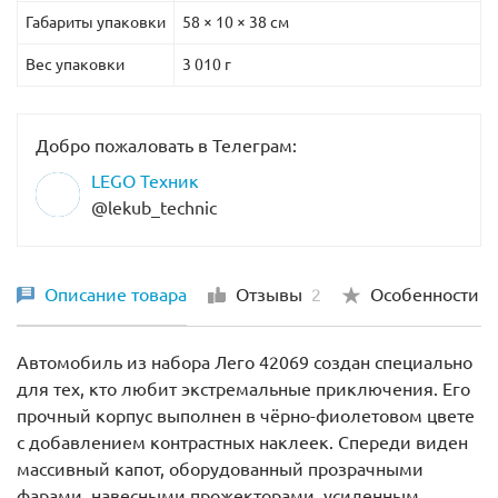
Габариты упаковки
58 × 10 × 38 см
Вес упаковки
3 010 г
Добро пожаловать в Телеграм:
LEGO Техник
@lekub_technic
Описание товара
Отзывы
2
Особенности
Автомобиль из набора Лего 42069 создан специально
для тех, кто любит экстремальные приключения. Его
прочный корпус выполнен в чёрно-фиолетовом цвете
с добавлением контрастных наклеек. Спереди виден
массивный капот, оборудованный прозрачными
фарами, навесными прожекторами, усиленным