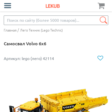
/
Главная
Лего Техник (Lego Technic)
Самосвал Volvo 6х6
Артикул: lego (лего) 42114