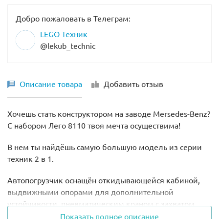
Добро пожаловать в Телеграм:
LEGO Техник
@lekub_technic
Описание товара
Добавить отзыв
Хочешь стать конструктором на заводе Mersedes-Benz?
С набором Лего 8110 твоя мечта осуществима!
В нем ты найдёшь самую большую модель из серии
техник 2 в 1.
Автопогрузчик оснащён откидывающейся кабиной,
выдвижными опорами для дополнительной
устойчивости, пневматическим краном с захватом,
который крепится спереди или сзади и лебёдкой для
Показать полное описание