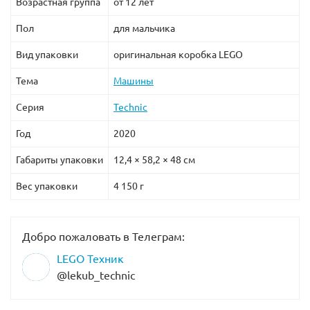
Возрастная группа
от 12 лет
Пол
для мальчика
Вид упаковки
оригинальная коробка LEGO
Тема
Машины
Серия
Technic
Год
2020
Габариты упаковки
12,4 × 58,2 × 48 см
Вес упаковки
4 150 г
Добро пожаловать в Телеграм:
LEGO Техник
@lekub_technic