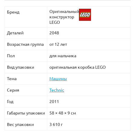
Оригинальный
Бренд
конструктор
LEGO
Деталей
2048
Возрастная группа
от 12 лет
Пол
для мальчика
Вид упаковки
оригинальная коробка LEGO
Тема
Машины
Серия
Technic
Год
2011
Габариты упаковки
58 × 48 × 9 см
Вес упаковки
3 610 г