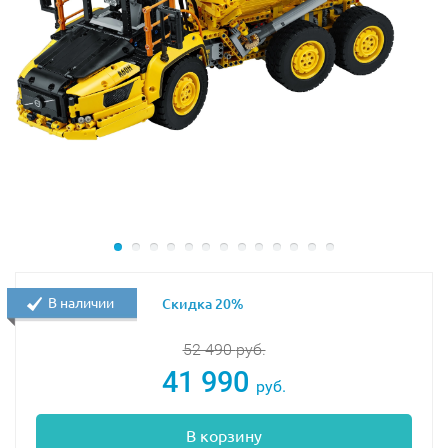
В наличии
Скидка 20%
52 490
руб.
41 990
руб.
В корзину