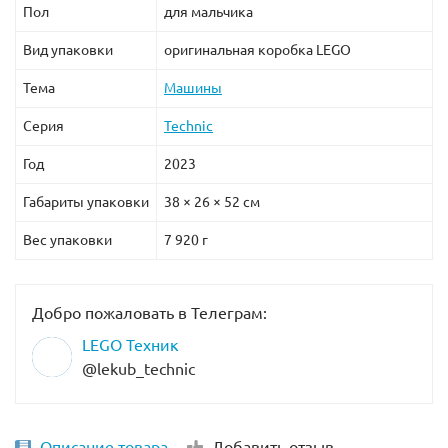
Пол
для мальчика
Вид упаковки
оригинальная коробка LEGO
Тема
Машины
Серия
Technic
Год
2023
Габариты упаковки
38 × 26 × 52 см
Вес упаковки
7 920 г
Добро пожаловать в Телеграм:
LEGO Техник
@lekub_technic
Описание товара
Добавить отзыв