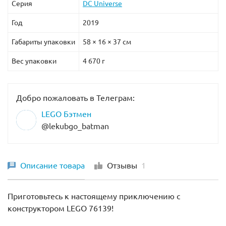
Серия
DC Universe
Год
2019
Габариты упаковки
58 × 16 × 37 см
Вес упаковки
4 670 г
Добро пожаловать в Телеграм:
LEGO Бэтмен
@lekubgo_batman
Описание товара
Отзывы
1
Приготовьтесь к настоящему приключению с
конструктором LEGO 76139!