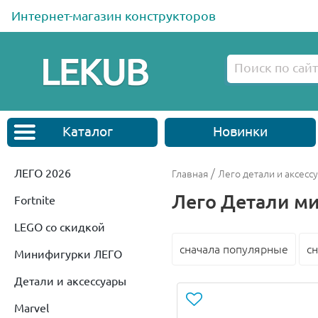
Интернет-магазин конструкторов
Каталог
Новинки
ЛЕГО 2026
/
Главная
Лего детали и аксесс
Лего Детали м
Fortnite
LEGO со скидкой
сначала популярные
с
Минифигурки ЛЕГО
Детали и аксессуары
Marvel