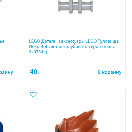
ье
LEGO Детали и аксессуары LEGO Туловище
Nexo Bot светло-голубовато-серого цвета
24078lbg
40
рзину
В корзину
р