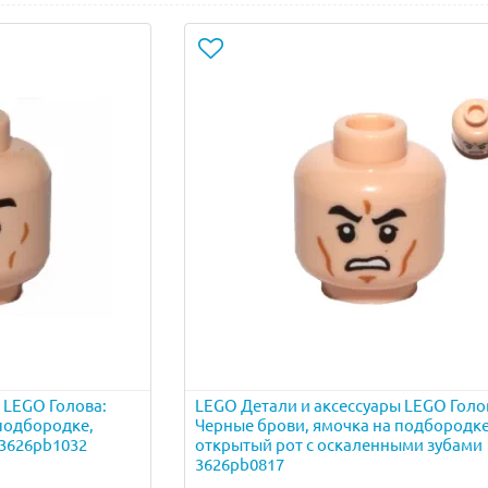
 LEGO Голова:
LEGO Детали и аксессуары LEGO Голо
подбородке,
Черные брови, ямочка на подбородке
 3626pb1032
oткрытый рот с оскаленными зубами
3626pb0817