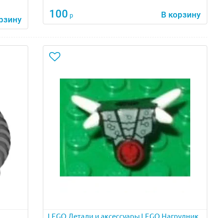
100
В корзину
р
рзину
LEGO Детали и аксессуары LEGO Нагрудник