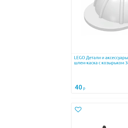
LEGO Детали и аксессуар
шлем-каска с козырьком 
40
р