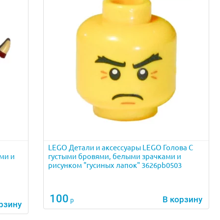
LEGO Детали и аксессуары LEGO Голова С
ми и
густыми бровями, белыми зрачками и
рисунком "гусиных лапок" 3626pb0503
100
В корзину
р
рзину