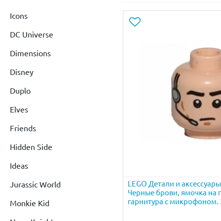
Icons
DC Universe
Dimensions
Disney
Duplo
Elves
Friends
Hidden Side
Ideas
LEGO Детали и аксессуары
Jurassic World
Черные брови, ямочка на 
гарнитура с микрофоном.
Monkie Kid