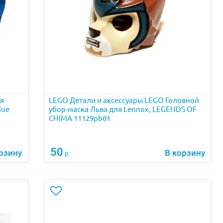
я
LEGO Детали и аксессуары LEGO Головной
lue
убор-маска Льва для Lennox, LEGENDS OF
CHIMA 11129pb01
50
рзину
В корзину
р