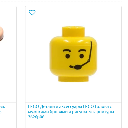
ва:
LEGO Детали и аксессуары LEGO Голова с
,
мужскими бровями и рисунком гарнитуры
3626p06