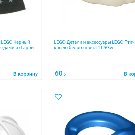
ы LEGO Черный
LEGO Детали и аксессуары LEGO Птич
ездами из Гарри
крыло белого цвета 11263w
60
В корзину
В ко
р