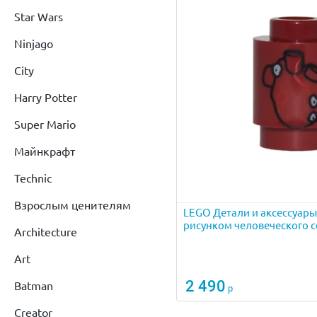
Star Wars
Ninjago
City
Harry Potter
Super Mario
Майнкрафт
Technic
Взрослым ценителям
LEGO Детали и аксессуары
рисунком человеческого 
Architecture
Art
2 490
Batman
р
Creator