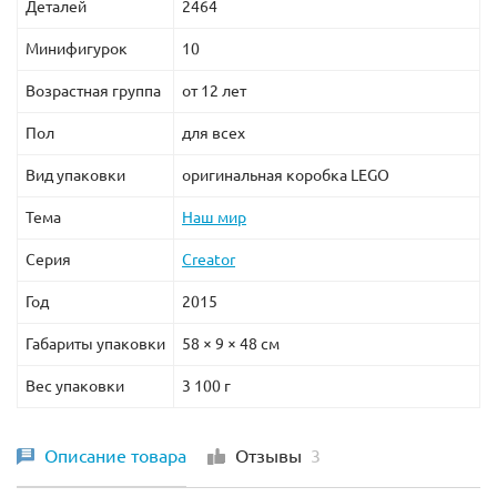
Деталей
2464
Минифигурок
10
Возрастная группа
от 12 лет
Пол
для всех
Вид упаковки
оригинальная коробка LEGO
Тема
Наш мир
Серия
Creator
Год
2015
Габариты упаковки
58 × 9 × 48 см
Вес упаковки
3 100 г
Описание товара
Отзывы
3