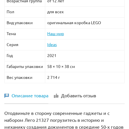
Возрастная группа
от 12 лет
Пол
для всех
Вид упаковки
оригинальная коробка LEGO
Тема
Наш мир
Серия
Ideas
Год
2021
Габариты упаковки
58 × 10 × 38 см
Вес упаковки
2 714 г
Описание товара
Добавить отзыв
Отодвиньте в сторону современные гаджеты и с
набором Лего 21327 погрузитесь в историю и
механику создания документов в середине 50-х годов