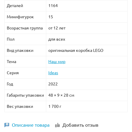
Деталей
1164
Минифигурок
15
Возрастная группа
от 12 лет
Пол
для всех
Вид упаковки
оригинальная коробка LEGO
Тема
Наш мир
Серия
Ideas
Год
2022
Габариты упаковки
48 × 9 × 28 см
Вес упаковки
1 700 г
Описание товара
Добавить отзыв