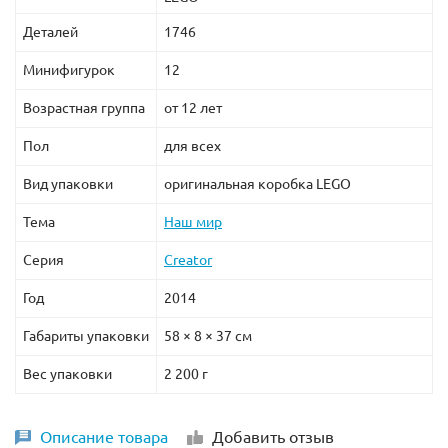
Деталей
1746
Минифигурок
12
Возрастная группа
от 12 лет
Пол
для всех
Вид упаковки
оригинальная коробка LEGO
Тема
Наш мир
Серия
Creator
Год
2014
Габариты упаковки
58 × 8 × 37 см
Вес упаковки
2 200 г
Описание товара
Добавить отзыв