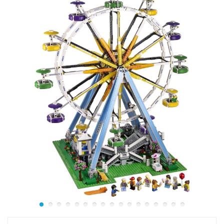
Перенесите частичку Рима прямо к себе домой с
конструктором LEGO 21062!
Размер модели в собранном виде составляет
25х38х18 см.