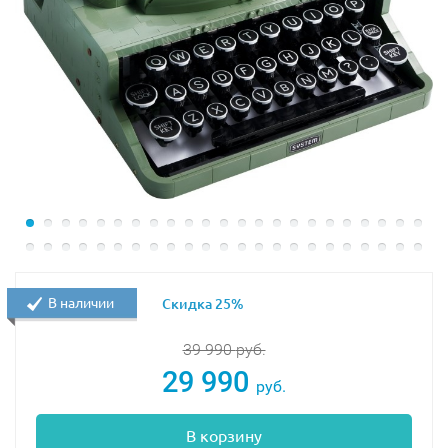
В наличии
Скидка 25%
39 990
руб.
29 990
руб.
В корзину