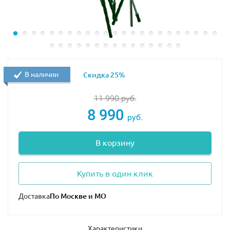
В наличии
Скидка 25%
11 990
руб.
8 990
руб.
В корзину
Купить в один клик
Доставка
Характеристики