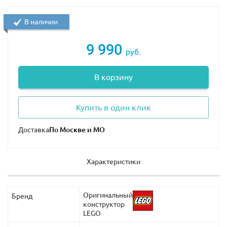
Размеры Бурдж-Халифа в собранном виде — 39×9×9
см.
В наличии
9 990
руб.
В корзину
Купить в один клик
Доставка
Характеристики
Оригинальный
Бренд
конструктор
LEGO