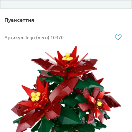
Пуансеттия
Артикул: lego (лего) 10370