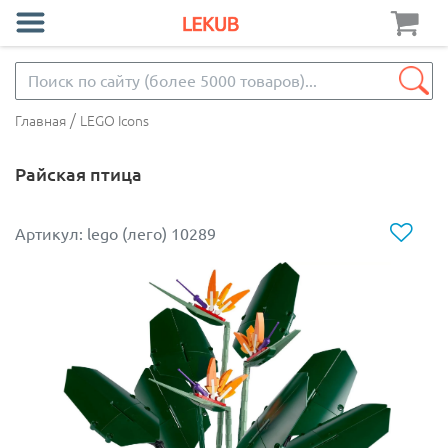
/
Главная
LEGO Icons
Райская птица
Артикул: lego (лего) 10289