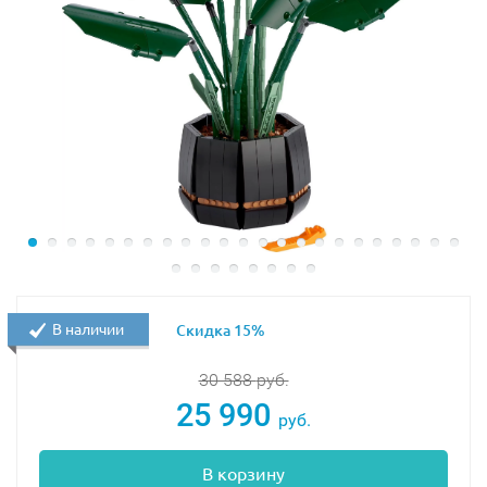
В наличии
Скидка 15%
30 588
руб.
25 990
руб.
В корзину