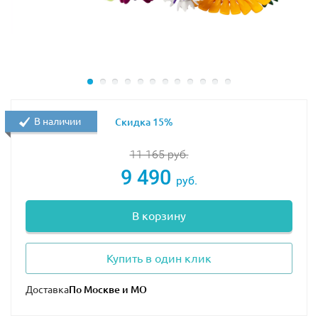
В наличии
Скидка 15%
11 165
руб.
9 490
руб.
В корзину
Купить в один клик
Доставка