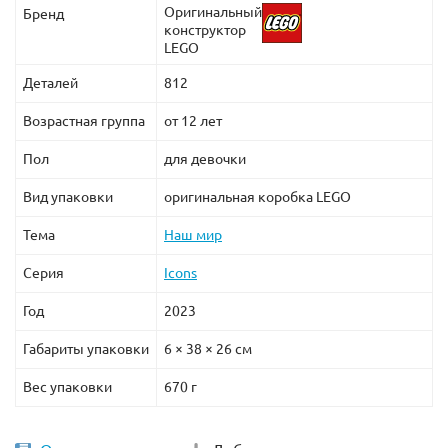
Оригинальный
Бренд
конструктор
LEGO
Деталей
812
Возрастная группа
от 12 лет
Пол
для девочки
Вид упаковки
оригинальная коробка LEGO
Тема
Наш мир
Серия
Icons
Год
2023
Габариты упаковки
6 × 38 × 26 см
Вес упаковки
670 г