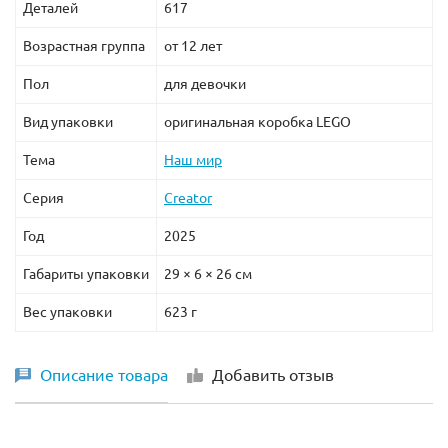
Деталей
617
Возрастная группа
от 12 лет
Пол
для девочки
Вид упаковки
оригинальная коробка LEGO
Тема
Наш мир
Серия
Creator
Год
2025
Габариты упаковки
29 × 6 × 26 см
Вес упаковки
623 г
Описание товара
Добавить отзыв