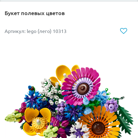
конструктором LEGO 10370!
Букет полевых цветов
Размер модели в собранном виде составляет
21х22х17 см.
Артикул: lego (лего) 10313