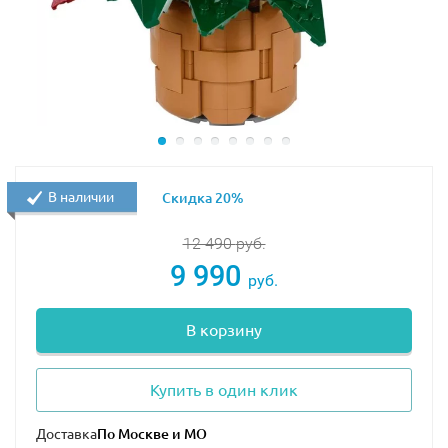
В наличии
Скидка 20%
12 490
руб.
9 990
руб.
В корзину
Купить в один клик
Доставка