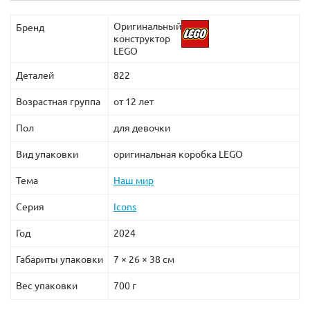
Оригинальный
Бренд
конструктор
LEGO
Деталей
822
Возрастная группа
от 12 лет
Пол
для девочки
Вид упаковки
оригинальная коробка LEGO
Тема
Наш мир
Серия
Icons
Год
2024
Габариты упаковки
7 × 26 × 38 см
Вес упаковки
700 г