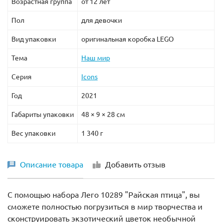
Возрастная группа
от 12 лет
Пол
для девочки
Вид упаковки
оригинальная коробка LEGO
Тема
Наш мир
Серия
Icons
Год
2021
Габариты упаковки
48 × 9 × 28 см
Вес упаковки
1 340 г
Описание товара
Добавить отзыв
С помощью набора Лего 10289 "Райская птица", вы
сможете полностью погрузиться в мир творчества и
сконструировать экзотический цветок необычной