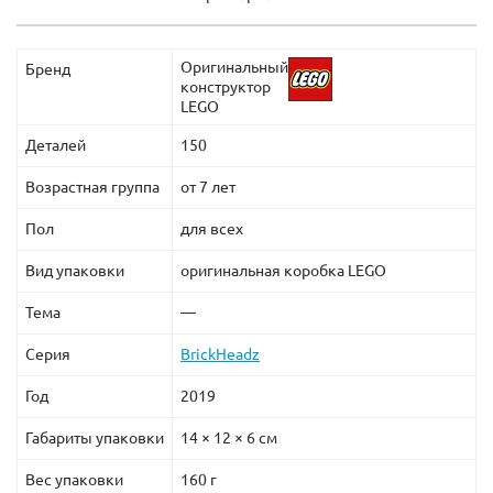
Оригинальный
Бренд
конструктор
LEGO
Деталей
150
Возрастная группа
от 7 лет
Пол
для всех
Вид упаковки
оригинальная коробка LEGO
Тема
—
Серия
BrickHeadz
Год
2019
Габариты упаковки
14 × 12 × 6 см
Вес упаковки
160 г