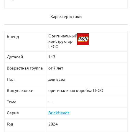
Характеристики
Оригинальный
Бренд
конструктор
LEGO
Деталей
113
Возрастная группа
от 7 лет
Пол
для всех
Вид упаковки
оригинальная коробка LEGO
Тема
—
Серия
BrickHeadz
Год
2024