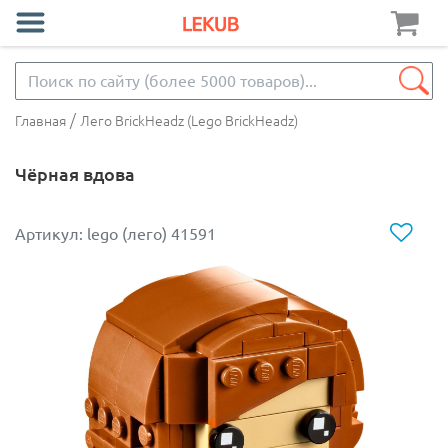
/
Главная
Лего BrickHeadz (Lego BrickHeadz)
Чёрная вдова
Артикул: lego (лего) 41591