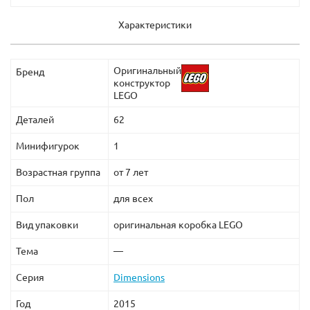
Характеристики
Оригинальный
Бренд
конструктор
LEGO
Деталей
62
Минифигурок
1
Возрастная группа
от 7 лет
Пол
для всех
Вид упаковки
оригинальная коробка LEGO
Тема
—
Серия
Dimensions
Год
2015