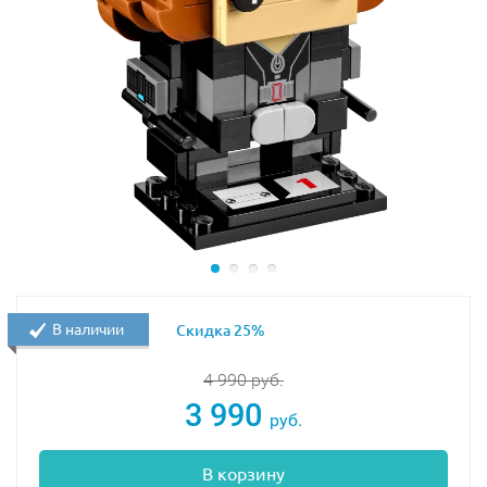
В наличии
Скидка 25%
4 990
руб.
3 990
руб.
В корзину