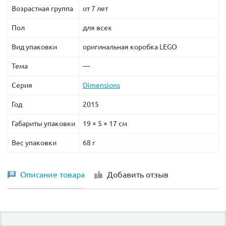
Возрастная группа
от 7 лет
Пол
для всех
Вид упаковки
оригинальная коробка LEGO
Тема
—
Серия
Dimensions
Год
2015
Габариты упаковки
19 × 5 × 17 см
Вес упаковки
68 г
Описание товара
Добавить отзыв