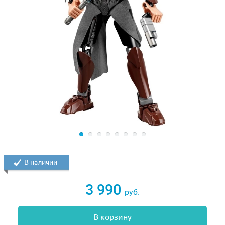
В наличии
3 990
руб.
В корзину