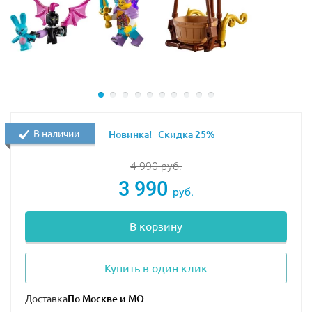
В наличии
Новинка!
Скидка 25%
4 990
руб.
3 990
руб.
В корзину
Купить в один клик
Доставка