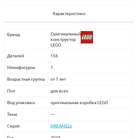
Характеристики
Оригинальный
Бренд
конструктор
LEGO
Деталей
156
Минифигурок
1
Возрастная группа
от 7 лет
Пол
для всех
Вид упаковки
оригинальная коробка LEGO
Тема
—
Серия
DREAMZzz
Год
2024