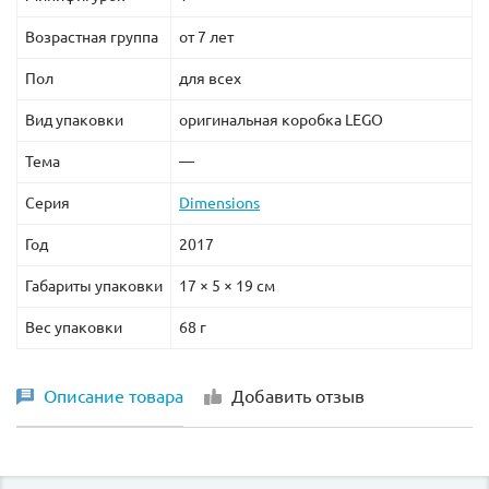
Возрастная группа
от 7 лет
Пол
для всех
Вид упаковки
оригинальная коробка LEGO
Тема
—
Серия
Dimensions
Год
2017
Габариты упаковки
17 × 5 × 19 см
Вес упаковки
68 г
Описание товара
Добавить отзыв