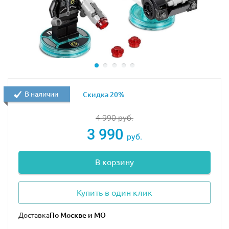
В наличии
Скидка 20%
4 990
руб.
3 990
руб.
В корзину
Купить в один клик
Доставка