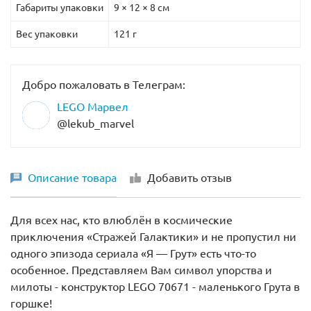
Габариты упаковки
9 × 12 × 8 см
Вес упаковки
121 г
Добро пожаловать в Телеграм:
LEGO Марвел
@lekub_marvel
Описание товара
Добавить отзыв
Для всех нас, кто влюблён в космические
приключения «Стражей Галактики» и не пропустил ни
одного эпизода сериала «Я — Грут» есть что-то
особенное. Представляем Вам символ упорства и
милоты - конструктор LEGO 70671 - маленького Грута в
горшке!