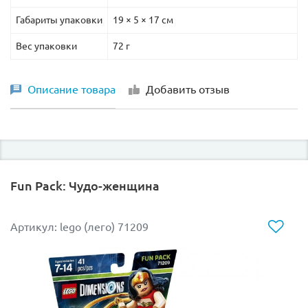
Габариты упаковки
19 × 5 × 17 см
Вес упаковки
72 г
Описание товара
Добавить отзыв
Fun Pack: Чудо-женщина
Артикул: lego (лего) 71209