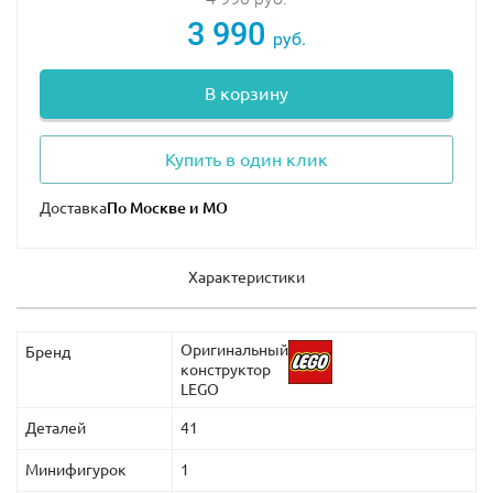
3 990
руб.
В корзину
Купить в один клик
Доставка
Характеристики
Оригинальный
Бренд
конструктор
LEGO
Деталей
41
Минифигурок
1