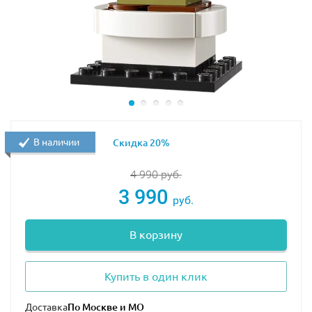
В наличии
Скидка 20%
4 990
руб.
3 990
руб.
В корзину
Купить в один клик
Доставка