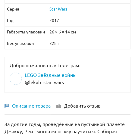
Серия
Star Wars
Год
2017
Габариты упаковки
26 × 6 × 14 см
Вес упаковки
228 г
Добро пожаловать в Телеграм:
LEGO Звёздные войны
@lekub_star_wars
Описание товара
Добавить отзыв
За долгие годы, проведённые на пустынной планете
Джакку, Рей смогла многому научиться. Собирая