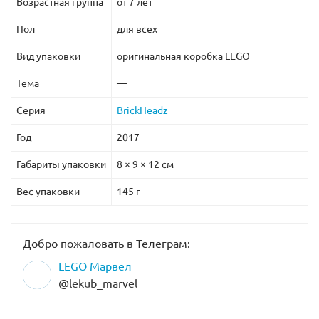
Возрастная группа
от 7 лет
Пол
для всех
Вид упаковки
оригинальная коробка LEGO
Тема
—
Серия
BrickHeadz
Год
2017
Габариты упаковки
8 × 9 × 12 см
Вес упаковки
145 г
Добро пожаловать в Телеграм:
LEGO Марвел
@lekub_marvel