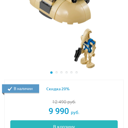
переделывать героев, создавая собственных
фантастических персонажей с уникальными
сверхспособностями.
В наличии
Скидка 20%
12 490
руб.
9 990
руб.
В корзину