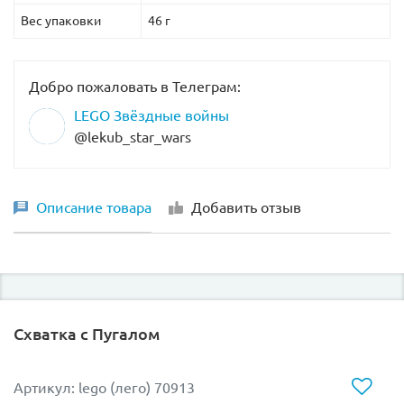
Вес упаковки
46 г
Добро пожаловать в Телеграм:
LEGO Звёздные войны
@lekub_star_wars
Описание товара
Добавить отзыв
Схватка с Пугалом
Артикул: lego (лего) 70913