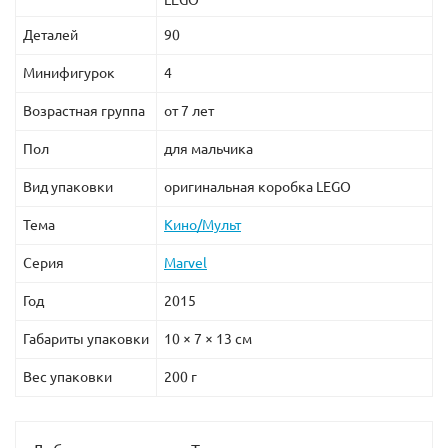
Деталей
90
Минифигурок
4
Возрастная группа
от 7 лет
Пол
для мальчика
Вид упаковки
оригинальная коробка LEGO
Тема
Кино/Мульт
Серия
Marvel
Год
2015
Габариты упаковки
10 × 7 × 13 см
Вес упаковки
200 г