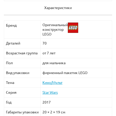
Характеристики
Оригинальный
Бренд
конструктор
LEGO
Деталей
70
Возрастная группа
от 7 лет
Пол
для мальчика
Вид упаковки
фирменный пакетик LEGO
Тема
Кино/Мульт
Серия
Star Wars
Год
2017
Габариты упаковки
20 × 2 × 19 см