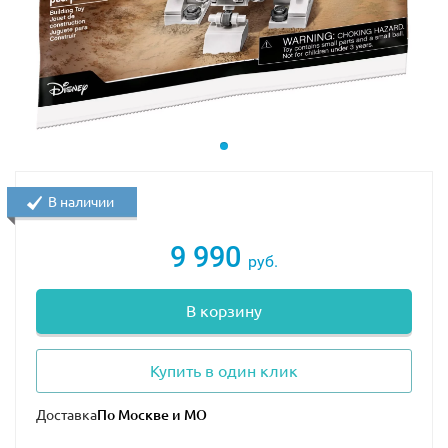
В наличии
9 990
руб.
В корзину
Купить в один клик
Доставка