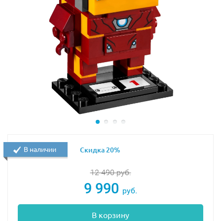
В наличии
Скидка 20%
12 490
руб.
9 990
руб.
В корзину