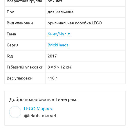
Возрастная группа
от 7 лет
Пол
для мальчика
Вид упаковки
оригинальная коробка LEGO
Тема
Кино/Мульт
Серия
BrickHeadz
Год
2017
Габариты упаковки
8 × 9 × 12 см
Вес упаковки
110 г
Добро пожаловать в Телеграм:
LEGO Марвел
@lekub_marvel