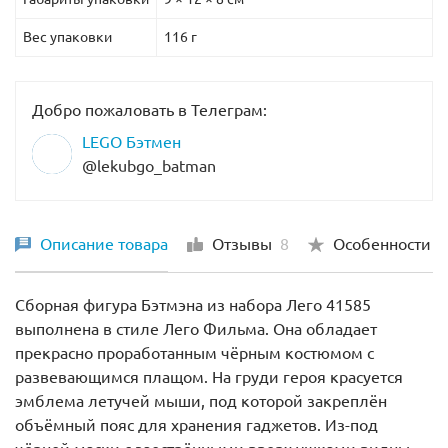
Вес упаковки
116 г
Добро пожаловать в Телеграм:
LEGO Бэтмен
@lekubgo_batman
Описание товара
Отзывы
8
Особенности
Сборная фигура Бэтмэна из набора Лего 41585
выполнена в стиле Лего Фильма. Она обладает
прекрасно проработанным чёрным костюмом с
развевающимся плащом. На груди героя красуется
эмблема летучей мыши, под которой закреплён
объёмный пояс для хранения гаджетов. Из-под