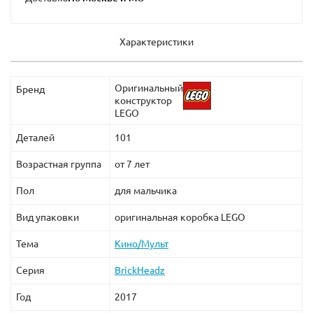
Характеристики
Оригинальный
Бренд
конструктор
LEGO
Деталей
101
Возрастная группа
от 7 лет
Пол
для мальчика
Вид упаковки
оригинальная коробка LEGO
Тема
Кино/Мульт
Серия
BrickHeadz
Год
2017