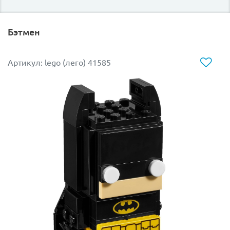
Бэтмен
Артикул: lego (лего) 41585