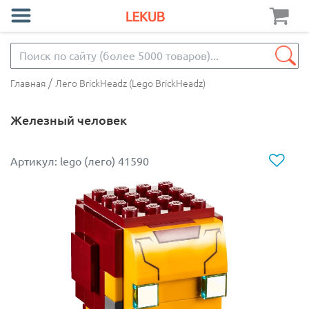
/
Главная
Лего BrickHeadz (Lego BrickHeadz)
Железный человек
Артикул: lego (лего) 41590