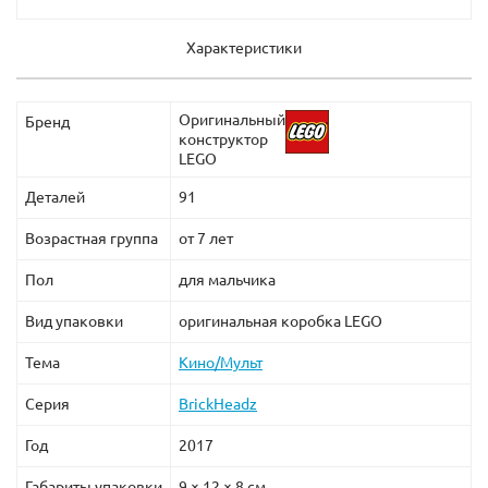
Характеристики
Оригинальный
Бренд
конструктор
LEGO
Деталей
91
Возрастная группа
от 7 лет
Пол
для мальчика
Вид упаковки
оригинальная коробка LEGO
Тема
Кино/Мульт
Серия
BrickHeadz
Год
2017
Габариты упаковки
9 × 12 × 8 см