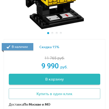
В наличии
Скидка 15%
11 765
руб.
9 990
руб.
В корзину
Купить в один клик
Доставка