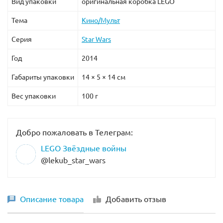
Вид упаковки
оригинальная коробка LEGO
Тема
Кино/Мульт
Серия
Star Wars
Год
2014
Габариты упаковки
14 × 5 × 14 см
Вес упаковки
100 г
Добро пожаловать в Телеграм:
LEGO Звёздные войны
@lekub_star_wars
Описание товара
Добавить отзыв