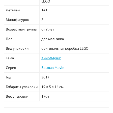
LEGO
Деталей
141
Минифигурок
2
Возрастная группа
от 7 лет
Пол
для мальчика
Вид упаковки
оригинальная коробка LEGO
Тема
Кино/Мульт
Серия
Batman Movie
Год
2017
Габариты упаковки
19 × 5 × 14 см
Вес упаковки
170 г