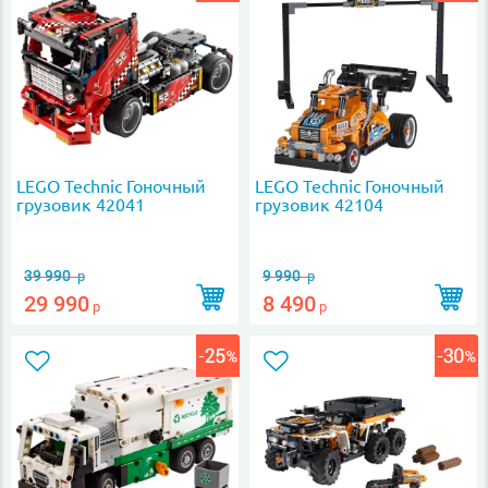
LEGO Technic Гоночный
LEGO Technic Гоночный
грузовик 42041
грузовик 42104
39 990
9 990
р
р
29 990
8 490
р
р