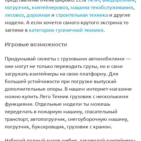
погрузчик
,
контейнеровоз
,
машина техобслуживания
,
лесовоз
,
дорожная
и
строительная техника
и другие
модели. А если хочется самого крутого экстрима то
загляни в
категорию гусенечной техники
.
Игровые возможности
Придумывай сюжеты с грузовыми автомобилями —
они могут не только переводить грузы, но и сами
загружать контейнеры на свою платформу. Для
большей устойчивости при погрузке выпускай
дополнительные опоры. В нашем интернет-магазине
можно купить Лего Техник грузовик с несколькими
функциями. Отдельные модели ты можешь
переделать в пожарную машину, спасательный
транспорт, автопогрузчик, снегоуборочную машину,
погрузчик, буксировщик, грузовик с краном.
Набирай полный кузов щебня, закрепляй контейнеры