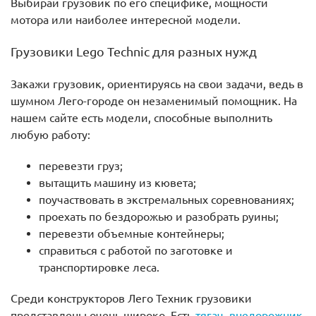
Выбирай грузовик по его специфике, мощности
мотора или наиболее интересной модели.
Грузовики Lego Technic для разных нужд
Закажи грузовик, ориентируясь на свои задачи, ведь в
шумном Лего-городе он незаменимый помощник. На
нашем сайте есть модели, способные выполнить
любую работу:
перевезти груз;
вытащить машину из кювета;
поучаствовать в экстремальных соревнованиях;
проехать по бездорожью и разобрать руины;
перевезти объемные контейнеры;
справиться с работой по заготовке и
транспортировке леса.
Среди конструкторов Лего Техник грузовики
представлены очень широко. Есть
тягач
,
внедорожник
,