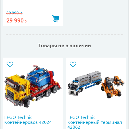
39 990
р
29 990
р
Товары не в наличии
LEGO Technic
LEGO Technic
Контейнеровоз 42024
Контейнерный терминал
42062