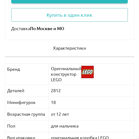
Купить в один клик
Доставка
Характеристики
Оригинальный
Бренд
конструктор
LEGO
Деталей
2812
Минифигурок
18
Возрастная группа
от 12 лет
Пол
для мальчика
Вид упаковки
оригинальная коробка LEGO