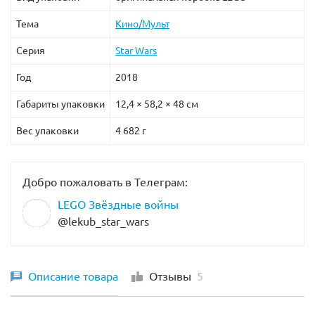
Тема
Кино/Мульт
Серия
Star Wars
Год
2018
Габариты упаковки
12,4 × 58,2 × 48 см
Вес упаковки
4 682 г
Добро пожаловать в Телеграм:
LEGO Звёздные войны
@lekub_star_wars
Описание товара
Отзывы
5