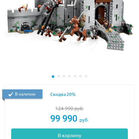
В наличии
Скидка 20%
124 990
руб.
99 990
руб.
В корзину