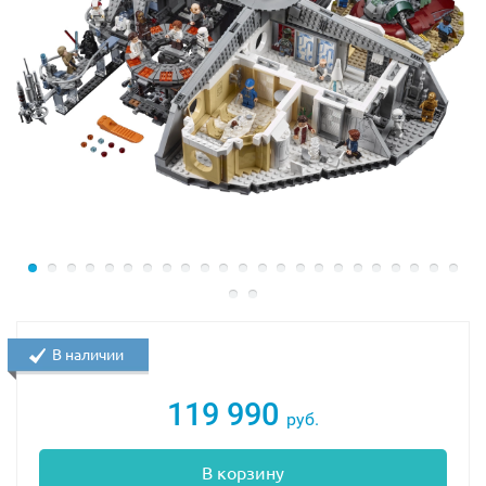
дисплеем расскажет обо всех основных
характеристиках истребителя.
В наличии
119 990
руб.
В корзину