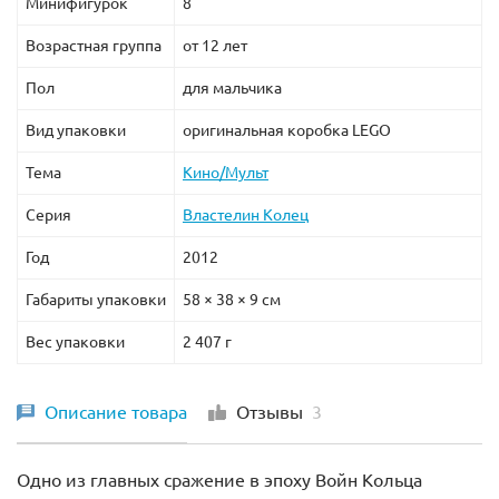
Минифигурок
8
Возрастная группа
от 12 лет
Пол
для мальчика
Вид упаковки
оригинальная коробка LEGO
Тема
Кино/Мульт
Серия
Властелин Колец
Год
2012
Габариты упаковки
58 × 38 × 9 см
Вес упаковки
2 407 г
Описание товара
Отзывы
3
Одно из главных сражение в эпоху Войн Кольца