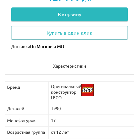
В корзину
Купить в один клик
Доставка
Характеристики
Оригинальный
Бренд
конструктор
LEGO
Деталей
1990
Минифигурок
17
Возрастная группа
от 12 лет