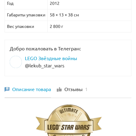
Год
2012
Габариты упаковки
58 × 13 × 38 см
Вес упаковки
2 800 г
Добро пожаловать в Телеграм:
LEGO Звёздные войны
@lekub_star_wars
Описание товара
Отзывы
1