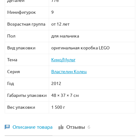
Деталей
776
Минифигурок
9
Возрастная группа
от 12 лет
Пол
для мальчика
Вид упаковки
оригинальная коробка LEGO
Тема
Кино/Мульт
Серия
Властелин Колец
Год
2012
Габариты упаковки
48 × 37 × 7 см
Вес упаковки
1 500 г
Описание товара
Отзывы
6