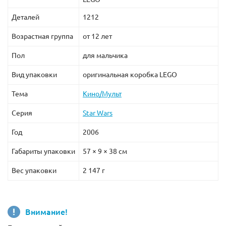
Деталей
1212
Возрастная группа
от 12 лет
Пол
для мальчика
Вид упаковки
оригинальная коробка LEGO
Тема
Кино/Мульт
Серия
Star Wars
Год
2006
Габариты упаковки
57 × 9 × 38 см
Вес упаковки
2 147 г
Внимание!