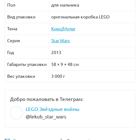
Пол
для мальчика
Вид упаковки
оригинальная коробка LEGO
Тема
Кино/Мульт
Серия
Star Wars
Год
2013
Габариты упаковки
58 × 9 × 48 см
Вес упаковки
3 000 г
Добро пожаловать в Телеграм:
LEGO Звёздные войны
@lekub_star_wars