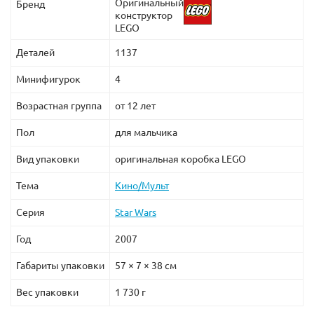
Оригинальный
Бренд
конструктор
LEGO
Деталей
1137
Минифигурок
4
Возрастная группа
от 12 лет
Пол
для мальчика
Вид упаковки
оригинальная коробка LEGO
Тема
Кино/Мульт
Серия
Star Wars
Год
2007
Габариты упаковки
57 × 7 × 38 см
Вес упаковки
1 730 г