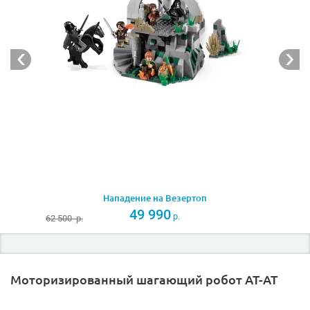
Нападение на Везертоп
49 990
р.
62 500
р.
Моторизированный шагающий робот AT-AT