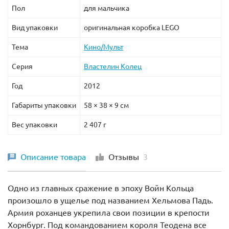
Пол
для мальчика
Вид упаковки
оригинальная коробка LEGO
Тема
Кино/Мульт
Серия
Властелин Колец
Год
2012
Габариты упаковки
58 × 38 × 9 см
Вес упаковки
2 407 г
Описание товара
Отзывы
3
Одно из главных сражение в эпоху Войн Кольца
произошло в ущелье под названием Хельмова Падь.
Армия роханцев укрепила свои позиции в крепости
Хорнбург. Под командованием короля Теодена все