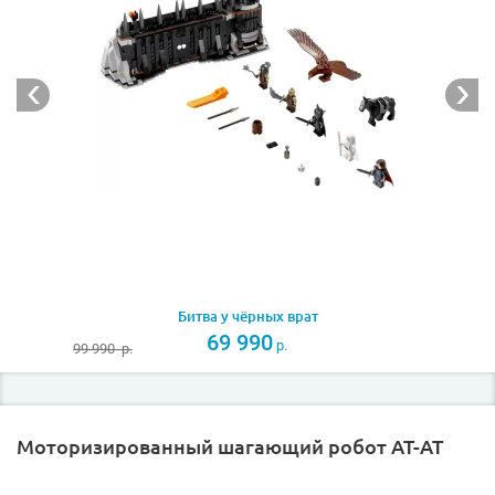
Битва у чёрных врат
69 990
р.
99 990
р.
Моторизированный шагающий робот AT-AT