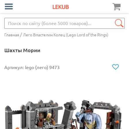
/
Главная
Лего Властелин Колец (Lego Lord of the Rings)
Шахты Мории
Артикул: lego (лего) 9473