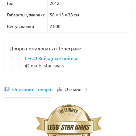
Год
2012
Габариты упаковки
58 × 13 × 38 см
Вес упаковки
2 800 г
Добро пожаловать в Телеграм:
LEGO Звёздные войны
@lekub_star_wars
Описание товара
Отзывы
1