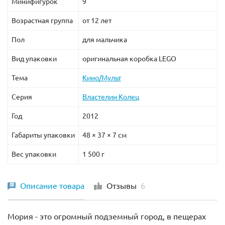
Минифигурок
9
Возрастная группа
от 12 лет
Пол
для мальчика
Вид упаковки
оригинальная коробка LEGO
Тема
Кино/Мульт
Серия
Властелин Колец
Год
2012
Габариты упаковки
48 × 37 × 7 см
Вес упаковки
1 500 г
Описание товара
Отзывы
6
Мория - это огромный подземный город, в пещерах