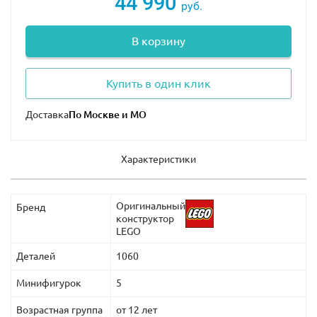
44 990
руб.
В корзину
Купить в один клик
Доставка
Характеристики
Оригинальный
Бренд
конструктор
LEGO
Деталей
1060
Минифигурок
5
Возрастная группа
от 12 лет