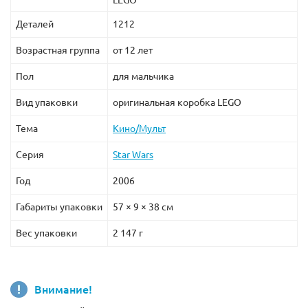
Деталей
1212
Возрастная группа
от 12 лет
Пол
для мальчика
Вид упаковки
оригинальная коробка LEGO
Тема
Кино/Мульт
Серия
Star Wars
Год
2006
Габариты упаковки
57 × 9 × 38 см
Вес упаковки
2 147 г
Внимание!