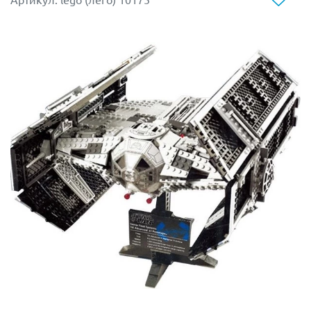
Артикул: lego (лего) 10175
добытую руду прямо на конвейер. Или спрятать
наиболее ценное оружие в потайном подвале.