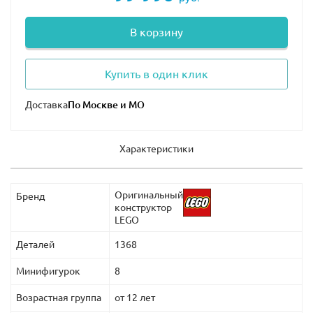
В корзину
Купить в один клик
Доставка
Характеристики
Оригинальный
Бренд
конструктор
LEGO
Деталей
1368
Минифигурок
8
Возрастная группа
от 12 лет