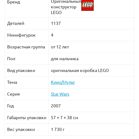
Оригинальный
Бренд
конструктор
LEGO
Деталей
1137
Минифигурок
4
Возрастная группа
от 12 лет
Пол
для мальчика
Вид упаковки
оригинальная коробка LEGO
Тема
Кино/Мульт
Серия
Star Wars
Год
2007
Габариты упаковки
57 × 7 × 38 см
Вес упаковки
1 730 г