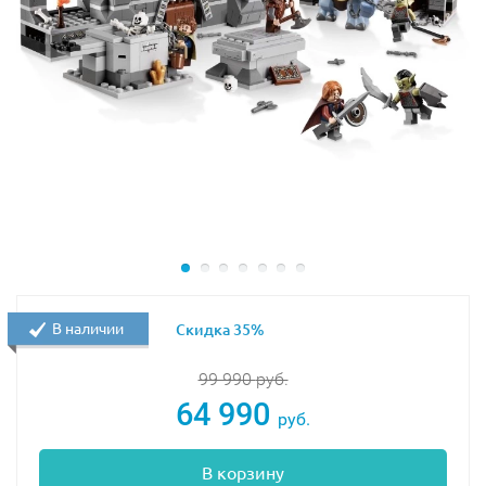
В наличии
Скидка 35%
99 990
руб.
64 990
руб.
В корзину