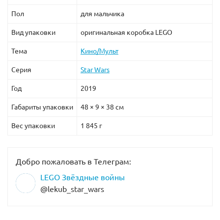
Пол
для мальчика
Вид упаковки
оригинальная коробка LEGO
Тема
Кино/Мульт
Серия
Star Wars
Год
2019
Габариты упаковки
48 × 9 × 38 см
Вес упаковки
1 845 г
Добро пожаловать в Телеграм:
LEGO Звёздные войны
@lekub_star_wars