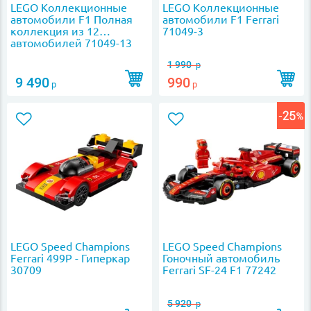
LEGO Коллекционные
LEGO Коллекционные
автомобили F1 Полная
автомобили F1 Ferrari
коллекция из 12
71049-3
автомобилей 71049-13
1 990
р
9 490
990
р
р
LEGO Speed Champions
LEGO Speed Champions
Ferrari 499P - Гиперкар
Гоночный автомобиль
30709
Ferrari SF-24 F1 77242
5 920
р