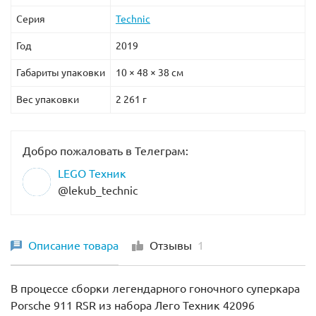
Серия
Technic
Год
2019
Габариты упаковки
10 × 48 × 38 см
Вес упаковки
2 261 г
Добро пожаловать в Телеграм:
LEGO Техник
@lekub_technic
Описание товара
Отзывы
1
В процессе сборки легендарного гоночного суперкара
Porsche 911 RSR из набора Лего Техник 42096