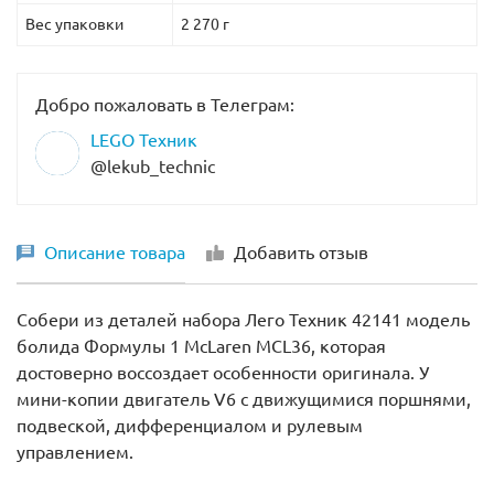
Вес упаковки
2 270 г
Добро пожаловать в Телеграм:
LEGO Техник
@lekub_technic
Описание товара
Добавить отзыв
Собери из деталей набора
Лего Техник 42141 модель
болида Формулы 1 McLaren MCL36, которая
достоверно воссоздает особенности оригинала. У
мини-копии двигатель V6 с движущимися поршнями,
подвеской, дифференциалом и рулевым
управлением.