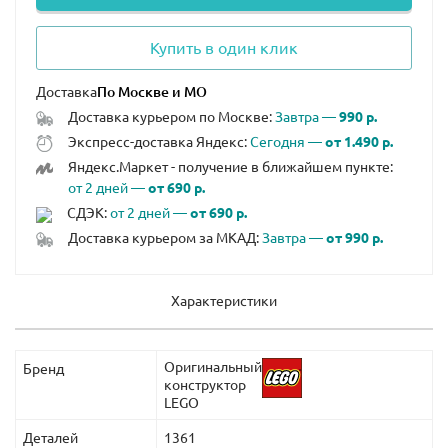
Купить в один клик
Доставка
Доставка курьером по Москве:
Завтра —
990 р.
Экспресс-доставка Яндекс:
Сегодня —
от 1.490 р.
Яндекс.Маркет - получение в ближайшем пункте:
от 2 дней —
от 690 р.
СДЭК:
от 2 дней —
от 690 р.
Доставка курьером за МКАД:
Завтра —
от 990 р.
Характеристики
Оригинальный
Бренд
конструктор
LEGO
Деталей
1361