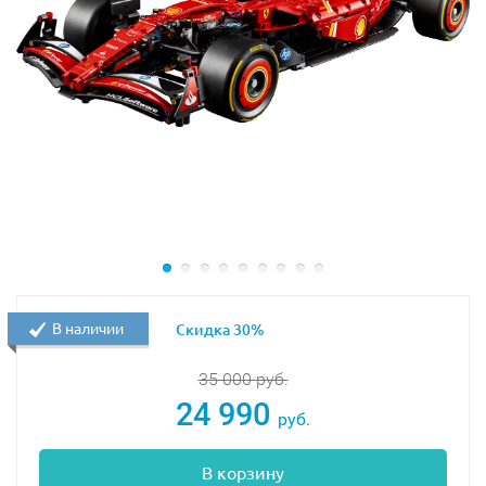
В наличии
Скидка 30%
35 000
руб.
24 990
руб.
В корзину