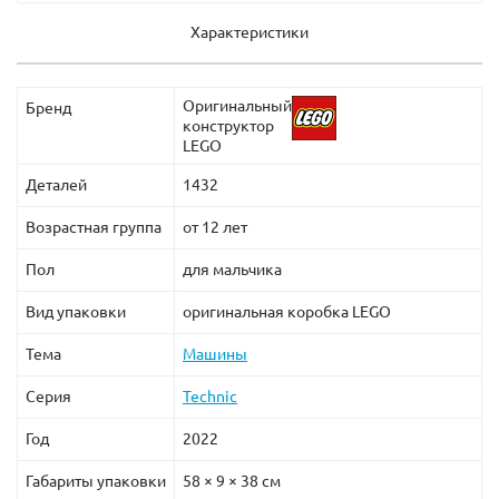
Характеристики
Оригинальный
Бренд
конструктор
LEGO
Деталей
1432
Возрастная группа
от 12 лет
Пол
для мальчика
Вид упаковки
оригинальная коробка LEGO
Тема
Машины
Серия
Technic
Год
2022
Габариты упаковки
58 × 9 × 38 см