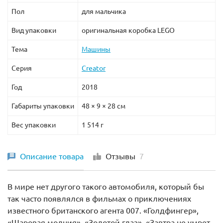
Пол
для мальчика
Вид упаковки
оригинальная коробка LEGO
Тема
Машины
Серия
Creator
Год
2018
Габариты упаковки
48 × 9 × 28 см
Вес упаковки
1 514 г
Описание товара
Отзывы
7
В мире нет другого такого автомобиля, который бы
так часто появлялся в фильмах о приключениях
известного британского агента 007. «Голдфингер»,
«Шаровая молния», «Золотой глаз», «Завтра не умрет