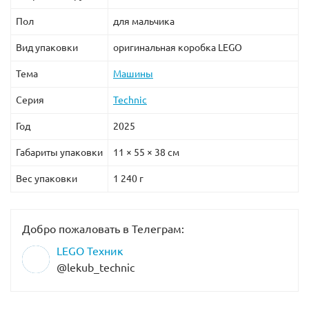
Пол
для мальчика
Вид упаковки
оригинальная коробка LEGO
Тема
Машины
Серия
Technic
Год
2025
Габариты упаковки
11 × 55 × 38 см
Вес упаковки
1 240 г
Добро пожаловать в Телеграм:
LEGO Техник
@lekub_technic