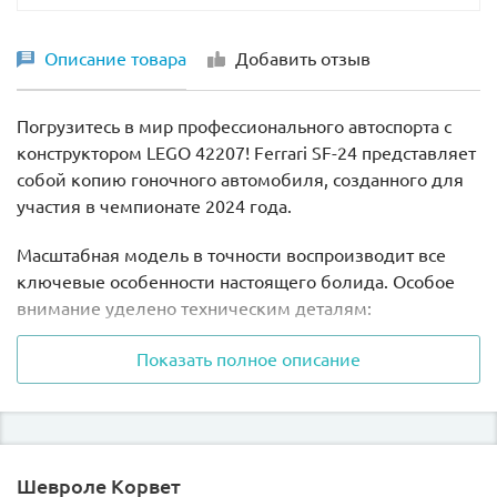
Описание товара
Добавить отзыв
Погрузитесь в мир профессионального автоспорта с
конструктором LEGO 42207!
Ferrari SF-24 представляет
собой копию гоночного автомобиля, созданного для
участия в чемпионате 2024 года.
Масштабная модель в точности воспроизводит все
ключевые особенности настоящего болида. Особое
внимание уделено техническим деталям:
- двигатель V6 с вращающимся MGU-H
Показать полное описание
- активная подвеска с регулируемым клиренсом
- двухскоростная коробка передач
Шевроле Корвет