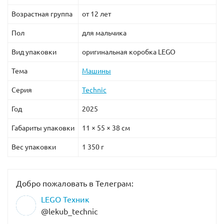
Возрастная группа
от 12 лет
Пол
для мальчика
Вид упаковки
оригинальная коробка LEGO
Тема
Машины
Серия
Technic
Год
2025
Габариты упаковки
11 × 55 × 38 см
Вес упаковки
1 350 г
Добро пожаловать в Телеграм:
LEGO Техник
@lekub_technic