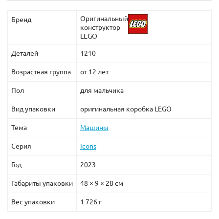
Оригинальный
Бренд
конструктор
LEGO
Деталей
1210
Возрастная группа
от 12 лет
Пол
для мальчика
Вид упаковки
оригинальная коробка LEGO
Тема
Машины
Серия
Icons
Год
2023
Габариты упаковки
48 × 9 × 28 см
Вес упаковки
1 726 г