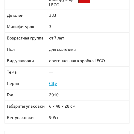
LEGO
Деталей
383
Минифигурок
3
Возрастная группа
от 7 лет
Пол
для мальчика
Вид упаковки
оригинальная коробка LEGO
Тема
—
Серия
City
Год
2010
Габариты упаковки
6 × 48 × 28 см
Вес упаковки
905 г