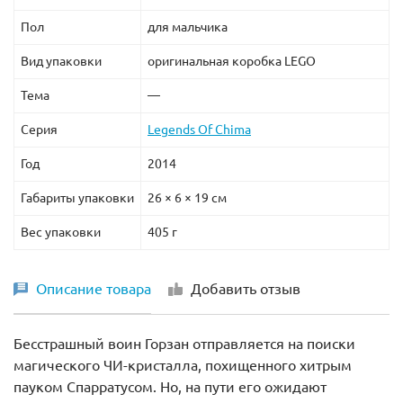
Пол
для мальчика
Вид упаковки
оригинальная коробка LEGO
Тема
—
Серия
Legends Of Chima
Год
2014
Габариты упаковки
26 × 6 × 19 см
Вес упаковки
405 г
Описание товара
Добавить отзыв
Бесстрашный воин Горзан отправляется на поиски
магического ЧИ-кристалла, похищенного хитрым
пауком Спарратусом. Но, на пути его ожидают