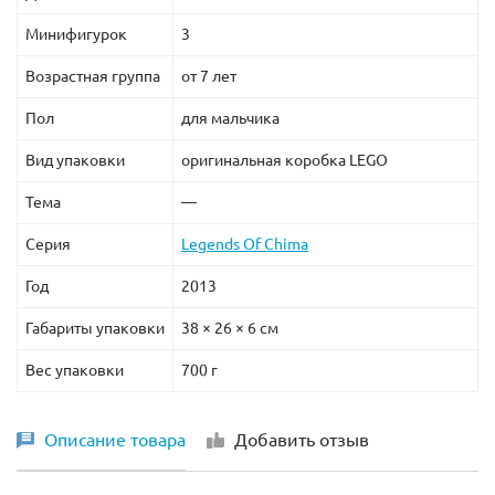
Минифигурок
3
Возрастная группа
от 7 лет
Пол
для мальчика
Вид упаковки
оригинальная коробка LEGO
Тема
—
Серия
Legends Of Chima
Год
2013
Габариты упаковки
38 × 26 × 6 см
Вес упаковки
700 г
Описание товара
Добавить отзыв