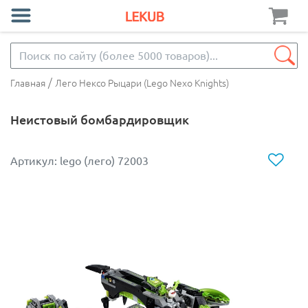
/
Главная
Лего Нексо Рыцари (Lego Nexo Knights)
Неистовый бомбардировщик
Артикул: lego (лего) 72003