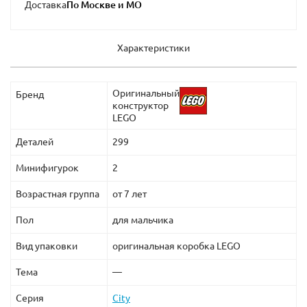
Доставка
Характеристики
Оригинальный
Бренд
конструктор
LEGO
Деталей
299
Минифигурок
2
Возрастная группа
от 7 лет
Пол
для мальчика
Вид упаковки
оригинальная коробка LEGO
Тема
—
Серия
City