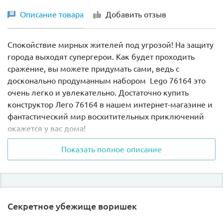
Описание товара
Добавить отзыв
Спокойствие мирных жителей под угрозой! На защиту
города выходят супергерои. Как будет проходить
сражение, вы можете придумать сами, ведь с
досконально продуманным набором Lego 76164 это
очень легко и увлекательно. Достаточно купить
конструктор Лего 76164 в нашем интернет-магазине и
фантастический мир восхитительных приключений
окажется у вас дома!
Показать полное описание
Герои стремительно ринутся на врага в конструкторе
Лего 76164 "Халкбастер против агента А.И.М.",
подключив непобедимого гиганта, обладающего
целым арсеналом сверхмощного оружия. Определить
ход развития событий в сражении вы сможете сами.
Секретное убежище воришек
Халкбастер бордового цвета с золотыми и красными