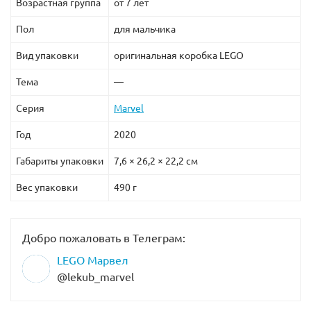
Возрастная группа
от 7 лет
Пол
для мальчика
Вид упаковки
оригинальная коробка LEGO
Тема
—
Серия
Marvel
Год
2020
Габариты упаковки
7,6 × 26,2 × 22,2 см
Вес упаковки
490 г
Добро пожаловать в Телеграм:
LEGO Марвел
@lekub_marvel