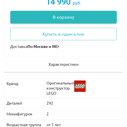
14 990
руб.
см
.
В корзину
Также в наборе Лего 60152 Вы найдёте 2
минифигурки с множеством аксессуаров.
Купить в один клик
Доставка
Характеристики
Оригинальный
Бренд
конструктор
LEGO
Деталей
292
Минифигурок
2
Возрастная группа
от 7 лет