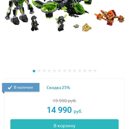
В наличии
Скидка 25%
19 990
руб.
14 990
руб.
В корзину