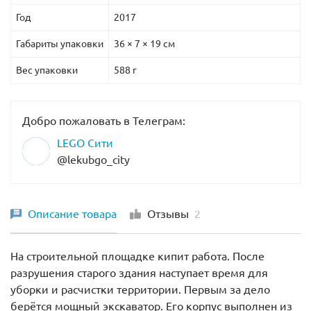
Год
2017
Габариты упаковки
36 × 7 × 19 см
Вес упаковки
588 г
Добро пожаловать в Телеграм:
LEGO Сити
@lekubgo_city
Описание товара
Отзывы
2
На строительной площадке кипит работа. После
разрушения старого здания наступает время для
уборки и расчистки территории. Первым за дело
берётся мощный экскаватор. Его корпус выполнен из