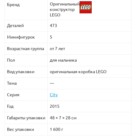
Оригинальный
Бренд
конструктор
LEGO
Деталей
473
Минифигурок
5
Возрастная группа
от 7 лет
Пол
для мальчика
Вид упаковки
оригинальная коробка LEGO
Тема
—
Серия
City
Год
2015
Габариты упаковки
48 × 7 × 28 см
Вес упаковки
1 600 г