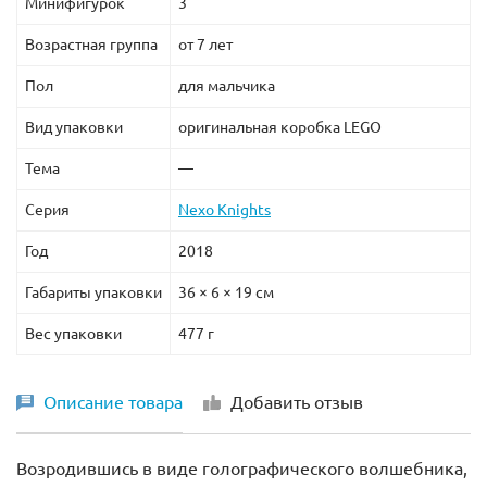
Минифигурок
3
Возрастная группа
от 7 лет
Пол
для мальчика
Вид упаковки
оригинальная коробка LEGO
Тема
—
Серия
Nexo Knights
Год
2018
Габариты упаковки
36 × 6 × 19 см
Вес упаковки
477 г
Описание товара
Добавить отзыв
Возродившись в виде голографического волшебника,