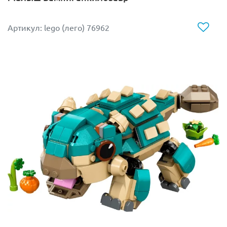
Артикул: lego (лего) 76962