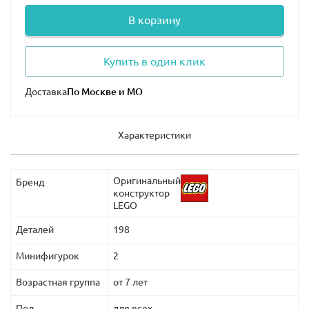
В корзину
Купить в один клик
Доставка
Характеристики
Оригинальный
Бренд
конструктор
LEGO
Деталей
198
Минифигурок
2
Возрастная группа
от 7 лет
Пол
для всех