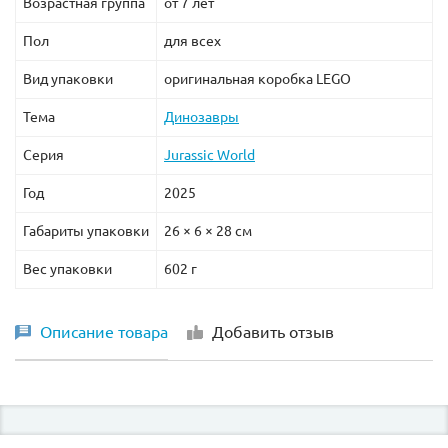
Возрастная группа
от 7 лет
Пол
для всех
Вид упаковки
оригинальная коробка LEGO
Тема
Динозавры
Серия
Jurassic World
Год
2025
Габариты упаковки
26 × 6 × 28 см
Вес упаковки
602 г
Описание товара
Добавить отзыв