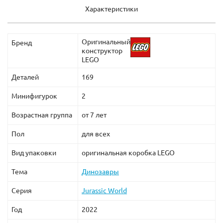
Характеристики
Оригинальный
Бренд
конструктор
LEGO
Деталей
169
Минифигурок
2
Возрастная группа
от 7 лет
Пол
для всех
Вид упаковки
оригинальная коробка LEGO
Тема
Динозавры
Серия
Jurassic World
Год
2022