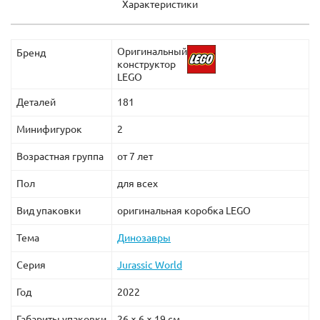
Характеристики
Оригинальный
Бренд
конструктор
LEGO
Деталей
181
Минифигурок
2
Возрастная группа
от 7 лет
Пол
для всех
Вид упаковки
оригинальная коробка LEGO
Тема
Динозавры
Серия
Jurassic World
Год
2022
Габариты упаковки
26 × 6 × 19 см