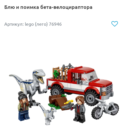
Блю и поимка бета-велоцираптора
Артикул: lego (лего) 76946