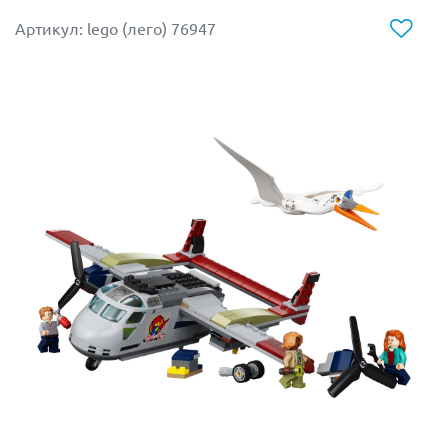
Приключения начинаются прямо сейчас!
Артикул: lego (лего) 76947
Размер модели в собранном виде составляет 8х20х9
см.