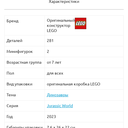
Характеристики
Оригинальный
Бренд
конструктор
LEGO
Деталей
281
Минифигурок
2
Возрастная группа
от 7 лет
Пол
для всех
Вид упаковки
оригинальная коробка LEGO
Тема
Динозавры
Серия
Jurassic World
Год
2023
Габариты упаковки
7,6 × 26 × 22 см