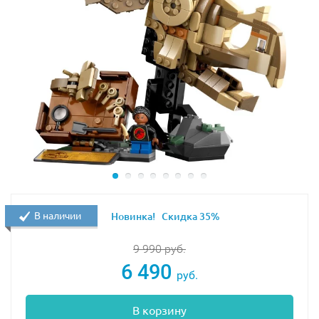
В наличии
Новинка!
Скидка 35%
9 990
руб.
6 490
руб.
В корзину