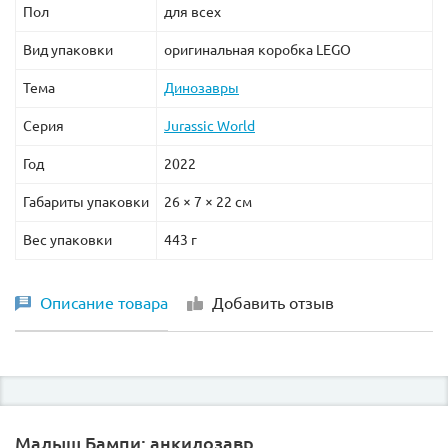
Пол
для всех
Вид упаковки
оригинальная коробка LEGO
Тема
Динозавры
Серия
Jurassic World
Год
2022
Габариты упаковки
26 × 7 × 22 см
Вес упаковки
443 г
Описание товара
Добавить отзыв
Малыш Бампи: анкилозавр