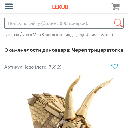
/
Главная
Лего Мир Юрского периода (Lego Jurassic World)
Окаменелости динозавра: Череп трицератопса
Артикул: lego (лего) 76969