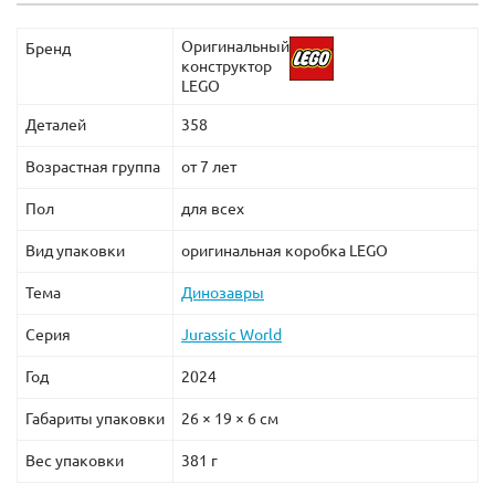
Оригинальный
Бренд
конструктор
LEGO
Деталей
358
Возрастная группа
от 7 лет
Пол
для всех
Вид упаковки
оригинальная коробка LEGO
Тема
Динозавры
Серия
Jurassic World
Год
2024
Габариты упаковки
26 × 19 × 6 см
Вес упаковки
381 г