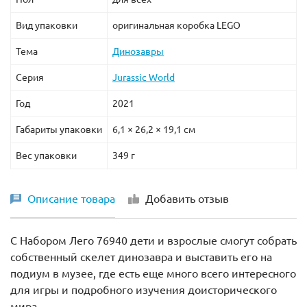
Вид упаковки
оригинальная коробка LEGO
Тема
Динозавры
Серия
Jurassic World
Год
2021
Габариты упаковки
6,1 × 26,2 × 19,1 см
Вес упаковки
349 г
Описание товара
Добавить отзыв
С Набором Лего 76940 дети и взрослые смогут собрать
собственный скелет динозавра и выставить его на
подиум в музее, где есть еще много всего интересного
для игры и подробного изучения доисторического
мира.