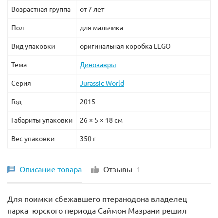
Возрастная группа
от 7 лет
Пол
для мальчика
Вид упаковки
оригинальная коробка LEGO
Тема
Динозавры
Серия
Jurassic World
Год
2015
Габариты упаковки
26 × 5 × 18 см
Вес упаковки
350 г
Описание товара
Отзывы
1
Для поимки сбежавшего птеранодона владелец
парка юрского периода Саймон Мазрани решил