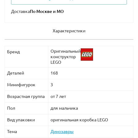
Доставка
Характеристики
Оригинальный
Бренд
конструктор
LEGO
Деталей
168
Минифигурок
3
Возрастная группа
от 7 лет
Пол
для мальчика
Вид упаковки
оригинальная коробка LEGO
Тема
Динозавры