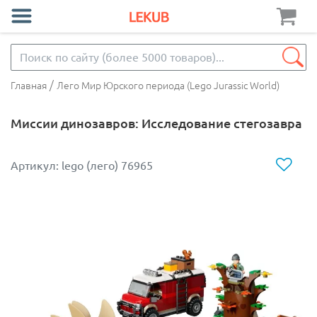
/
Главная
Лего Мир Юрского периода (Lego Jurassic World)
Миссии динозавров: Исследование стегозавра
Артикул: lego (лего) 76965