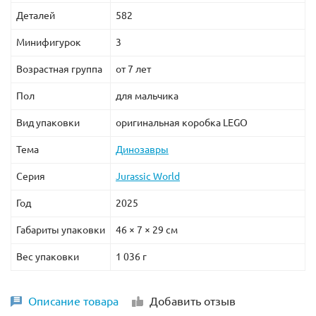
Деталей
582
Минифигурок
3
Возрастная группа
от 7 лет
Пол
для мальчика
Вид упаковки
оригинальная коробка LEGO
Тема
Динозавры
Серия
Jurassic World
Год
2025
Габариты упаковки
46 × 7 × 29 см
Вес упаковки
1 036 г
Описание товара
Добавить отзыв