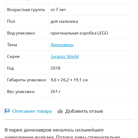
Возрастная группа
от 7 лет
Пол
для мальчика
Вид упаковки
оригинальная коробка LEGO
Тема
Динозавры
Серия
Jurassic World
Год
2018
Габариты упаковки
4,6 × 26,2 × 19,1 см
Вес упаковки
261 г
Описание товара
Добавить отзыв
В парке динозавров началось сильнейшее
извержение вулкана. Потоки лавы стремительно