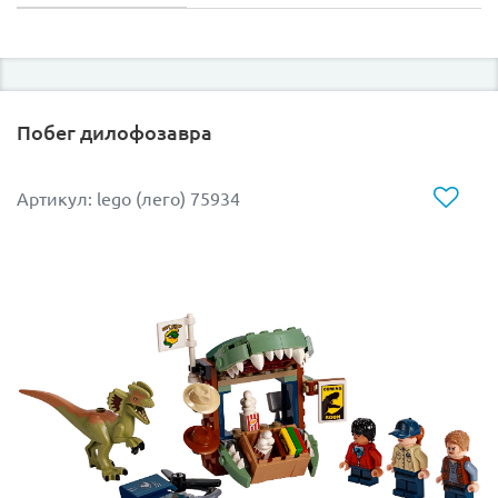
Побег дилофозавра
Артикул: lego (лего) 75934