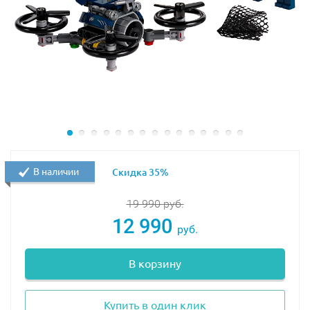
В наличии
Скидка 35%
19 990
руб.
12 990
руб.
В корзину
Купить в один клик