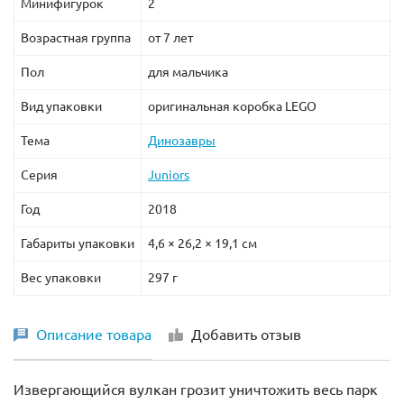
Минифигурок
2
Возрастная группа
от 7 лет
Пол
для мальчика
Вид упаковки
оригинальная коробка LEGO
Тема
Динозавры
Серия
Juniors
Год
2018
Габариты упаковки
4,6 × 26,2 × 19,1 см
Вес упаковки
297 г
Описание товара
Добавить отзыв
Извергающийся вулкан грозит уничтожить весь парк