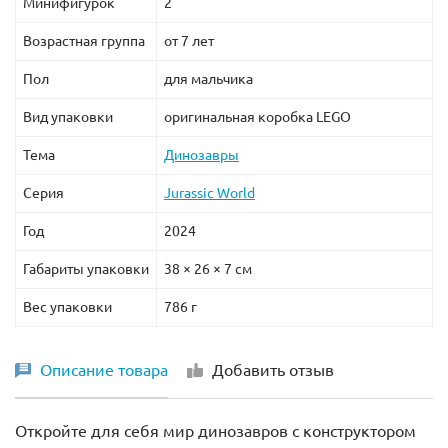
Минифигурок
2
Возрастная группа
от 7 лет
Пол
для мальчика
Вид упаковки
оригинальная коробка LEGO
Тема
Динозавры
Серия
Jurassic World
Год
2024
Габариты упаковки
38 × 26 × 7 см
Вес упаковки
786 г
Описание товара
Добавить отзыв
Откройте для себя мир динозавров с конструктором