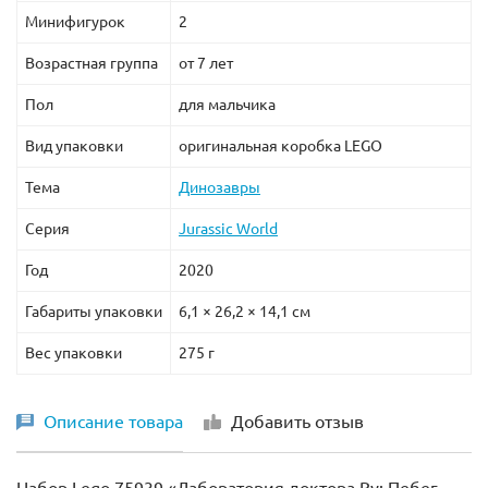
Минифигурок
2
Возрастная группа
от 7 лет
Пол
для мальчика
Вид упаковки
оригинальная коробка LEGO
Тема
Динозавры
Серия
Jurassic World
Год
2020
Габариты упаковки
6,1 × 26,2 × 14,1 см
Вес упаковки
275 г
Описание товара
Добавить отзыв