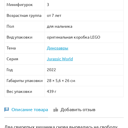
Минифигурок
3
Возрастная группа
от 7 лет
Пол
для мальчика
Вид упаковки
оригинальная коробка LEGO
Тема
Динозавры
Серия
Jurassic World
Год
2022
Габариты упаковки
28 × 5,6 × 26 см
Вес упаковки
439 г
Описание товара
Добавить отзыв
Два свирепых хищника снова вырвались на свободу.