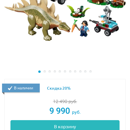
В наличии
Скидка 20%
12 490
руб.
9 990
руб.
В корзину