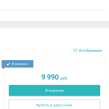
В избранное
В наличии
9 990
руб.
В корзину
Купить в один клик