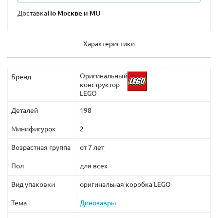
Доставка
Характеристики
Оригинальный
Бренд
конструктор
LEGO
Деталей
198
Минифигурок
2
Возрастная группа
от 7 лет
Пол
для всех
Вид упаковки
оригинальная коробка LEGO
Тема
Динозавры