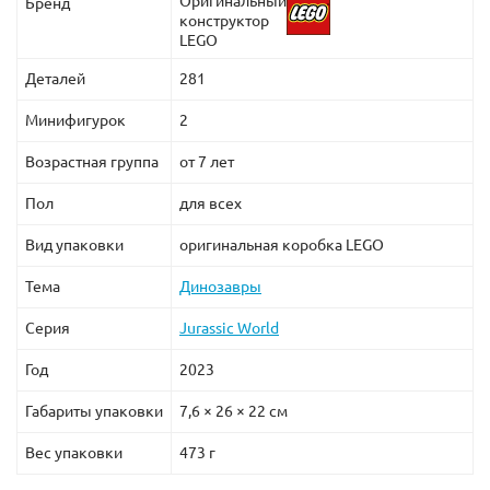
Оригинальный
Бренд
конструктор
LEGO
Деталей
281
Минифигурок
2
Возрастная группа
от 7 лет
Пол
для всех
Вид упаковки
оригинальная коробка LEGO
Тема
Динозавры
Серия
Jurassic World
Год
2023
Габариты упаковки
7,6 × 26 × 22 см
Вес упаковки
473 г