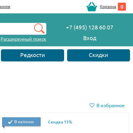
0
анное
Корзина
+7 (495) 128 60 07
Вход
Расширенный поиск
Редкости
Скидки
В избранное
В наличии
Скидка 15%