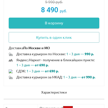
9 990
руб.
8 490
руб.
В корзину
Купить в один клик
Доставка
Доставка курьером по Москве:
1 – 3 дня —
990 р.
Яндекс.Маркет - получение в ближайшем пункте:
1 – 3 дня —
от 690 р.
СДЭК:
1 – 3 дня —
от 690 р.
Доставка курьером за МКАД:
1 – 3 дня —
от 990 р.
Характеристики