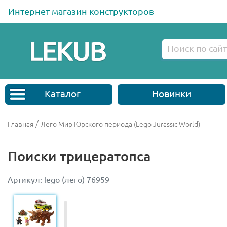
Интернет-магазин конструкторов
Каталог
Новинки
/
Главная
Лего Мир Юрского периода (Lego Jurassic World)
Поиски трицератопса
Артикул: lego (лего) 76959