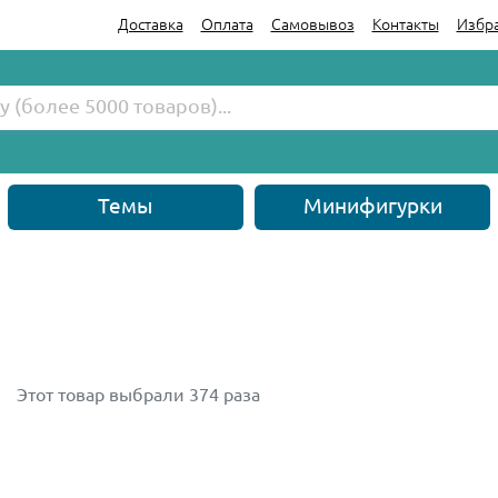
Доставка
Оплата
Самовывоз
Контакты
Избр
Темы
Минифигурки
Этот товар выбрали 374 раза