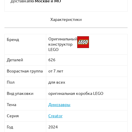
Доставка
Характеристики
Оригинальный
Бренд
конструктор
LEGO
Деталей
626
Возрастная группа
от 7 лет
Пол
для всех
Вид упаковки
оригинальная коробка LEGO
Тема
Динозавры
Серия
Creator
Год
2024