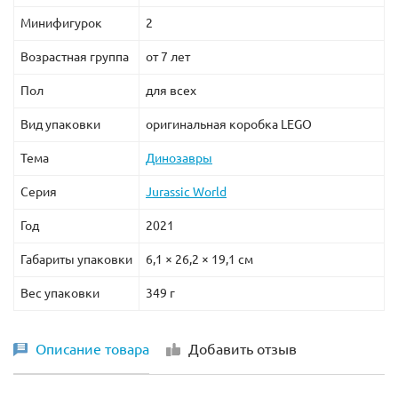
Минифигурок
2
Возрастная группа
от 7 лет
Пол
для всех
Вид упаковки
оригинальная коробка LEGO
Тема
Динозавры
Серия
Jurassic World
Год
2021
Габариты упаковки
6,1 × 26,2 × 19,1 см
Вес упаковки
349 г
Описание товара
Добавить отзыв