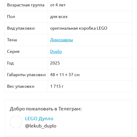
Возрастная группа
от 4 лет
Пол
для всех
Вид упаковки
оригинальная коробка LEGO
Тема
Динозавры
Серия
Duplo
Год
2025
Габариты упаковки
48 × 11 × 37 см
Вес упаковки
1 715 г
Добро пожаловать в Телеграм:
LEGO Дупло
@lekub_duplo