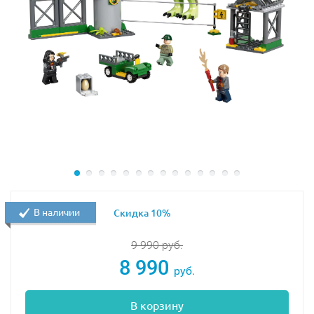
В наличии
Скидка 10%
9 990
руб.
8 990
руб.
В корзину