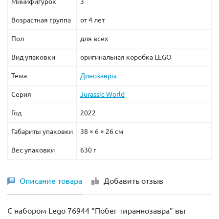
Минифигурок
3
Возрастная группа
от 4 лет
Пол
для всех
Вид упаковки
оригинальная коробка LEGO
Тема
Динозавры
Серия
Jurassic World
Год
2022
Габариты упаковки
38 × 6 × 26 см
Вес упаковки
630 г
Описание товара
Добавить отзыв
С набором Lego 76944 “Побег тираннозавра” вы