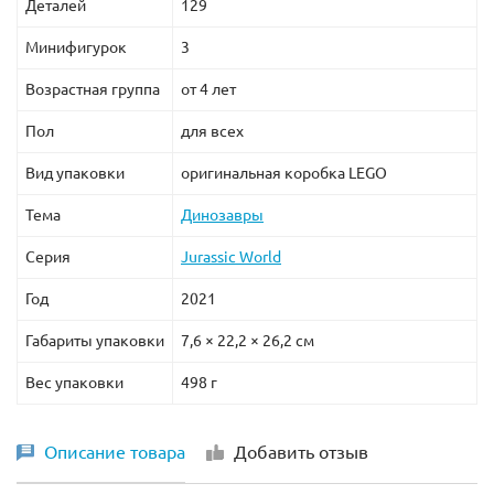
Деталей
129
Минифигурок
3
Возрастная группа
от 4 лет
Пол
для всех
Вид упаковки
оригинальная коробка LEGO
Тема
Динозавры
Серия
Jurassic World
Год
2021
Габариты упаковки
7,6 × 22,2 × 26,2 см
Вес упаковки
498 г
Описание товара
Добавить отзыв