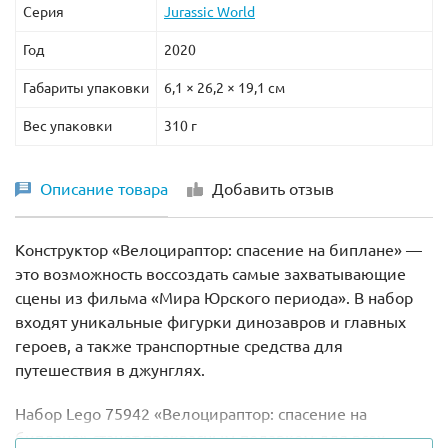
Серия
Jurassic World
Год
2020
Габариты упаковки
6,1 × 26,2 × 19,1 см
Вес упаковки
310 г
Описание товара
Добавить отзыв
Конструктор «Велоцираптор: спасение на биплане» —
это возможность воссоздать самые захватывающие
сцены из фильма «Мира Юрского периода». В набор
входят уникальные фигурки динозавров и главных
героев, а также транспортные средства для
путешествия в джунглях.
Набор Lego 75942 «Велоцираптор: спасение на
биплане» станет прекрасным подарком для всех