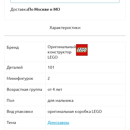
Доставка
Характеристики
Оригинальный
Бренд
конструктор
LEGO
Деталей
101
Минифигурок
2
Возрастная группа
от 4 лет
Пол
для мальчика
Вид упаковки
оригинальная коробка LEGO
Тема
Динозавры