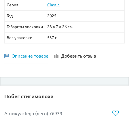
Серия
Classic
Год
2025
Габариты упаковки
28 × 7 × 26 см
Вес упаковки
537 г
Описание товара
Добавить отзыв
Побег стигимолоха
Артикул: lego (лего) 76939