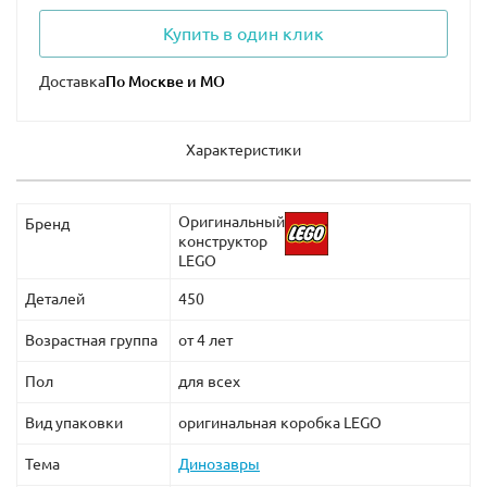
Купить в один клик
Доставка
Характеристики
Оригинальный
Бренд
конструктор
LEGO
Деталей
450
Возрастная группа
от 4 лет
Пол
для всех
Вид упаковки
оригинальная коробка LEGO
Тема
Динозавры