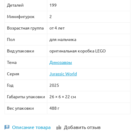
Деталей
199
Минифигурок
2
Возрастная группа
от 4 лет
Пол
для мальчика
Вид упаковки
оригинальная коробка LEGO
Тема
Динозавры
Серия
Jurassic World
Год
2025
Габариты упаковки
26 × 6 × 22 см
Вес упаковки
488 г
Описание товара
Добавить отзыв