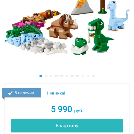
В наличии
Новинка!
5 990
руб.
В корзину