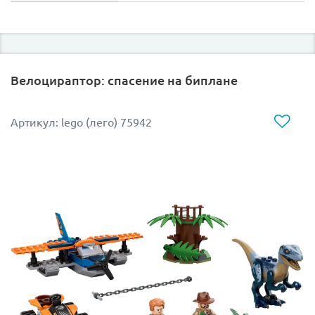
Велоцираптор: спасение на биплане
Артикул: lego (лего) 75942