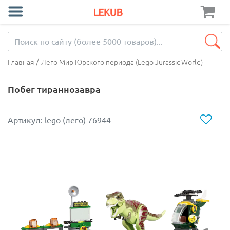
/
Главная
Лего Мир Юрского периода (Lego Jurassic World)
Побег тираннозавра
Артикул: lego (лего) 76944