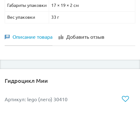
Габариты упаковки
17 × 19 × 2 см
Вес упаковки
33 г
Описание товара
Добавить отзыв
Гидроцикл Мии
Артикул: lego (лего) 30410