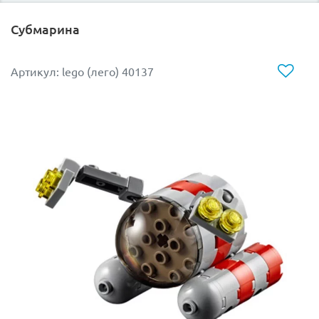
Субмарина
Артикул: lego (лего) 40137