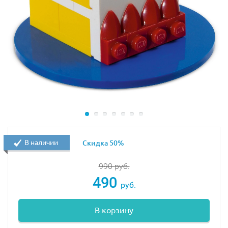
В наличии
Скидка 50%
990
руб.
490
руб.
В корзину