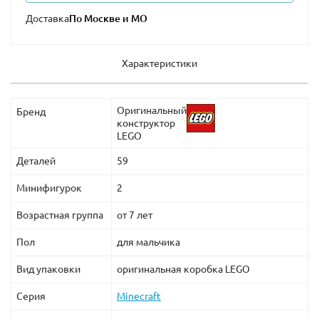
Доставка
Характеристики
Оригинальный
Бренд
конструктор
LEGO
Деталей
59
Минифигурок
2
Возрастная группа
от 7 лет
Пол
для мальчика
Вид упаковки
оригинальная коробка LEGO
Серия
Minecraft