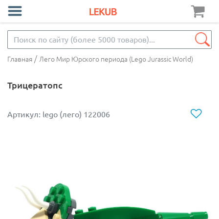
/
Главная
Лего Мир Юрского периода (Lego Jurassic World)
Трицератопс
Артикул: lego (лего) 122006