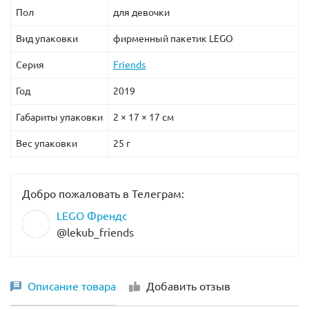
Пол
для девочки
Вид упаковки
фирменный пакетик LEGO
Серия
Friends
Год
2019
Габариты упаковки
2 × 17 × 17 см
Вес упаковки
25 г
Добро пожаловать в Телеграм:
LEGO Френдс
@lekub_friends
Описание товара
Добавить отзыв