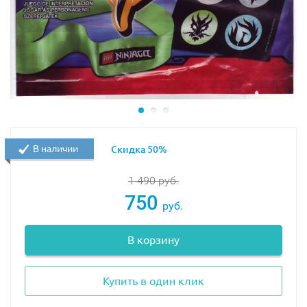
В наличии
Скидка 50%
1 490
руб.
750
руб.
В корзину
Купить в один клик