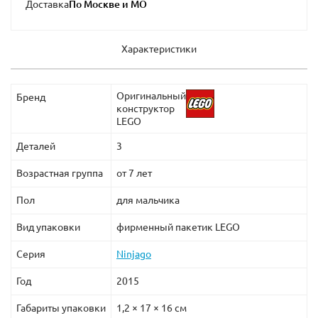
Доставка
Характеристики
Оригинальный
Бренд
конструктор
LEGO
Деталей
3
Возрастная группа
от 7 лет
Пол
для мальчика
Вид упаковки
фирменный пакетик LEGO
Серия
Ninjago
Год
2015
Габариты упаковки
1,2 × 17 × 16 см