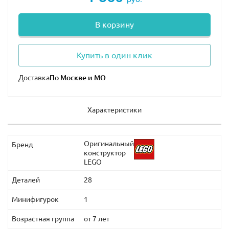
В корзину
Купить в один клик
Доставка
Характеристики
Оригинальный
Бренд
конструктор
LEGO
Деталей
28
Минифигурок
1
Возрастная группа
от 7 лет