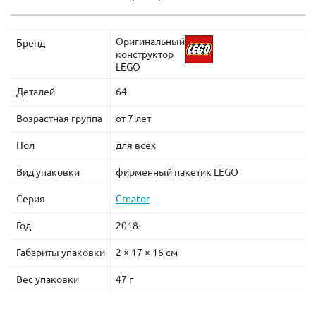
Оригинальный
Бренд
конструктор
LEGO
Деталей
64
Возрастная группа
от 7 лет
Пол
для всех
Вид упаковки
фирменный пакетик LEGO
Серия
Creator
Год
2018
Габариты упаковки
2 × 17 × 16 см
Вес упаковки
47 г