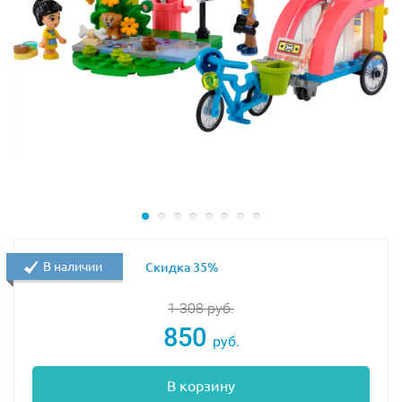
В наличии
Скидка 35%
1 308
руб.
850
руб.
В корзину