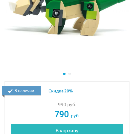
В наличии
Скидка 20%
990
руб.
790
руб.
В корзину