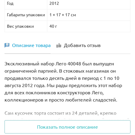
Год
2012
Габариты упаковки
1 × 17 × 17 см
Вес упаковки
40 г
Описание товара
Добавить отзыв
Эксклюзивный набор Лего 40048 был выпущен
ограниченной партией. В стоковых магазинах он
продавался только десять дней в период с 1 по 10
августа 2012 года. Мы рады предложить этот набор
для всех поклонников конструкторов Лего,
коллекционеров и просто любителей сладостей.
Сам кусочек торта состоит из 24 деталей, крепко
соединённых между собой. Украшения из "шоколада"
Показать полное описание
и синий поднос смотрятся очень мило и органично.
Разрабатывая эту модель, компания позволила нам