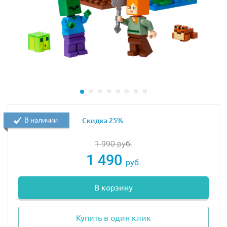
В наличии
Скидка 25%
1 990
руб.
1 490
руб.
В корзину
Купить в один клик