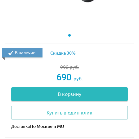
В наличии
Скидка 30%
990
руб.
690
руб.
В корзину
Купить в один клик
Доставка