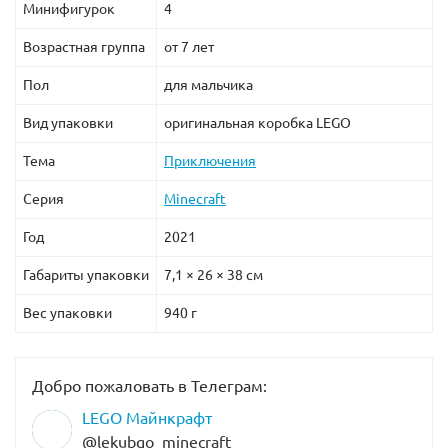
Минифигурок
4
Возрастная группа
от 7 лет
Пол
для мальчика
Вид упаковки
оригинальная коробка LEGO
Тема
Приключения
Серия
Minecraft
Год
2021
Габариты упаковки
7,1 × 26 × 38 см
Вес упаковки
940 г
Добро пожаловать в Телеграм:
LEGO Майнкрафт
@lekubgo_minecraft