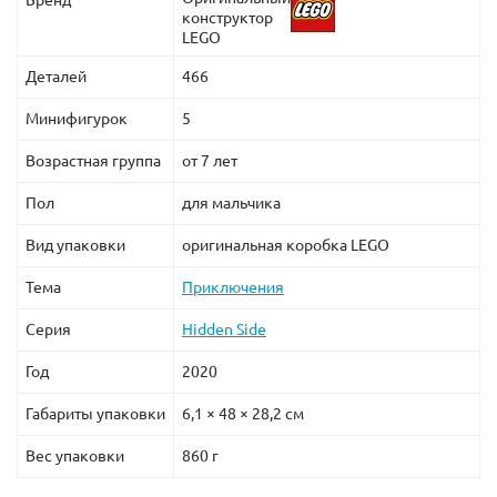
Бренд
конструктор
LEGO
Деталей
466
Минифигурок
5
Возрастная группа
от 7 лет
Пол
для мальчика
Вид упаковки
оригинальная коробка LEGO
Тема
Приключения
Серия
Hidden Side
Год
2020
Габариты упаковки
6,1 × 48 × 28,2 см
Вес упаковки
860 г