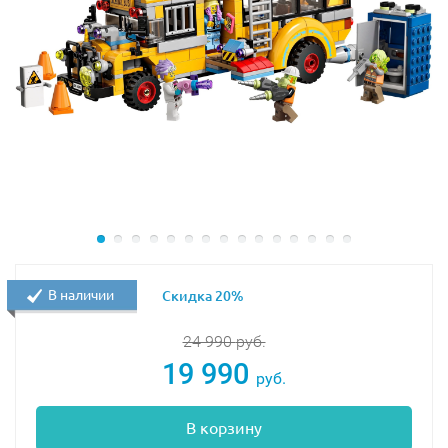
В наличии
Скидка 20%
24 990
руб.
19 990
руб.
В корзину