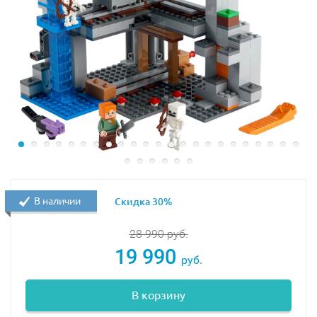
В наличии
Скидка 30%
28 990
руб.
19 990
руб.
В корзину