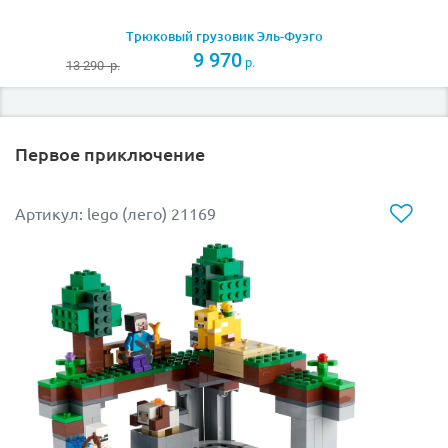
Трюковый грузовик Эль-Фуэго
9 970
р.
13 290
р.
Первое приключение
Артикул: lego (лего) 21169