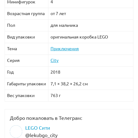
Минифигурок
4
Возрастная группа
от 7 лет
Пол
для мальчика
Вид упаковки
оригинальная коробка LEGO
Тема
Приключения
Серия
City
Год
2018
Габариты упаковки
7,1 × 38,2 × 26,2 см
Вес упаковки
763 г
Добро пожаловать в Телеграм:
LEGO Сити
@lekubgo_city