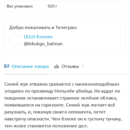
Вес упаковки
920 г
Добро пожаловать в Телеграм:
LEGO Бэтмен
@lekubgo_batman
Описание товара
Отзывы
1
Синий жук отважно сражается с насекомоподобным
злодеем по прозвищу Мотылёк-убийца. Но вдруг их
поединок останавливает странное зелёное облако,
появившееся на горизонте. Синий жук желает всё
разузнать, и, покинув своего оппонента, летит
навстречу опасности. Чем ближе он к густому туману,
тем яснее становится положение дел.