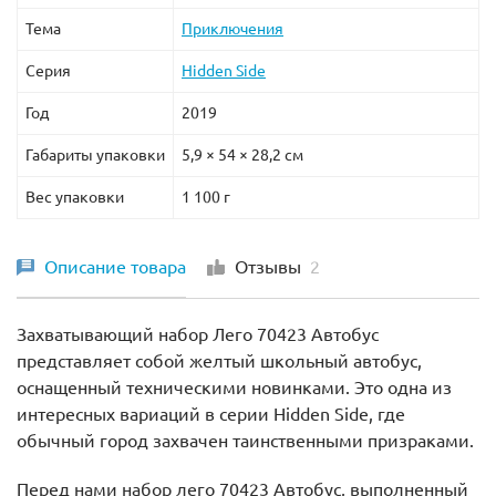
Тема
Приключения
Серия
Hidden Side
Год
2019
Габариты упаковки
5,9 × 54 × 28,2 см
Вес упаковки
1 100 г
Описание товара
Отзывы
2
Захватывающий набор Лего 70423 Автобус
представляет собой желтый школьный автобус,
оснащенный техническими новинками. Это одна из
интересных вариаций в серии Hidden Side, где
обычный город захвачен таинственными призраками.
Перед нами набор лего 70423 Автобус, выполненный