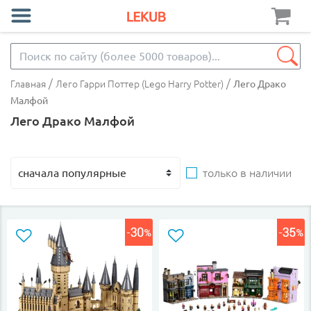
/
/
Главная
Лего Гарри Поттер (Lego Harry Potter)
Лего Драко
Малфой
Лего Драко Малфой
только в наличии