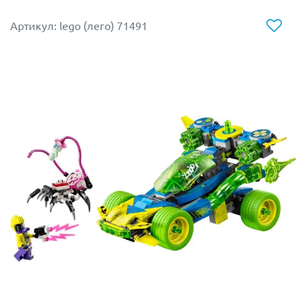
Конструктор LEGO 71481 - идеальный способ развить
Артикул: lego (лего) 71491
воображение и творческие способности!
Размер модели в собранном виде в высоту составляет
19 см.