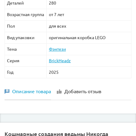
Деталей
280
Возрастная группа
от 7 лет
Пол
для всех
Вид упаковки
оригинальная коробка LEGO
Тема
Фэнтези
Серия
BrickHeadz
Год
2025
Описание товара
Добавить отзыв
Кошмарные создания ведьмы Никогда