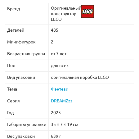
Оригинальный
Бренд
конструктор
LEGO
Деталей
485
Минифигурок
2
Возрастная группа
от 7 лет
Пол
для всех
Вид упаковки
оригинальная коробка LEGO
Тема
Фэнтези
Серия
DREAMZzz
Год
2025
Габариты упаковки
35 × 7 × 19 см
Вес упаковки
639 г