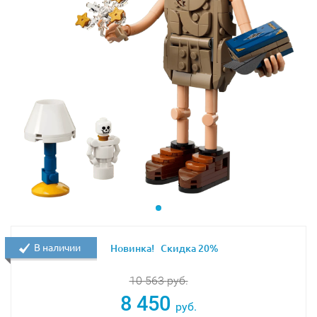
В наличии
Новинка!
Скидка 20%
10 563
руб.
8 450
руб.