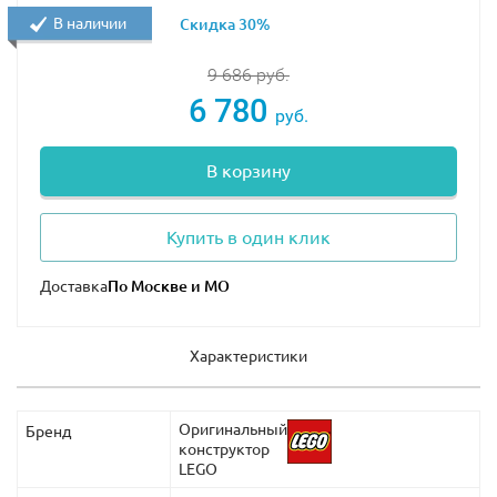
В наличии
Скидка 30%
9 686
руб.
6 780
руб.
В корзину
Купить в один клик
Доставка
Характеристики
Оригинальный
Бренд
конструктор
LEGO