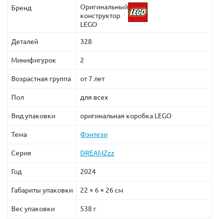
Оригинальный
Бренд
конструктор
LEGO
Деталей
328
Минифигурок
2
Возрастная группа
от 7 лет
Пол
для всех
Вид упаковки
оригинальная коробка LEGO
Тема
Фэнтези
Серия
DREAMZzz
Год
2024
Габариты упаковки
22 × 6 × 26 см
Вес упаковки
538 г