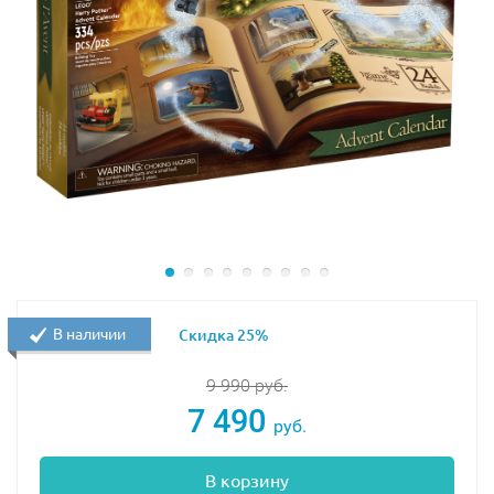
В наличии
Скидка 25%
9 990
руб.
7 490
руб.
В корзину