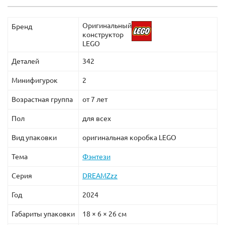
Оригинальный
Бренд
конструктор
LEGO
Деталей
342
Минифигурок
2
Возрастная группа
от 7 лет
Пол
для всех
Вид упаковки
оригинальная коробка LEGO
Тема
Фэнтези
Серия
DREAMZzz
Год
2024
Габариты упаковки
18 × 6 × 26 см