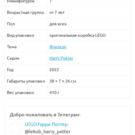
Минифигурок
7
Возрастная группа
от 7 лет
Пол
для всех
Вид упаковки
оригинальная коробка LEGO
Тема
Фэнтези
Серия
Harry Potter
Год
2022
Габариты упаковки
38 × 7 × 26 см
Вес упаковки
410 г
Добро пожаловать в Телеграм:
LEGO Гарри Поттер
@lekub_harry_potter