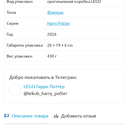
Вид упаковки
оригинальная коробка LEGO
Тема
Фэнтези
Серия
Harry Potter
Год
2026
Габариты упаковки
26 × 19 × 6 см
Вес упаковки
430 г
Добро пожаловать в Телеграм:
LEGO Гарри Поттер
@lekub_harry_potter
Описание товара
Добавить отзыв