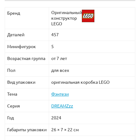
Оригинальный
Бренд
конструктор
LEGO
Деталей
457
Минифигурок
5
Возрастная группа
от 7 лет
Пол
для всех
Вид упаковки
оригинальная коробка LEGO
Тема
Фэнтези
Серия
DREAMZzz
Год
2024
Габариты упаковки
26 × 7 × 22 см