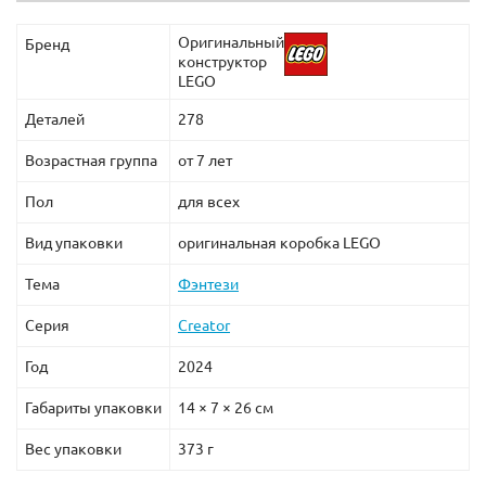
Оригинальный
Бренд
конструктор
LEGO
Деталей
278
Возрастная группа
от 7 лет
Пол
для всех
Вид упаковки
оригинальная коробка LEGO
Тема
Фэнтези
Серия
Creator
Год
2024
Габариты упаковки
14 × 7 × 26 см
Вес упаковки
373 г