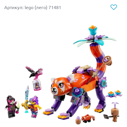
модели.
Артикул: lego (лего) 71481
Размер пегаса в собранном виде в высоту составляет
17 см.