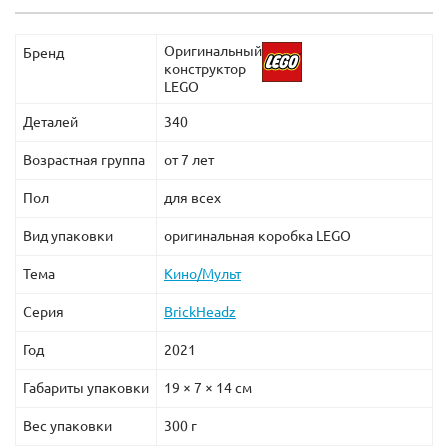
Оригинальный
Бренд
конструктор
LEGO
Деталей
340
Возрастная группа
от 7 лет
Пол
для всех
Вид упаковки
оригинальная коробка LEGO
Тема
Кино/Мульт
Серия
BrickHeadz
Год
2021
Габариты упаковки
19 × 7 × 14 см
Вес упаковки
300 г