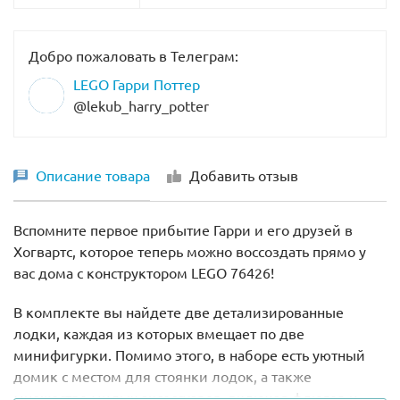
Добро пожаловать в Телеграм:
LEGO Гарри Поттер
@lekub_harry_potter
Описание товара
Добавить отзыв
Вспомните первое прибытие Гарри и его друзей в
Хогвартс, которое теперь можно воссоздать прямо у
вас дома с конструктором LEGO 76426!
В комплекте вы найдете две детализированные
лодки, каждая из которых вмещает по две
минифигурки. Помимо этого, в наборе есть уютный
домик с местом для стоянки лодок, а также
множество милых аксессуаров, включая флюгер и