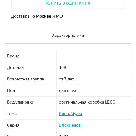
Купить в один клик
Доставка
Характеристики
Бренд
Деталей
309
Возрастная группа
от 7 лет
Пол
для всех
Вид упаковки
оригинальная коробка LEGO
Тема
Кино/Мульт
Серия
BrickHeadz