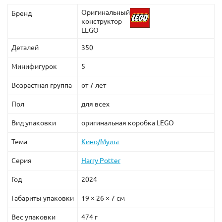
Оригинальный
Бренд
конструктор
LEGO
Деталей
350
Минифигурок
5
Возрастная группа
от 7 лет
Пол
для всех
Вид упаковки
оригинальная коробка LEGO
Тема
Кино/Мульт
Серия
Harry Potter
Год
2024
Габариты упаковки
19 × 26 × 7 см
Вес упаковки
474 г