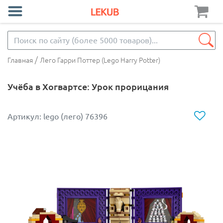
/
Главная
Лего Гарри Поттер (Lego Harry Potter)
Учёба в Хогвартсе: Урок прорицания
Артикул: lego (лего) 76396