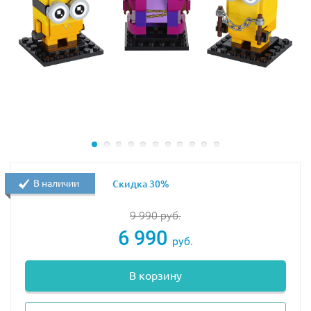
В наличии
Скидка 30%
9 990
руб.
6 990
руб.
В корзину