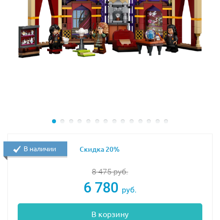
В наличии
Скидка 20%
8 475
руб.
6 780
руб.
В корзину