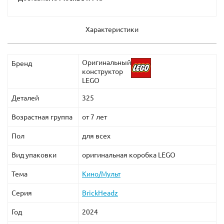
Характеристики
Оригинальный
Бренд
конструктор
LEGO
Деталей
325
Возрастная группа
от 7 лет
Пол
для всех
Вид упаковки
оригинальная коробка LEGO
Тема
Кино/Мульт
Серия
BrickHeadz
Год
2024