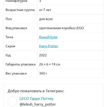
Минифигурок
3
Возрастная группа
от 7 лет
Пол
для всех
Вид упаковки
оригинальная коробка LEGO
Тема
Кино/Мульт
Серия
Harry Potter
Год
2022
Габариты упаковки
26 × 6 × 19 см
Вес упаковки
360 г
Добро пожаловать в Телеграм:
LEGO Гарри Поттер
@lekub_harry_potter