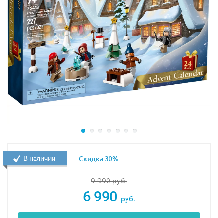
В наличии
Скидка 30%
9 990
руб.
6 990
руб.