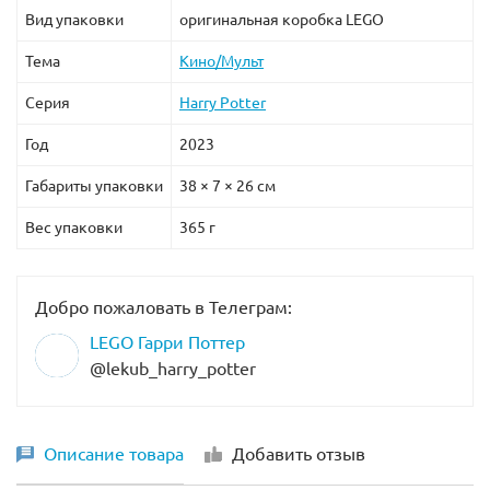
Вид упаковки
оригинальная коробка LEGO
Тема
Кино/Мульт
Серия
Harry Potter
Год
2023
Габариты упаковки
38 × 7 × 26 см
Вес упаковки
365 г
Добро пожаловать в Телеграм:
LEGO Гарри Поттер
@lekub_harry_potter
Описание товара
Добавить отзыв