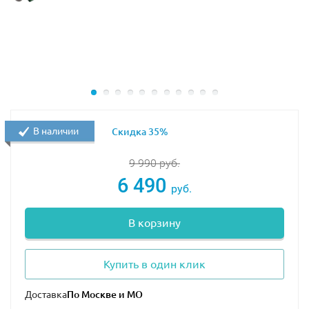
В наличии
Скидка 35%
9 990
руб.
6 490
руб.
В корзину
Купить в один клик
Доставка