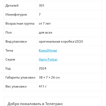
Деталей
301
Минифигурок
7
Возрастная группа
от 7 лет
Пол
для всех
Вид упаковки
оригинальная коробка LEGO
Тема
Кино/Мульт
Серия
Harry Potter
Год
2024
Габариты упаковки
38 × 7 × 26 см
Вес упаковки
411 г
Добро пожаловать в Телеграм: