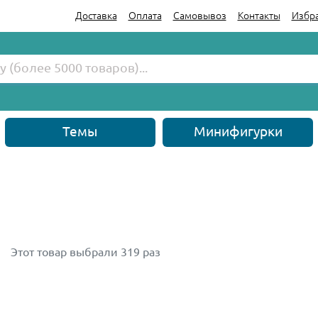
Доставка
Оплата
Самовывоз
Контакты
Избр
Темы
Минифигурки
Этот товар выбрали 319 раз