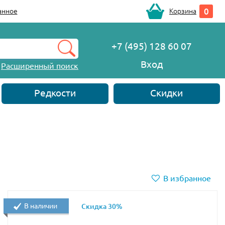
0
анное
Корзина
+7 (495) 128 60 07
Вход
Расширенный поиск
Редкости
Скидки
В избранное
В наличии
Скидка 30%