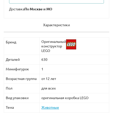
Доставка
Характеристики
Оригинальный
Бренд
конструктор
LEGO
Деталей
630
Минифигурок
1
Возрастная группа
от 12 лет
Пол
для всех
Вид упаковки
оригинальная коробка LEGO
Тема
Животные