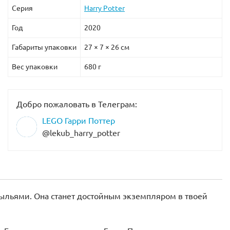
Серия
Harry Potter
Год
2020
Габариты упаковки
27 × 7 × 26 см
Вес упаковки
680 г
Добро пожаловать в Телеграм:
LEGO Гарри Поттер
@lekub_harry_potter
рыльями. Она станет достойным экземпляром в твоей