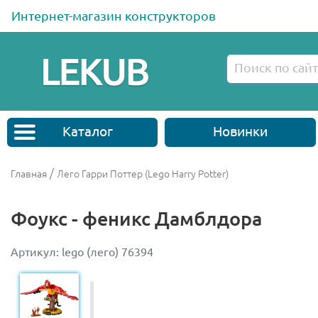
Интернет-магазин конструкторов
Каталог
Новинки
/
Главная
Лего Гарри Поттер (Lego Harry Potter)
Фоукс - феникс Дамблдора
Артикул: lego (лего) 76394