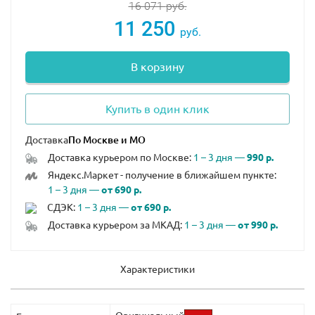
16 071
руб.
11 250
руб.
В корзину
Купить в один клик
Доставка
Доставка курьером по Москве:
1 – 3 дня —
990 р.
Яндекс.Маркет - получение в ближайшем пункте:
1 – 3 дня —
от 690 р.
СДЭК:
1 – 3 дня —
от 690 р.
Доставка курьером за МКАД:
1 – 3 дня —
от 990 р.
Характеристики