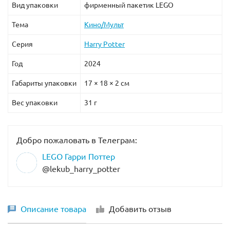
Вид упаковки
фирменный пакетик LEGO
Тема
Кино/Мульт
Серия
Harry Potter
Год
2024
Габариты упаковки
17 × 18 × 2 см
Вес упаковки
31 г
Добро пожаловать в Телеграм:
LEGO Гарри Поттер
@lekub_harry_potter
Описание товара
Добавить отзыв