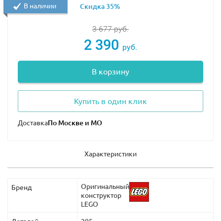
В наличии
Скидка 35%
3 677
руб.
2 390
руб.
В корзину
Купить в один клик
Доставка
Характеристики
Оригинальный
Бренд
конструктор
LEGO