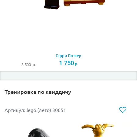
Гарри Поттер
1 750
р.
3 500
р.
Тренировка по квиддичу
Артикул: lego (лего) 30651