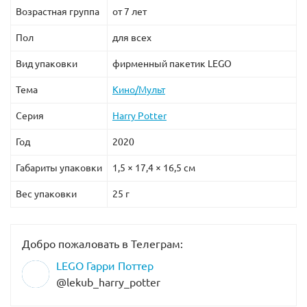
Возрастная группа
от 7 лет
Пол
для всех
Вид упаковки
фирменный пакетик LEGO
Тема
Кино/Мульт
Серия
Harry Potter
Год
2020
Габариты упаковки
1,5 × 17,4 × 16,5 см
Вес упаковки
25 г
Добро пожаловать в Телеграм:
LEGO Гарри Поттер
@lekub_harry_potter