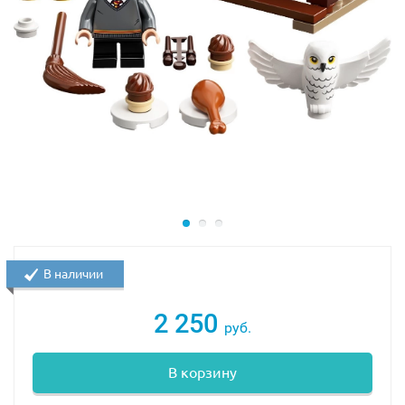
В наличии
2 250
руб.
В корзину