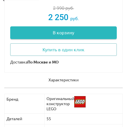
2 990
руб.
2 250
руб.
В корзину
Купить в один клик
Доставка
Характеристики
Оригинальный
Бренд
конструктор
LEGO
Деталей
55