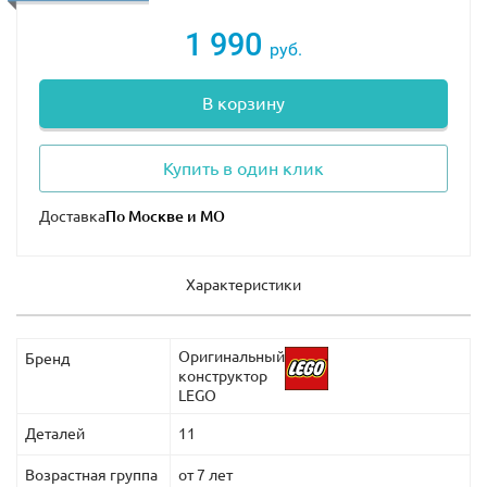
1 990
руб.
В корзину
Купить в один клик
Доставка
Характеристики
Оригинальный
Бренд
конструктор
LEGO
Деталей
11
Возрастная группа
от 7 лет