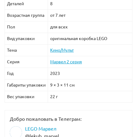
Деталей
8
Возрастная группа
от 7 лет
Пол
для всех
Вид упаковки
оригинальная коробка LEGO
Тема
Кино/Мульт
Серия
Марвел 2 серия
Год
2023
Габариты упаковки
9 × 3 × 11 см
Вес упаковки
22 г
Добро пожаловать в Телеграм:
LEGO Марвел
@lekub_marvel