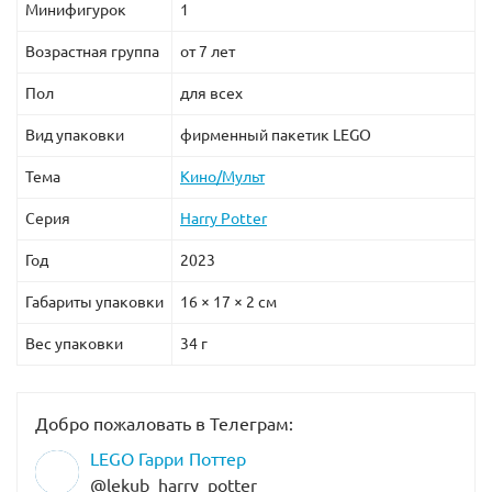
Минифигурок
1
Возрастная группа
от 7 лет
Пол
для всех
Вид упаковки
фирменный пакетик LEGO
Тема
Кино/Мульт
Серия
Harry Potter
Год
2023
Габариты упаковки
16 × 17 × 2 см
Вес упаковки
34 г
Добро пожаловать в Телеграм:
LEGO Гарри Поттер
@lekub_harry_potter