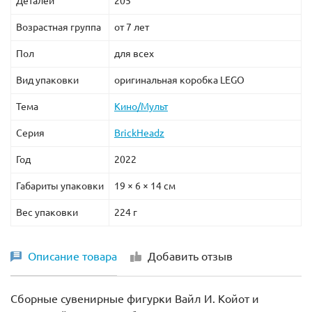
Деталей
205
Возрастная группа
от 7 лет
Пол
для всех
Вид упаковки
оригинальная коробка LEGO
Тема
Кино/Мульт
Серия
BrickHeadz
Год
2022
Габариты упаковки
19 × 6 × 14 см
Вес упаковки
224 г
Описание товара
Добавить отзыв
Сборные сувенирные фигурки Вайл И. Койот и