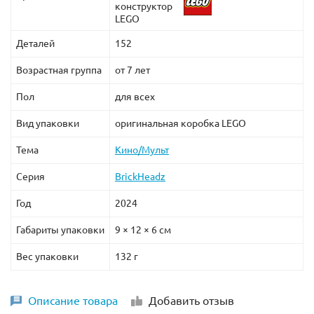
конструктор
LEGO
Деталей
152
Возрастная группа
от 7 лет
Пол
для всех
Вид упаковки
оригинальная коробка LEGO
Тема
Кино/Мульт
Серия
BrickHeadz
Год
2024
Габариты упаковки
9 × 12 × 6 см
Вес упаковки
132 г
Описание товара
Добавить отзыв