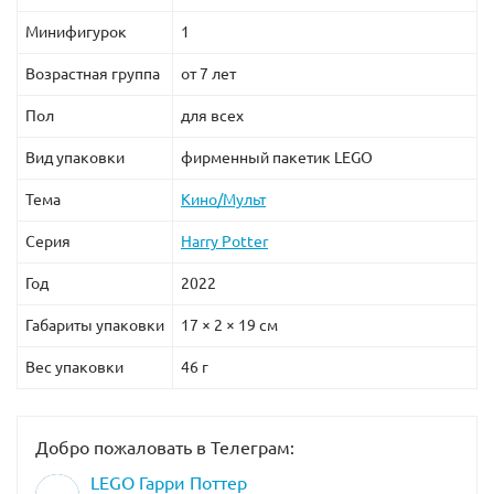
Минифигурок
1
Возрастная группа
от 7 лет
Пол
для всех
Вид упаковки
фирменный пакетик LEGO
Тема
Кино/Мульт
Серия
Harry Potter
Год
2022
Габариты упаковки
17 × 2 × 19 см
Вес упаковки
46 г
Добро пожаловать в Телеграм:
LEGO Гарри Поттер