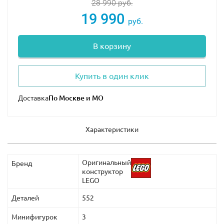
28 990
руб.
виде: 14х41х17 см.
19 990
руб.
В корзину
Купить в один клик
Доставка
Характеристики
Оригинальный
Бренд
конструктор
LEGO
Деталей
552
Минифигурок
3