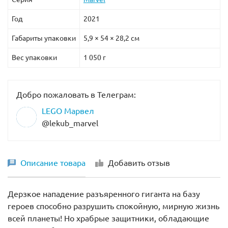
Год
2021
Габариты упаковки
5,9 × 54 × 28,2 см
Вес упаковки
1 050 г
Добро пожаловать в Телеграм:
LEGO Марвел
@lekub_marvel
Описание товара
Добавить отзыв
Дерзкое нападение разъяренного гиганта на базу
героев способно разрушить спокойную, мирную жизнь
всей планеты! Но храбрые защитники, обладающие