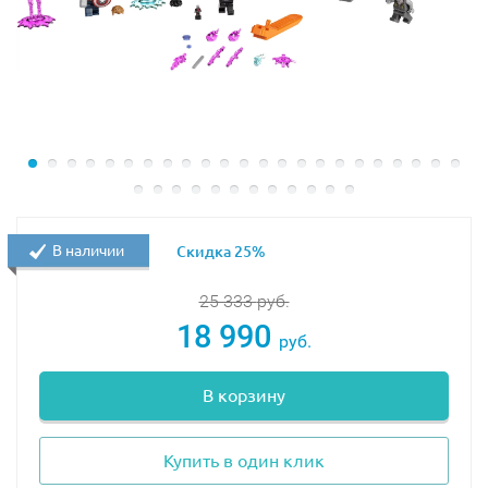
Данный товар Вы можете найти в категории
Драконы
лего Ниндзя Го
вместе с другими наборами
В наличии
Скидка 25%
25 333
руб.
18 990
руб.
В корзину
Купить в один клик