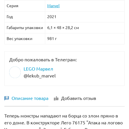
Серия
Marvel
Год
2021
Габариты упаковки
6,1 × 48 × 28,2 см
Вес упаковки
981 г
Добро пожаловать в Телеграм:
LEGO Марвел
@lekub_marvel
Описание товара
Добавить отзыв
Теперь монстры нападают на борца со злом прямо в
его доме. В конструкторе Лего 76175 "Атака на логово