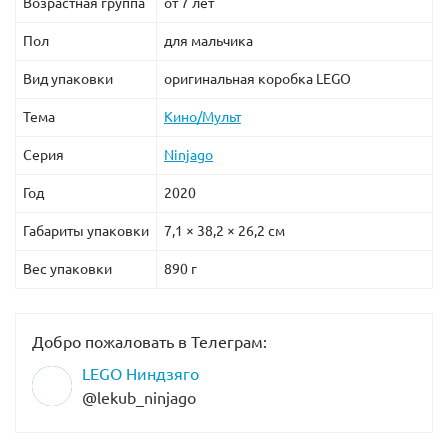
Возрастная группа
от 7 лет
Пол
для мальчика
Вид упаковки
оригинальная коробка LEGO
Тема
Кино/Мульт
Серия
Ninjago
Год
2020
Габариты упаковки
7,1 × 38,2 × 26,2 см
Вес упаковки
890 г
Добро пожаловать в Телеграм:
LEGO Ниндзяго
@lekub_ninjago