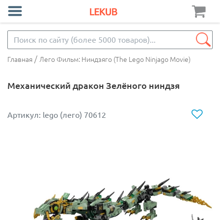
/
Главная
Лего Фильм: Ниндзяго (The Lego Ninjago Movie)
Механический дракон Зелёного ниндзя
Артикул: lego (лего) 70612