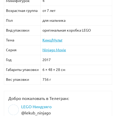
Минифигурок
4
Возрастная группа
от 7 лет
Пол
для мальчика
Вид упаковки
оригинальная коробка LEGO
Тема
Кино/Мульт
Серия
Ninjago Movie
Год
2017
Габариты упаковки
6 × 48 × 28 см
Вес упаковки
756 г
Добро пожаловать в Телеграм:
LEGO Ниндзяго
@lekub_ninjago