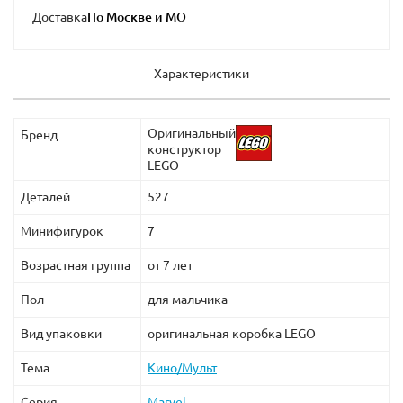
Доставка
Характеристики
Оригинальный
Бренд
конструктор
LEGO
Деталей
527
Минифигурок
7
Возрастная группа
от 7 лет
Пол
для мальчика
Вид упаковки
оригинальная коробка LEGO
Тема
Кино/Мульт
Серия
Marvel