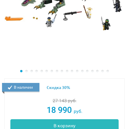
В наличии
Скидка 30%
27 143
руб.
18 990
руб.
В корзину