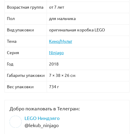
Возрастная группа
от 7 лет
Пол
для мальчика
Вид упаковки
оригинальная коробка LEGO
Тема
Кино/Мульт
Серия
Ninjago
Год
2018
Габариты упаковки
7 × 38 × 26 см
Вес упаковки
734 г
Добро пожаловать в Телеграм:
LEGO Ниндзяго
@lekub_ninjago