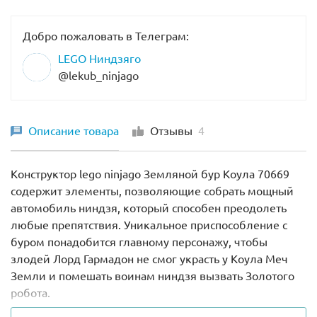
Добро пожаловать в Телеграм:
LEGO Ниндзяго
@lekub_ninjago
Описание товара
Отзывы
4
Конструктор lego ninjago Земляной бур Коула 70669
содержит элементы, позволяющие собрать мощный
автомобиль ниндзя, который способен преодолеть
любые препятствия. Уникальное приспособление с
буром понадобится главному персонажу, чтобы
злодей Лорд Гармадон не смог украсть у Коула Меч
Земли и помешать воинам ниндзя вызвать Золотого
робота.