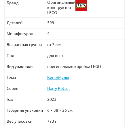
Оригинальный
Бренд
конструктор
LEGO
Деталей
599
Минифигурок
4
Возрастная группа
от 7 лет
Пол
для всех
Вид упаковки
оригинальная коробка LEGO
Тема
Кино/Мульт
Серия
Harry Potter
Год
2023
Габариты упаковки
6 × 38 × 26 см
Вес упаковки
773 г