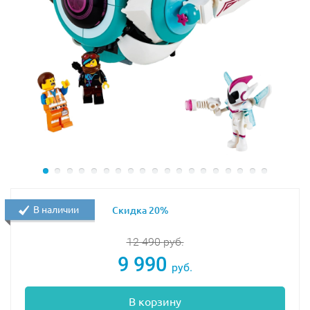
В наличии
Скидка 20%
12 490
руб.
9 990
руб.
В корзину