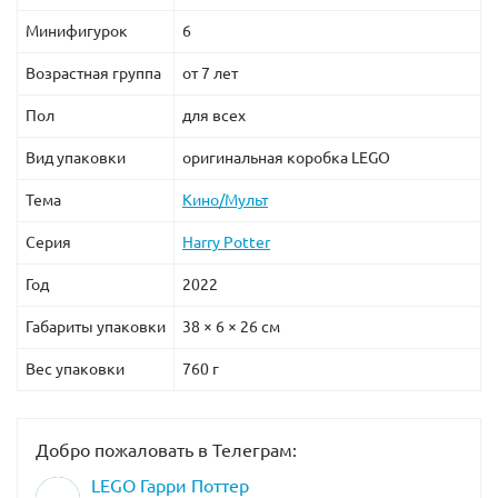
Минифигурок
6
Возрастная группа
от 7 лет
Пол
для всех
Вид упаковки
оригинальная коробка LEGO
Тема
Кино/Мульт
Серия
Harry Potter
Год
2022
Габариты упаковки
38 × 6 × 26 см
Вес упаковки
760 г
Добро пожаловать в Телеграм:
LEGO Гарри Поттер