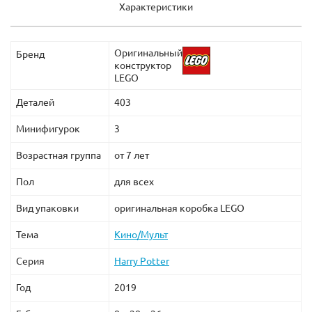
Характеристики
Оригинальный
Бренд
конструктор
LEGO
Деталей
403
Минифигурок
3
Возрастная группа
от 7 лет
Пол
для всех
Вид упаковки
оригинальная коробка LEGO
Тема
Кино/Мульт
Серия
Harry Potter
Год
2019