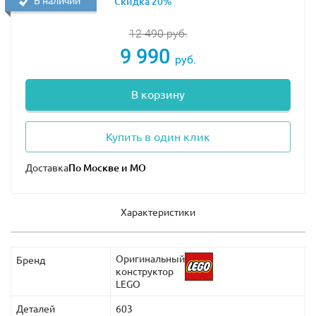
В наличии
Скидка 20%
12 490
руб.
9 990
руб.
В корзину
Купить в один клик
Доставка
Характеристики
Оригинальный
Бренд
конструктор
LEGO
Деталей
603