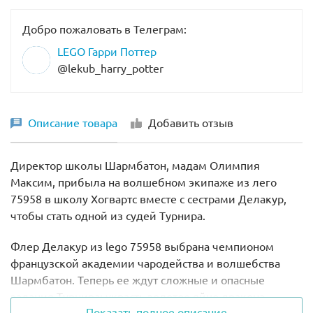
Добро пожаловать в Телеграм:
LEGO Гарри Поттер
@lekub_harry_potter
Описание товара
Добавить отзыв
Директор школы Шармбатон, мадам Олимпия
Максим, прибыла на волшебном экипаже из лего
75958 в школу Хогвартс вместе с сестрами Делакур,
чтобы стать одной из судей Турнира.
Флер Делакур из lego 75958 выбрана чемпионом
французской академии чародейства и волшебства
Шармбатон. Теперь ее ждут сложные и опасные
задания Турнира: украсть золотое яйцо дракона,
Показать полное описание