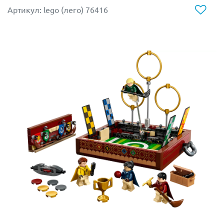
Артикул: lego (лего) 76416