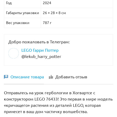
Год
2024
Габариты упаковки
26 × 28 × 8 см
Вес упаковки
787 г
Добро пожаловать в Телеграм:
LEGO Гарри Поттер
@lekub_harry_potter
Описание товара
Добавить отзыв
Отправьтесь на урок гербологии в Хогвартсе с
конструктором LEGO 76433! Это первая в мире модель
«кричащего» растения из деталей LEGO, которая
принесет в ваш дом частичку волшебства.