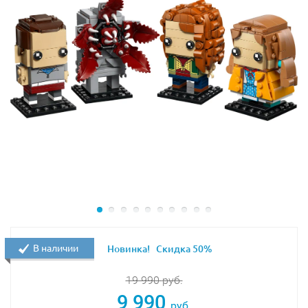
В наличии
Новинка!
Скидка 50%
19 990
руб.
9 990
руб.