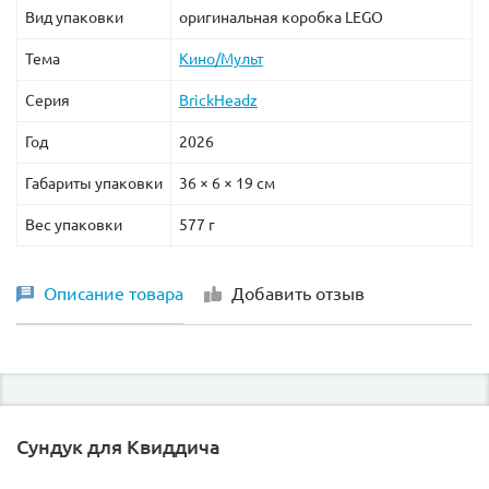
Вид упаковки
оригинальная коробка LEGO
Тема
Кино/Мульт
Серия
BrickHeadz
Год
2026
Габариты упаковки
36 × 6 × 19 см
Вес упаковки
577 г
Описание товара
Добавить отзыв
Сундук для Квиддича