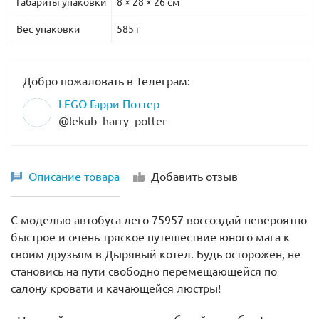
Габариты упаковки
8 × 28 × 26 см
Вес упаковки
585 г
Добро пожаловать в Телеграм:
LEGO Гарри Поттер
@lekub_harry_potter
Описание товара
Добавить отзыв
С моделью автобуса лего 75957 воссоздай невероятно
быстрое и очень тряское путешествие юного мага к
своим друзьям в Дырявый котел. Будь осторожен, не
становись на пути свободно перемещающейся по
салону кровати и качающейся люстры!