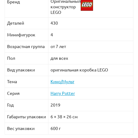
Оригинальный
Бренд
конструктор
LEGO
Деталей
430
Минифигурок
4
Возрастная группа
от 7 лет
Пол
для всех
Вид упаковки
оригинальная коробка LEGO
Тема
Кино/Мульт
Серия
Harry Potter
Год
2019
Габариты упаковки
6 × 38 × 26 см
Вес упаковки
600 г