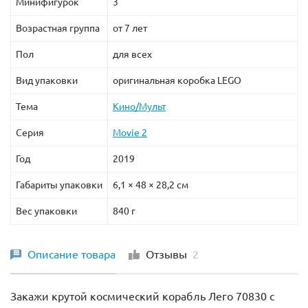
Минифигурок
3
Возрастная группа
от 7 лет
Пол
для всех
Вид упаковки
оригинальная коробка LEGO
Тема
Кино/Мульт
Серия
Movie 2
Год
2019
Габариты упаковки
6,1 × 48 × 28,2 см
Вес упаковки
840 г
Описание товара
Отзывы
2
Закажи крутой космический корабль Лего 70830 с