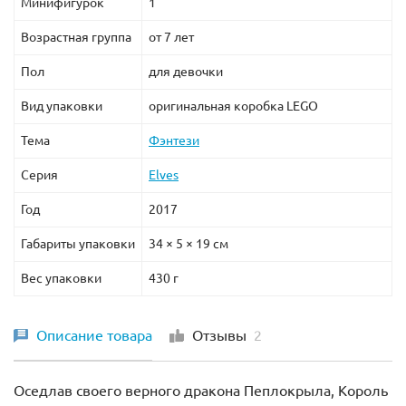
Минифигурок
1
Возрастная группа
от 7 лет
Пол
для девочки
Вид упаковки
оригинальная коробка LEGO
Тема
Фэнтези
Серия
Elves
Год
2017
Габариты упаковки
34 × 5 × 19 см
Вес упаковки
430 г
Описание товара
Отзывы
2
Оседлав своего верного дракона Пеплокрыла, Король