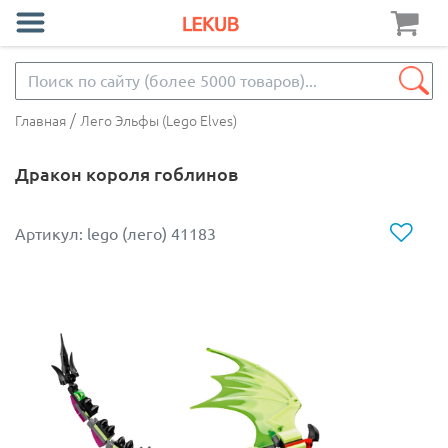
/
Главная
Лего Эльфы (Lego Elves)
Дракон короля гоблинов
Артикул: lego (лего) 41183