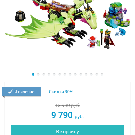
В наличии
Скидка 30%
13 990
руб.
9 790
руб.
В корзину