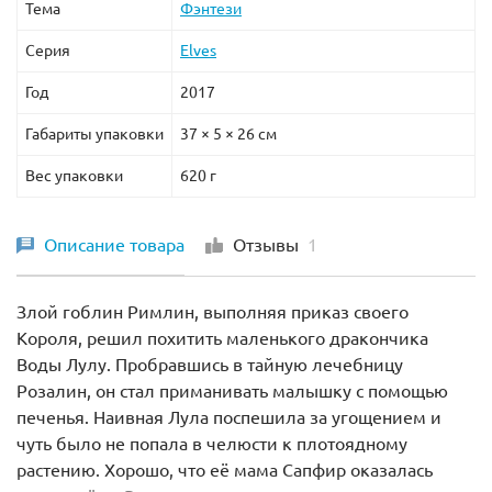
Тема
Фэнтези
Серия
Elves
Год
2017
Габариты упаковки
37 × 5 × 26 см
Вес упаковки
620 г
Описание товара
Отзывы
1
Злой гоблин Римлин, выполняя приказ своего
Короля, решил похитить маленького дракончика
Воды Лулу. Пробравшись в тайную лечебницу
Розалин, он стал приманивать малышку с помощью
печенья. Наивная Лула поспешила за угощением и
чуть было не попала в челюсти к плотоядному
растению. Хорошо, что её мама Сапфир оказалась