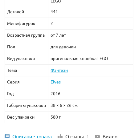
LEGO
Деталей
441
Минифигурок
2
Возрастная группа
от 7 лет
Пол
для девочки
Вид упаковки
оригинальная коробка LEGO
Тема
Фэнтези
Серия
Elves
Год
2016
Габариты упаковки
38 × 6 × 26 см
Вес упаковки
580 г
Описание товара
Отзывы
1
Видео