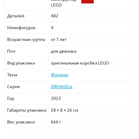
LEGO
Деталей
482
Минифигурок
4
Возрастная группа
от 7 лет
Пол
для девочки
Вид упаковки
оригинальная коробка LEGO
Тема
Фэнтези
Серия
DREAMZzz
Год
2023
Габариты упаковки
28 × 8 × 26 см
Вес упаковки
666 г