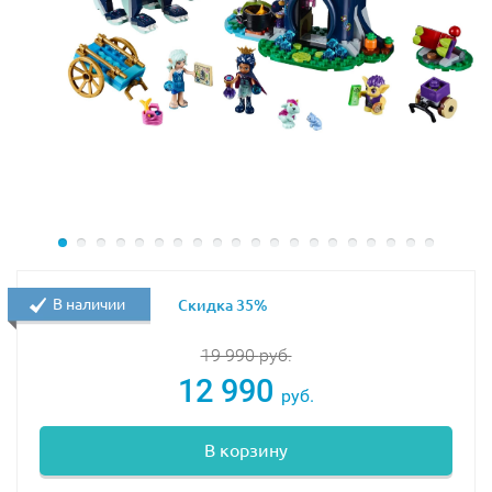
В наличии
Скидка 35%
19 990
руб.
12 990
руб.
В корзину