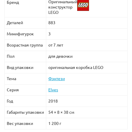
Оригинальный
Бренд
конструктор
LEGO
Деталей
883
Минифигурок
3
Возрастная группа
от 7 лет
Пол
для девочки
Вид упаковки
оригинальная коробка LEGO
Тема
Фэнтези
Серия
Elves
Год
2018
Габариты упаковки
54 × 8 × 38 см
Вес упаковки
1 200 г