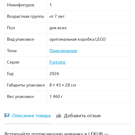
Минифигурок
1
Возрастная группа
от 7 лет
Пол
для всех
Вид упаковки
оригинальная коробка LEGO
Тема
Приключения
Серия
Fortnite
Год
2026
Габариты упаковки
8 × 43 × 28 см
Вес упаковки
1 460 г
Описание товара
Добавить отзыв
Встречайте потрясающую новинку в LEKUB —