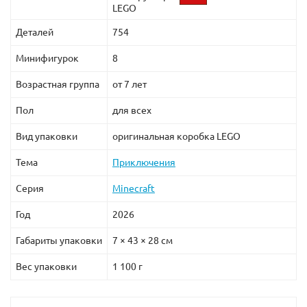
LEGO
Деталей
754
Минифигурок
8
Возрастная группа
от 7 лет
Пол
для всех
Вид упаковки
оригинальная коробка LEGO
Тема
Приключения
Серия
Minecraft
Год
2026
Габариты упаковки
7 × 43 × 28 см
Вес упаковки
1 100 г