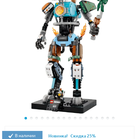
Размер модели в собранном виде составляет
24х51х44 см.
В наличии
Новинка!
Скидка 25%