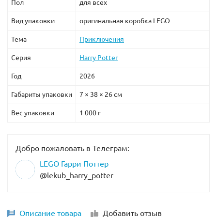
Пол
для всех
Вид упаковки
оригинальная коробка LEGO
Тема
Приключения
Серия
Harry Potter
Год
2026
Габариты упаковки
7 × 38 × 26 см
Вес упаковки
1 000 г
Добро пожаловать в Телеграм:
LEGO Гарри Поттер
@lekub_harry_potter
Описание товара
Добавить отзыв