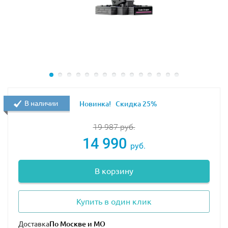
В наличии
Новинка!
Скидка 25%
19 987
руб.
14 990
руб.
В корзину
Купить в один клик
Доставка