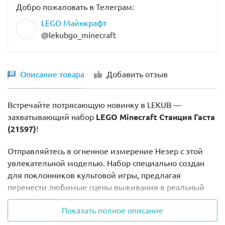
Добро пожаловать в Телеграм:
LEGO Майнкрафт
@lekubgo_minecraft
Описание товара
Добавить отзыв
Встречайте потрясающую новинку в LEKUB —
захватывающий набор
LEGO Minecraft Станция Гаста
(21597)
!
Отправляйтесь в огненное измерение Незер с этой
увлекательной моделью. Набор специально создан
для поклонников культовой игры, предлагая
перенести любимые сцены выживания в реальный
мир кубиков.
Показать полное описание
Главные фишки модели: