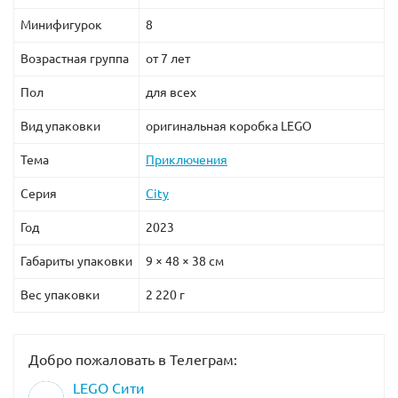
Минифигурок
8
Возрастная группа
от 7 лет
Пол
для всех
Вид упаковки
оригинальная коробка LEGO
Тема
Приключения
Серия
City
Год
2023
Габариты упаковки
9 × 48 × 38 см
Вес упаковки
2 220 г
Добро пожаловать в Телеграм:
LEGO Сити