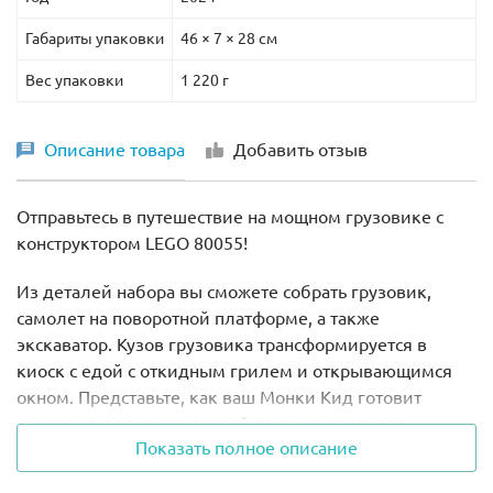
Габариты упаковки
46 × 7 × 28 см
Вес упаковки
1 220 г
Описание товара
Добавить отзыв
Отправьтесь в путешествие на мощном грузовике с
конструктором LEGO 80055!
Из деталей набора вы сможете собрать грузовик,
самолет на поворотной платформе, а также
экскаватор. Кузов грузовика трансформируется в
киоск с едой с откидным грилем и открывающимся
окном. Представьте, как ваш Монки Кид готовит
угощения для своих друзей после очередного
Показать полное описание
приключения!