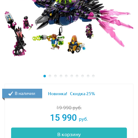
В наличии
Новинка!
Скидка 25%
19 990
руб.
15 990
руб.
В корзину