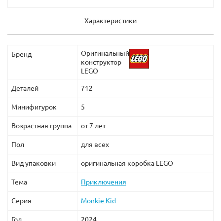
Характеристики
Оригинальный
Бренд
конструктор
LEGO
Деталей
712
Минифигурок
5
Возрастная группа
от 7 лет
Пол
для всех
Вид упаковки
оригинальная коробка LEGO
Тема
Приключения
Серия
Monkie Kid
Год
2024