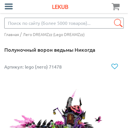
/
Главная
Лего DREAMZzz (Lego DREAMZzz)
Полуночный ворон ведьмы Никогда
Артикул: lego (лего) 71478