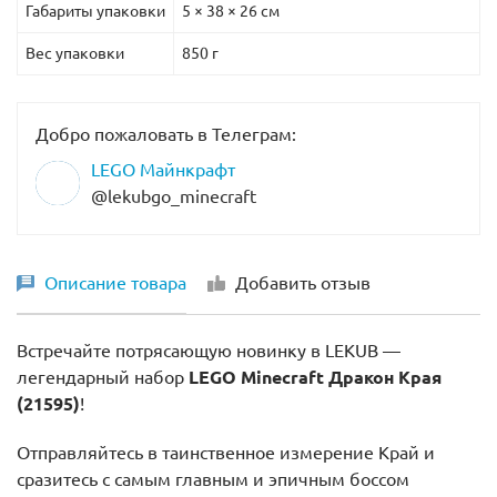
Габариты упаковки
5 × 38 × 26 см
Вес упаковки
850 г
Добро пожаловать в Телеграм:
LEGO Майнкрафт
@lekubgo_minecraft
Описание товара
Добавить отзыв
Встречайте потрясающую новинку в LEKUB —
легендарный набор
LEGO Minecraft Дракон Края
(21595)
!
Отправляйтесь в таинственное измерение Край и
сразитесь с самым главным и эпичным боссом