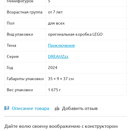
Минифигурок
5
Возрастная группа
от 7 лет
Пол
для всех
Вид упаковки
оригинальная коробка LEGO
Тема
Приключения
Серия
DREAMZzz
Год
2024
Габариты упаковки
35 × 9 × 37 см
Вес упаковки
1 675 г
Описание товара
Добавить отзыв
Дайте волю своему воображению с конструктором