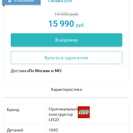
В наличии
Скидка 20%
19 990
руб.
15 990
руб.
В корзину
Купить в один клик
Доставка
Характеристики
Оригинальный
Бренд
конструктор
LEGO
Деталей
1045