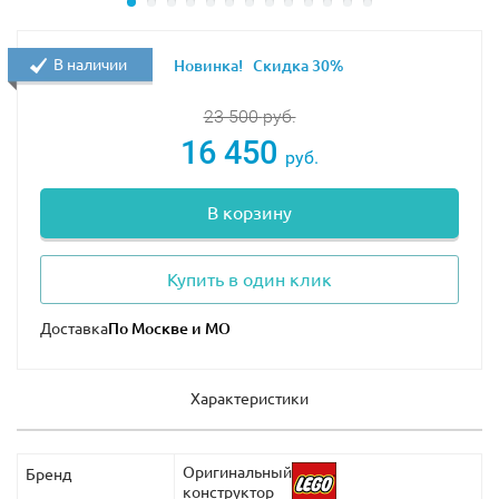
развивайте свои таланты в травологии в формате
LEGO!
В наличии
Новинка!
Скидка 30%
23 500
руб.
16 450
руб.
В корзину
Купить в один клик
Доставка
Характеристики
Оригинальный
Бренд
конструктор