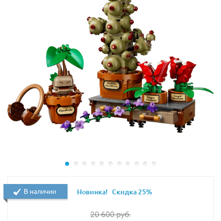
В наличии
Новинка!
Скидка 25%
20 600
руб.