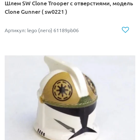
Шлем SW Clone Trooper с отверстиями, модель
Clone Gunner ( sw0221 )
Артикул: lego (лего) 61189pb06