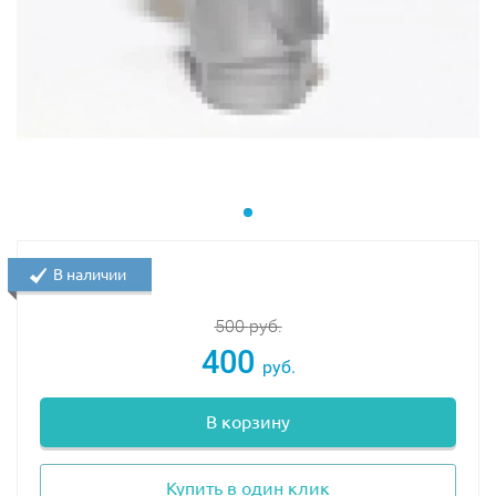
В наличии
500
руб.
400
руб.
В корзину
Купить в один клик