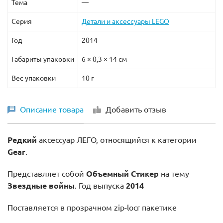
Тема
—
Серия
Детали и аксессуары LEGO
Год
2014
Габариты упаковки
6 × 0,3 × 14 см
Вес упаковки
10 г
Описание товара
Добавить отзыв
Редкий
аксессуар ЛЕГО, относящийся к категории
Gear
.
Представляет собой
Объемный Стикер
на тему
Звездные войны
. Год выпуска
2014
Поставляется в прозрачном zip-locr пакетике