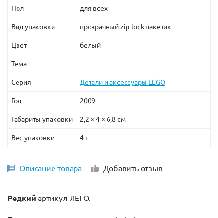
Пол
для всех
Вид упаковки
прозрачный zip-lock пакетик
Цвет
белый
Тема
—
Серия
Детали и аксессуары LEGO
Год
2009
Габариты упаковки
2,2 × 4 × 6,8 см
Вес упаковки
4 г
Описание товара
Добавить отзыв
Редкий
артикул ЛЕГО.