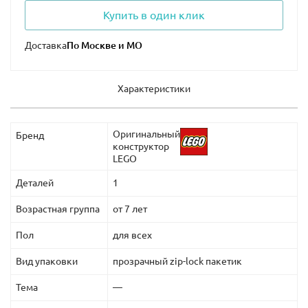
Купить в один клик
Доставка
Характеристики
Оригинальный
Бренд
конструктор
LEGO
Деталей
1
Возрастная группа
от 7 лет
Пол
для всех
Вид упаковки
прозрачный zip-lock пакетик
Тема
—