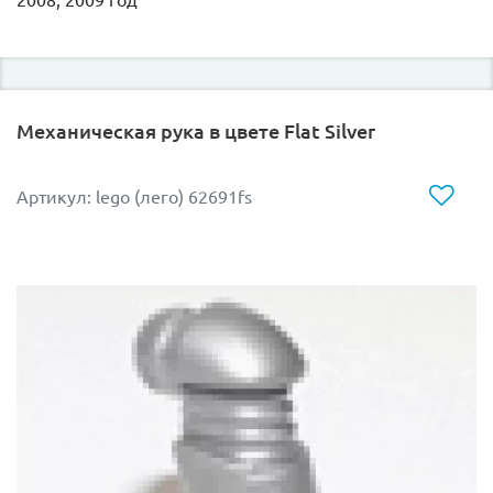
Механическая рука в цвете Flat Silver
Артикул: lego (лего) 62691fs