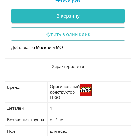
руб.
В корзину
Купить в один клик
Доставка
Характеристики
Оригинальный
Бренд
конструктор
LEGO
Деталей
1
Возрастная группа
от 7 лет
Пол
для всех