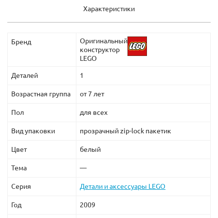
Характеристики
Оригинальный
Бренд
конструктор
LEGO
Деталей
1
Возрастная группа
от 7 лет
Пол
для всех
Вид упаковки
прозрачный zip-lock пакетик
Цвет
белый
Тема
—
Серия
Детали и аксессуары LEGO
Год
2009