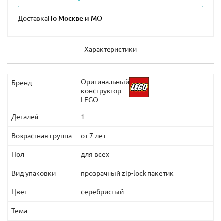
Доставка
Характеристики
Оригинальный
Бренд
конструктор
LEGO
Деталей
1
Возрастная группа
от 7 лет
Пол
для всех
Вид упаковки
прозрачный zip-lock пакетик
Цвет
серебристый
Тема
—