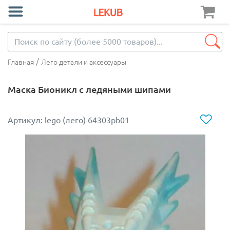
/
Главная
Лего детали и аксессуары
Маска Бионикл с ледяными шипами
Артикул: lego (лего) 64303pb01