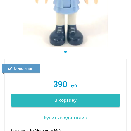
В наличии
390
руб.
В корзину
Купить в один клик
Доставка