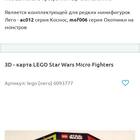
Является комплектующей для редких минифигурок
Лего -
ac012
серия Космос,
mof006
серия Охотники на
монстров
3D - карта LEGO Star Wars Micro Fighters
Артикул: lego (лего) 6093777