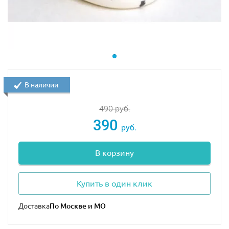
В наличии
490
руб.
390
руб.
В корзину
Купить в один клик
Доставка