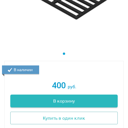
В наличии
400
руб.
В корзину
Купить в один клик