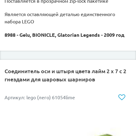
Поставляется в прозрачном zip-lock пакетике
Является оставляющей деталью единственного
набора LEGO
8988 - Gelu, BIONICLE, Glatorian Legends - 2009 год
Соединитель оси и штыря цвета лайм 2 x 7 с 2
гнездами для шаровых шарниров
Артикул: lego (лего) 61054lime