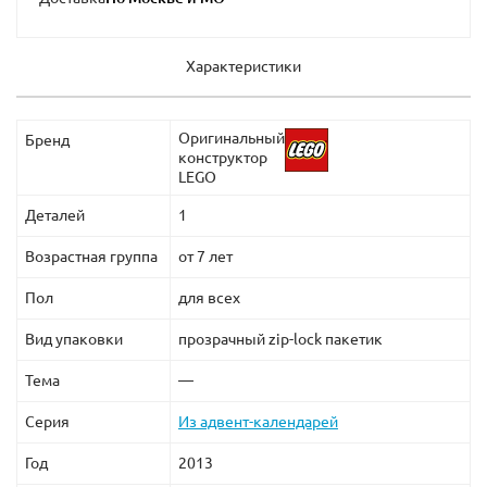
Характеристики
Оригинальный
Бренд
конструктор
LEGO
Деталей
1
Возрастная группа
от 7 лет
Пол
для всех
Вид упаковки
прозрачный zip-lock пакетик
Тема
—
Серия
Из адвент-календарей
Год
2013