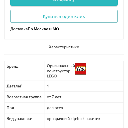
Купить в один клик
Доставка
Характеристики
Оригинальный
Бренд
конструктор
LEGO
Деталей
1
Возрастная группа
от 7 лет
Пол
для всех
Вид упаковки
прозрачный zip-lock пакетик