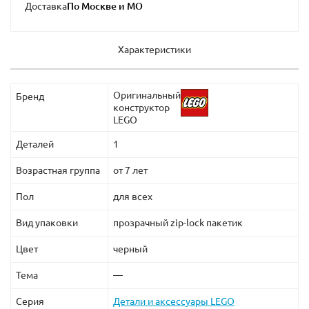
Доставка
Характеристики
Оригинальный
Бренд
конструктор
LEGO
Деталей
1
Возрастная группа
от 7 лет
Пол
для всех
Вид упаковки
прозрачный zip-lock пакетик
Цвет
черный
Тема
—
Серия
Детали и аксессуары LEGO