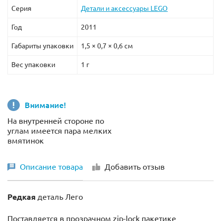
Серия
Детали и аксессуары LEGO
Год
2011
Габариты упаковки
1,5 × 0,7 × 0,6 см
Вес упаковки
1 г
Внимание!
На внутренней стороне по
углам имеется пара мелких
вмятинок
Описание товара
Добавить отзыв
Редкая
деталь Лего
Поставляется в прозрачном zip-lock пакетике