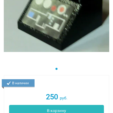
В наличии
250
руб.
В корзину