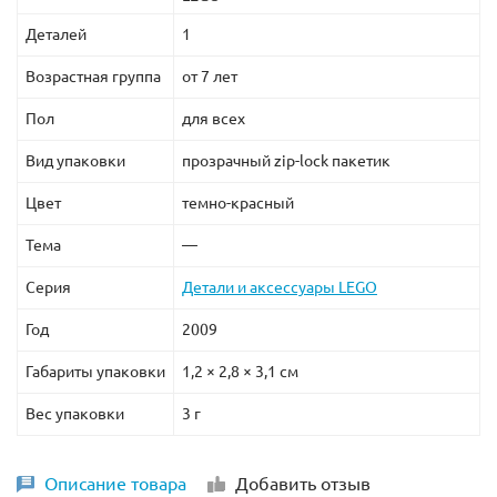
Деталей
1
Возрастная группа
от 7 лет
Пол
для всех
Вид упаковки
прозрачный zip-lock пакетик
Цвет
темно-красный
Тема
—
Серия
Детали и аксессуары LEGO
Год
2009
Габариты упаковки
1,2 × 2,8 × 3,1 см
Вес упаковки
3 г
Описание товара
Добавить отзыв