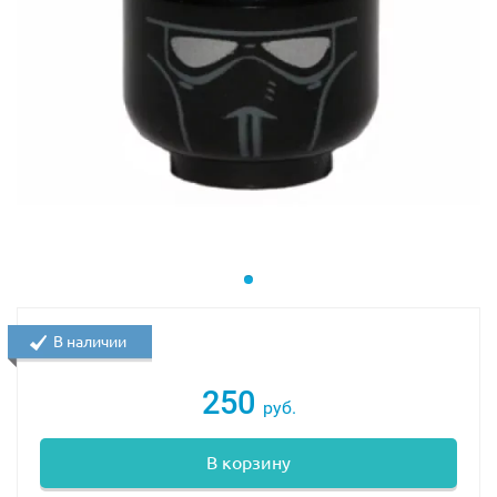
В наличии
250
руб.
В корзину