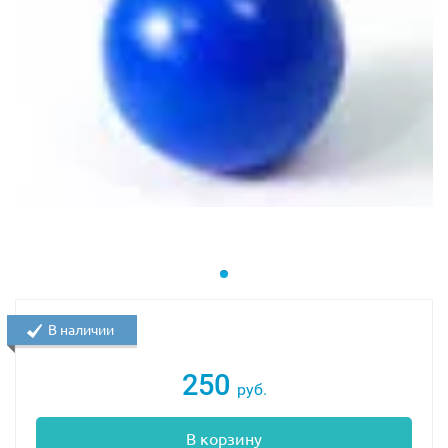
В наличии
250
руб.
В корзину