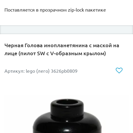
Поставляется в прозрачном zip-lock пакетике
Черная Голова инопланетянина с маской на
лице (пилот SW с V-образным крылом)
Артикул: lego (лего) 3626pb0809