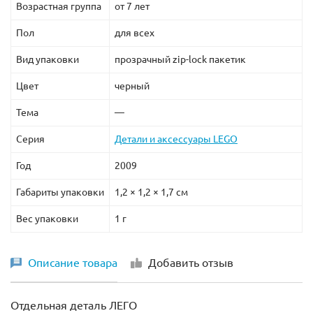
Возрастная группа
от 7 лет
Пол
для всех
Вид упаковки
прозрачный zip-lock пакетик
Цвет
черный
Тема
—
Серия
Детали и аксессуары LEGO
Год
2009
Габариты упаковки
1,2 × 1,2 × 1,7 см
Вес упаковки
1 г
Описание товара
Добавить отзыв
Отдельная деталь ЛЕГО