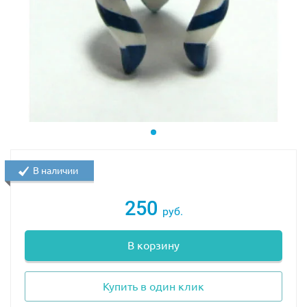
В наличии
250
руб.
В корзину
Купить в один клик