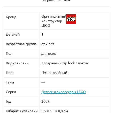
Оригинальный
Бренд
конструктор
LEGO
Деталей
1
Возрастная группа
от 7 лет
Пол
для всех
Вид упаковки
прозрачный zip-lock пакетик
Цвет
тёмно-зелёный
Тема
—
Серия
Детали и аксессуары LEGO
Год
2009
Габариты упаковки
5,5 × 1,6 × 0,8 см