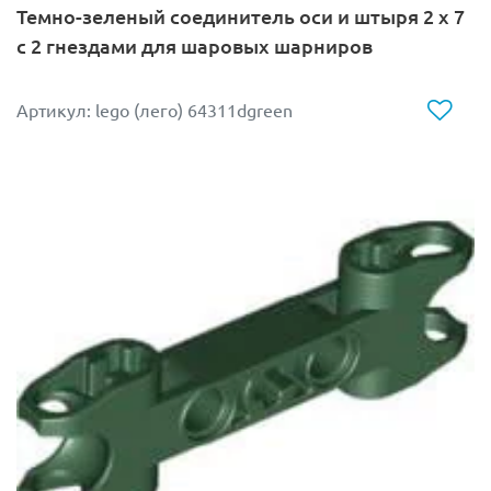
Темно-зеленый соединитель оси и штыря 2 x 7
с 2 гнездами для шаровых шарниров
Артикул: lego (лего) 64311dgreen