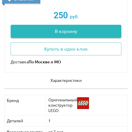
250
руб.
В корзину
Купить в один клик
Доставка
Характеристики
Оригинальный
Бренд
конструктор
LEGO
Деталей
1
Возрастная группа
от 7 лет