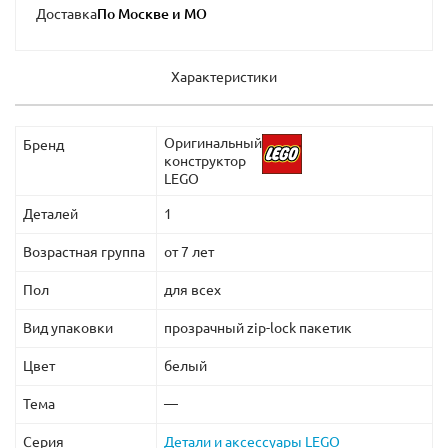
Доставка
Характеристики
Оригинальный
Бренд
конструктор
LEGO
Деталей
1
Возрастная группа
от 7 лет
Пол
для всех
Вид упаковки
прозрачный zip-lock пакетик
Цвет
белый
Тема
—
Серия
Детали и аксессуары LEGO