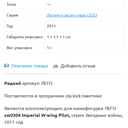
Тема
—
Серия
Детали и аксессуары LEGO
Год
2011
Габариты упаковки
1 × 1,1 × 1 см
Вес упаковки
1 г
Описание товара
Добавить отзыв
Редкий
артикул ЛЕГО
Поставляется в прозрачном zip-lock пакетике
Является комплектующим для минифигурки ЛЕГО
sw0304 Imperial W-wing Pilot,
серия Звездные войны,
2011 год