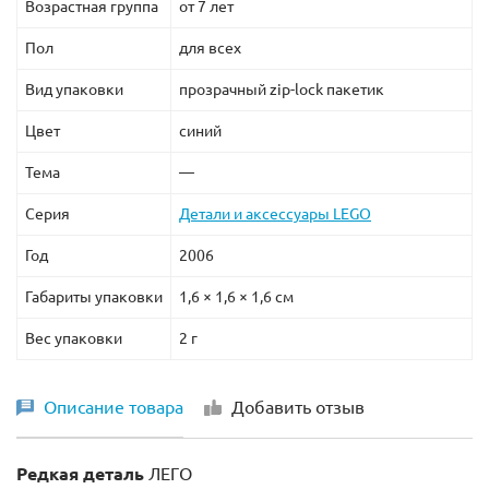
Возрастная группа
от 7 лет
Пол
для всех
Вид упаковки
прозрачный zip-lock пакетик
Цвет
синий
Тема
—
Серия
Детали и аксессуары LEGO
Год
2006
Габариты упаковки
1,6 × 1,6 × 1,6 см
Вес упаковки
2 г
Описание товара
Добавить отзыв
Редкая деталь
ЛЕГО