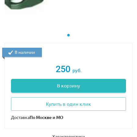
В наличии
250
руб.
В корзину
Купить в один клик
Доставка
Характеристики