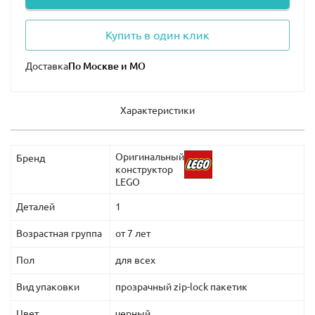
Купить в один клик
Доставка
Характеристики
Оригинальный
Бренд
конструктор
LEGO
Деталей
1
Возрастная группа
от 7 лет
Пол
для всех
Вид упаковки
прозрачный zip-lock пакетик
Цвет
черный