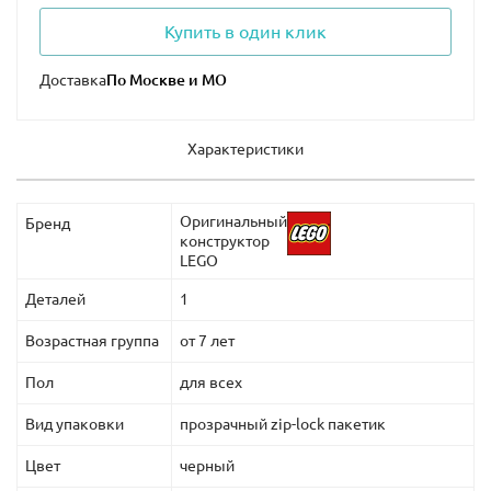
Купить в один клик
Доставка
Характеристики
Оригинальный
Бренд
конструктор
LEGO
Деталей
1
Возрастная группа
от 7 лет
Пол
для всех
Вид упаковки
прозрачный zip-lock пакетик
Цвет
черный