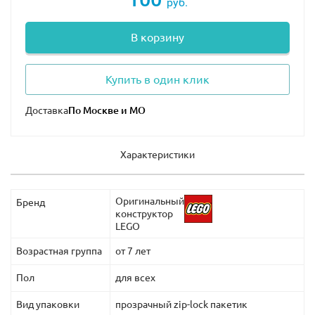
руб.
В корзину
Купить в один клик
Доставка
Характеристики
Оригинальный
Бренд
конструктор
LEGO
Возрастная группа
от 7 лет
Пол
для всех
Вид упаковки
прозрачный zip-lock пакетик