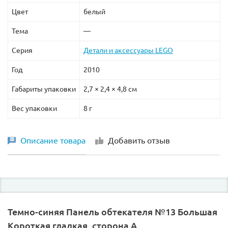
Цвет
белый
Тема
—
Серия
Детали и аксессуары LEGO
Год
2010
Габариты упаковки
2,7 × 2,4 × 4,8 см
Вес упаковки
8 г
Описание товара
Добавить отзыв
Темно-синяя Панель обтекателя №13 Большая
Короткая гладкая, сторона А