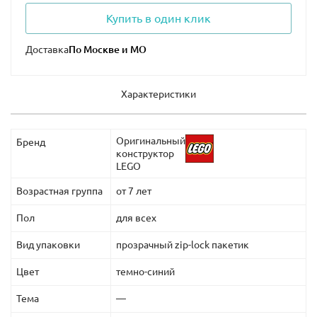
Купить в один клик
Доставка
Характеристики
Оригинальный
Бренд
конструктор
LEGO
Возрастная группа
от 7 лет
Пол
для всех
Вид упаковки
прозрачный zip-lock пакетик
Цвет
темно-синий
Тема
—