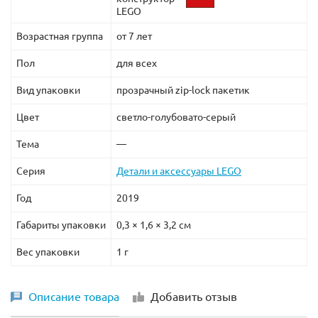
LEGO
Возрастная группа
от 7 лет
Пол
для всех
Вид упаковки
прозрачный zip-lock пакетик
Цвет
светло-голубовато-серый
Тема
—
Серия
Детали и аксессуары LEGO
Год
2019
Габариты упаковки
0,3 × 1,6 × 3,2 см
Вес упаковки
1 г
Описание товара
Добавить отзыв