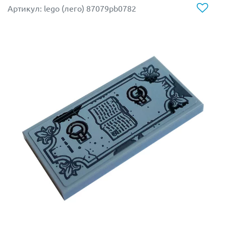
Артикул: lego (лего) 87079pb0782