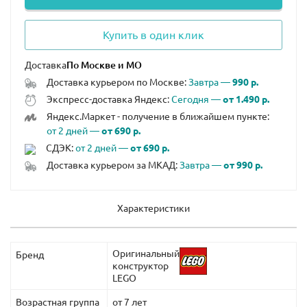
Купить в один клик
Доставка
Доставка курьером по Москве:
Завтра —
990 р.
Экспресс-доставка Яндекс:
Сегодня —
от 1.490 р.
Яндекс.Маркет - получение в ближайшем пункте:
от 2 дней —
от 690 р.
СДЭК:
от 2 дней —
от 690 р.
Доставка курьером за МКАД:
Завтра —
от 990 р.
Характеристики
Оригинальный
Бренд
конструктор
LEGO
Возрастная группа
от 7 лет