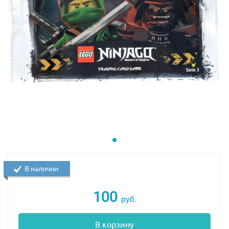
В наличии
100
руб.
В корзину