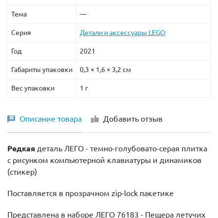
Тема
—
Серия
Детали и аксессуары LEGO
Год
2021
Габариты упаковки
0,3 × 1,6 × 3,2 см
Вес упаковки
1 г
Описание товара
Добавить отзыв
Редкая
деталь ЛЕГО - темно-голубовато-серая плитка
с рисунком компьютерной клавиатуры и динамиков
(стикер)
Поставляется в прозрачном zip-lock пакетике
Представлена в наборе ЛЕГО 76183 - Пещера летучих