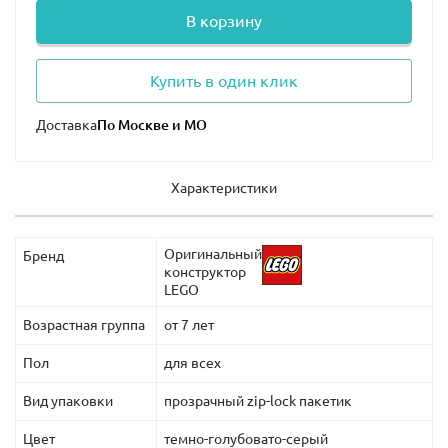
В корзину
Купить в один клик
Доставка
Характеристики
Оригинальный
Бренд
конструктор
LEGO
Возрастная группа
от 7 лет
Пол
для всех
Вид упаковки
прозрачный zip-lock пакетик
Цвет
темно-голубовато-серый