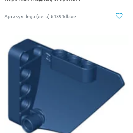
Артикул: lego (лего) 64394dblue