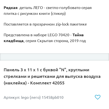
Редкая
деталь ЛЕГО - светло-голубовато-серая
плитка с рисунком книги (стикер)
Поставляется в прозрачном zip-lock пакетике
Представлена в наборе LEGO 70420 -
Тайна
кладбища
, серия Скрытая сторона, 2019 год
Панель 3 x 11 x 1 с буквой "N", круглыми
стрелками и решетками для выпуска воздуха
(наклейка) - Комплект 42055
Артикул: lego (лего) 15458pb010