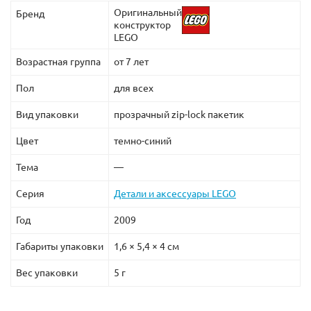
Оригинальный
Бренд
конструктор
LEGO
Возрастная группа
от 7 лет
Пол
для всех
Вид упаковки
прозрачный zip-lock пакетик
Цвет
темно-синий
Тема
—
Серия
Детали и аксессуары LEGO
Год
2009
Габариты упаковки
1,6 × 5,4 × 4 см
Вес упаковки
5 г