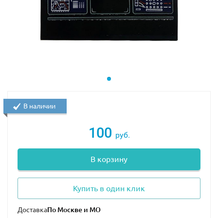
В наличии
100
руб.
В корзину
Купить в один клик
Доставка