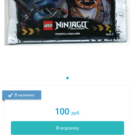
В наличии
100
руб.
В корзину