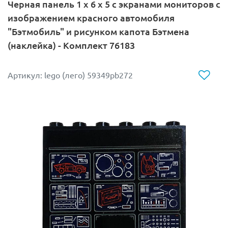
Черная панель 1 x 6 x 5 с экранами мониторов с
изображением красного автомобиля
"Бэтмобиль" и рисунком капота Бэтмена
(наклейка) - Комплект 76183
Артикул: lego (лего) 59349pb272