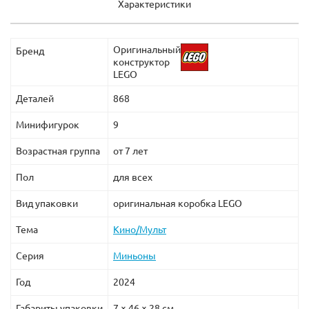
Характеристики
Оригинальный
Бренд
конструктор
LEGO
Деталей
868
Минифигурок
9
Возрастная группа
от 7 лет
Пол
для всех
Вид упаковки
оригинальная коробка LEGO
Тема
Кино/Мульт
Серия
Миньоны
Год
2024
Габариты упаковки
7 × 46 × 28 см