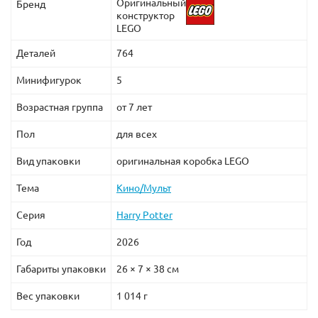
Оригинальный
Бренд
конструктор
LEGO
Деталей
764
Минифигурок
5
Возрастная группа
от 7 лет
Пол
для всех
Вид упаковки
оригинальная коробка LEGO
Тема
Кино/Мульт
Серия
Harry Potter
Год
2026
Габариты упаковки
26 × 7 × 38 см
Вес упаковки
1 014 г