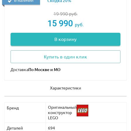
В наличии
Скидка 20%
19 990
руб.
15 990
руб.
В корзину
Купить в один клик
Доставка
Характеристики
Оригинальный
Бренд
конструктор
LEGO
Деталей
694