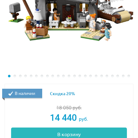
В наличии
Скидка 20%
18 050
руб.
14 440
руб.
В корзину