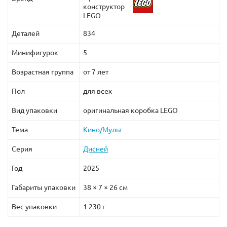
конструктор
LEGO
Деталей
834
Минифигурок
5
Возрастная группа
от 7 лет
Пол
для всех
Вид упаковки
оригинальная коробка LEGO
Тема
Кино/Мульт
Серия
Дисней
Год
2025
Габариты упаковки
38 × 7 × 26 см
Вес упаковки
1 230 г