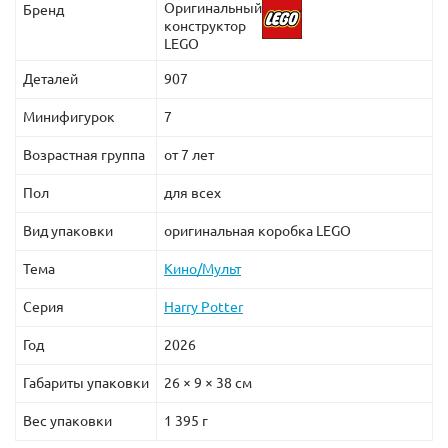
Оригинальный
Бренд
конструктор
LEGO
Деталей
907
Минифигурок
7
Возрастная группа
от 7 лет
Пол
для всех
Вид упаковки
оригинальная коробка LEGO
Тема
Кино/Мульт
Серия
Harry Potter
Год
2026
Габариты упаковки
26 × 9 × 38 см
Вес упаковки
1 395 г