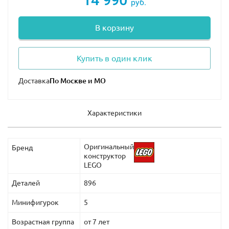
руб.
В корзину
Купить в один клик
Доставка
Характеристики
Оригинальный
Бренд
конструктор
LEGO
Деталей
896
Минифигурок
5
Возрастная группа
от 7 лет