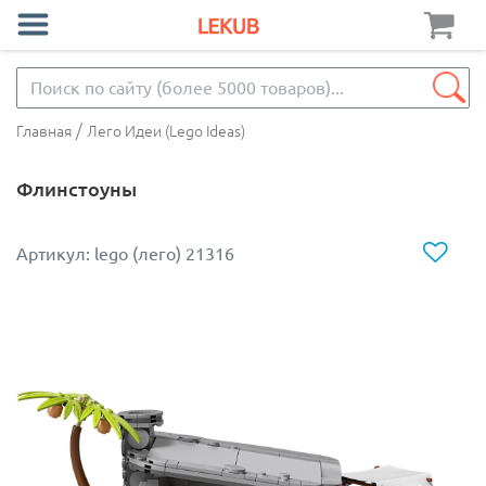
/
Главная
Лего Идеи (Lego Ideas)
Флинстоуны
Артикул: lego (лего) 21316