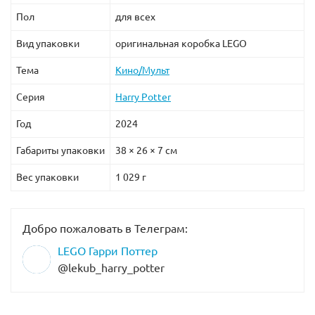
Пол
для всех
Вид упаковки
оригинальная коробка LEGO
Тема
Кино/Мульт
Серия
Harry Potter
Год
2024
Габариты упаковки
38 × 26 × 7 см
Вес упаковки
1 029 г
Добро пожаловать в Телеграм:
LEGO Гарри Поттер
@lekub_harry_potter