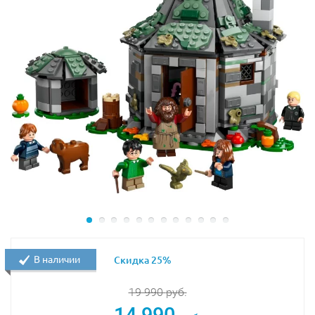
В наличии
Скидка 25%
19 990
руб.
14 990