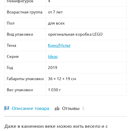
Минифигурок
4
Возрастная группа
от 7 лет
Пол
для всех
Вид упаковки
оригинальная коробка LEGO
Тема
Кино/Мульт
Серия
Ideas
Год
2019
Габариты упаковки
36 × 12 × 19 см
Вес упаковки
1 030 г
Описание товара
Отзывы
5
Даже в каменном веке можно жить весело и с