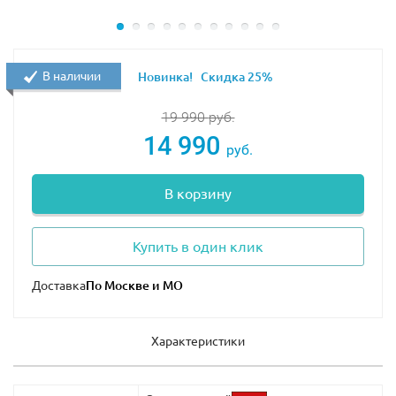
В наличии
Новинка!
Скидка 25%
19 990
руб.
14 990
руб.
В корзину
Купить в один клик
Доставка
Характеристики