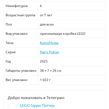
Минифигурок
6
Возрастная группа
от 7 лет
Пол
для всех
Вид упаковки
оригинальная коробка LEGO
Тема
Кино/Мульт
Серия
Harry Potter
Год
2025
Габариты упаковки
38 × 7 × 26 см
Вес упаковки
1 022 г
Добро пожаловать в Телеграм:
LEGO Гарри Поттер