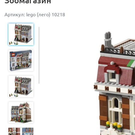
Зоомагазин
Артикул: lego (лего) 10218