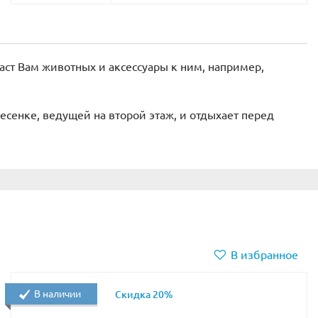
аст Вам животных и аксессуары к ним, например,
есенке, ведущей на второй этаж, и отдыхает перед
В избранное
В наличии
Скидка 20%