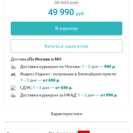
90 909
руб.
49 990
руб.
В корзину
Купить в один клик
Доставка
Доставка курьером по Москве:
1 – 3 дня —
990 р.
Яндекс.Маркет - получение в ближайшем пункте:
1 – 3 дня —
от 690 р.
СДЭК:
1 – 3 дня —
от 690 р.
Доставка курьером за МКАД:
1 – 3 дня —
от 990 р.
Характеристики