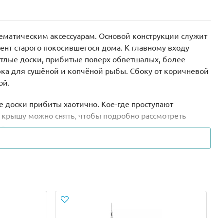
ематическим аксессуарам. Основой конструкции служит
ент старого покосившегося дома. К главному входу
етлые доски, прибитые поверх обветшалых, более
рюка для сушёной и копчёной рыбы. Сбоку от коричневой
ой.
е доски прибиты хаотично. Кое-где проступают
крышу можно снять, чтобы подробно рассмотреть
я.
настольная лампа. Рядом разложены списки покупок и
сла, чемоданчики с инструментами, рыболовные сети и
шлема для дайвинга, 3 кислородных баллона, ласты,