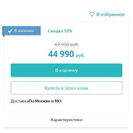
В избранное
В наличии
Скидка 10%
49 990
руб.
44 990
руб.
В корзину
Купить в один клик
Доставка
Характеристики