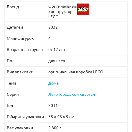
Оригинальный
Бренд
конструктор
LEGO
Деталей
2032
Минифигурок
4
Возрастная группа
от 12 лет
Пол
для всех
Вид упаковки
оригинальная коробка LEGO
Тема
Дома
Серия
Лего Городской квартал
Год
2011
Габариты упаковки
58 × 48 × 9 см
Вес упаковки
2 800 г