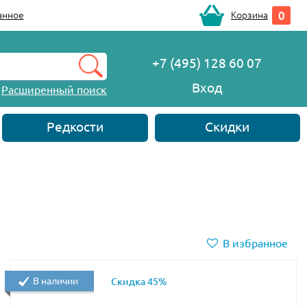
0
анное
Корзина
+7 (495) 128 60 07
Вход
Расширенный поиск
Редкости
Скидки
В избранное
В наличии
Скидка 45%