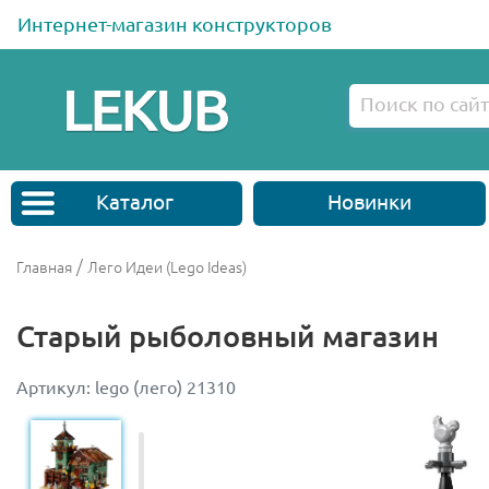
Интернет-магазин конструкторов
Каталог
Новинки
/
Главная
Лего Идеи (Lego Ideas)
Старый рыболовный магазин
Артикул: lego (лего) 21310