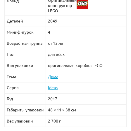
Оригинальный
Бренд
конструктор
LEGO
Деталей
2049
Минифигурок
4
Возрастная группа
от 12 лет
Пол
для всех
Вид упаковки
оригинальная коробка LEGO
Тема
Дома
Серия
Ideas
Год
2017
Габариты упаковки
48 × 11 × 38 см
Вес упаковки
2 700 г