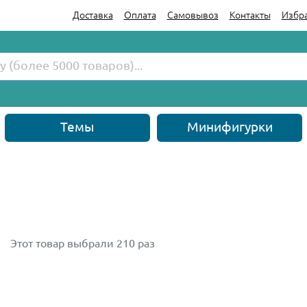
Доставка
Оплата
Самовывоз
Контакты
Избр
Темы
Минифигурки
Этот товар выбрали 210 раз