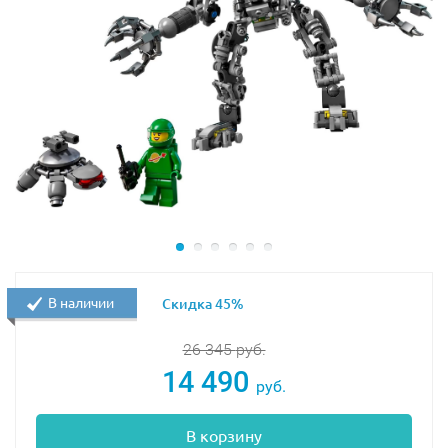
В наличии
Скидка 45%
26 345
руб.
14 490
руб.
В корзину