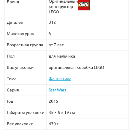
Оригинальный
Бренд
конструктор
LEGO
Деталей
312
Минифигурок
5
Возрастная группа
от 7 лет
Пол
для мальчика
Вид упаковки
оригинальная коробка LEGO
Тема
Фантастика
Серия
Star Wars
Год
2015
Габариты упаковки
35 × 6 × 19 см
Вес упаковки
430 г