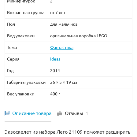
Минифигурок
2
Возрастная группа
от 7 лет
Пол
для мальчика
Вид упаковки
оригинальная коробка LEGO
Тема
Фантастика
Серия
Ideas
Год
2014
Габариты упаковки
26 × 5 × 19 см
Вес упаковки
400 г
Описание товара
Отзывы
1
Экзоскелет из набора Лего 21109 поможет расширить