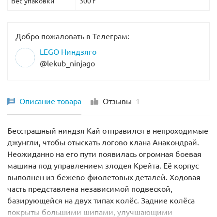
Вес упаковки
300 г
Добро пожаловать в Телеграм:
LEGO Ниндзяго
@lekub_ninjago
Описание товара
Отзывы
1
Бесстрашный ниндзя Кай отправился в непроходимые
джунгли, чтобы отыскать логово клана Анакондрай.
Неожиданно на его пути появилась огромная боевая
машина под управлением злодея Крейта. Её корпус
выполнен из бежево-фиолетовых деталей. Ходовая
часть представлена независимой подвеской,
базирующейся на двух типах колёс. Задние колёса
покрыты большими шипами, улучшающими