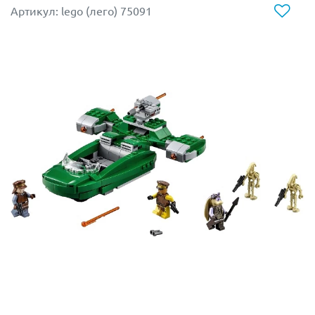
Артикул: lego (лего) 75091