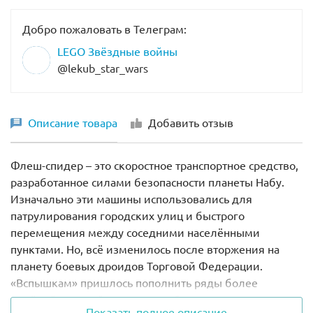
Добро пожаловать в Телеграм:
LEGO Звёздные войны
@lekub_star_wars
Описание товара
Добавить отзыв
Флеш-спидер – это скоростное транспортное средство,
разработанное силами безопасности планеты Набу.
Изначально эти машины использовались для
патрулирования городских улиц и быстрого
перемещения между соседними населёнными
пунктами. Но, всё изменилось после вторжения на
планету боевых дроидов Торговой Федерации.
«Вспышкам» пришлось пополнить ряды более
тяжёлой военной техники, чтобы защитить мирное
Показать полное описание