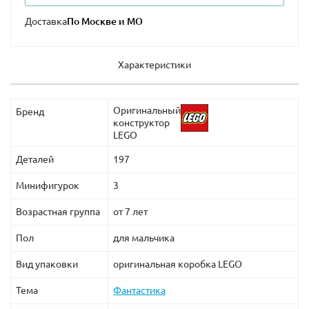
Доставка
Характеристики
Оригинальный
Бренд
конструктор
LEGO
Деталей
197
Минифигурок
3
Возрастная группа
от 7 лет
Пол
для мальчика
Вид упаковки
оригинальная коробка LEGO
Тема
Фантастика