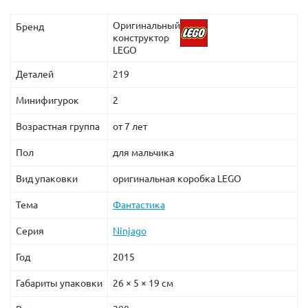
Оригинальный
Бренд
конструктор
LEGO
Деталей
219
Минифигурок
2
Возрастная группа
от 7 лет
Пол
для мальчика
Вид упаковки
оригинальная коробка LEGO
Тема
Фантастика
Серия
Ninjago
Год
2015
Габариты упаковки
26 × 5 × 19 см