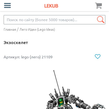
/
Главная
Лего Идеи (Lego Ideas)
Экзоскелет
Артикул: lego (лего) 21109