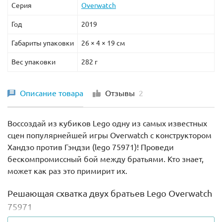
Серия
Overwatch
Год
2019
Габариты упаковки
26 × 4 × 19 см
Вес упаковки
282 г
Описание товара
Отзывы
2
Воссоздай из кубиков Lego одну из самых известных
сцен популярнейшей игры Overwatch с конструктором
Хандзо против Гэндзи (lego 75971)! Проведи
бескомпромиссный бой между братьями. Кто знает,
может как раз это примирит их.
Решающая схватка двух братьев Lego Overwatch
75971