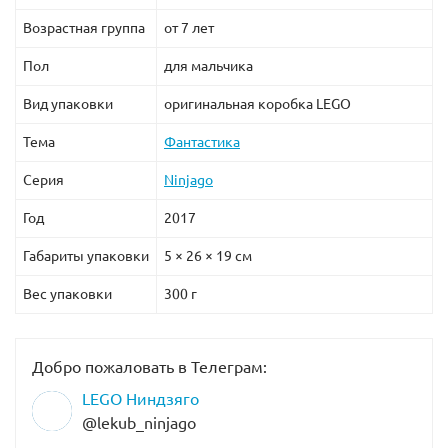
Возрастная группа
от 7 лет
Пол
для мальчика
Вид упаковки
оригинальная коробка LEGO
Тема
Фантастика
Серия
Ninjago
Год
2017
Габариты упаковки
5 × 26 × 19 см
Вес упаковки
300 г
Добро пожаловать в Телеграм:
LEGO Ниндзяго
@lekub_ninjago