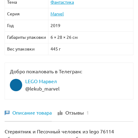
Тема
Фантастика
Серия
Marvel
Год
2019
Габариты упаковки
6 × 28 × 26 см
Вес упаковки
445 г
Добро пожаловать в Телеграм:
LEGO Марвел
@lekub_marvel
Описание товара
Отзывы
1
Стервятник и Песочный человек из lego 76114