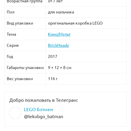
Возрастная группа
от 7 лет
Пол
для мальчика
Вид упаковки
оригинальная коробка LEGO
Тема
Кино/Мульт
Серия
BrickHeadz
Год
2017
Габариты упаковки
9 × 12 × 8 см
Вес упаковки
116 г
Добро пожаловать в Телеграм:
LEGO Бэтмен
@lekubgo_batman