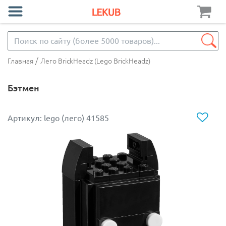
/
Главная
Лего BrickHeadz (Lego BrickHeadz)
Бэтмен
Артикул: lego (лего) 41585