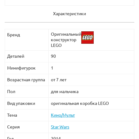
Характеристики
Оригинальный
Бренд
конструктор
LEGO
Деталей
90
Минифигурок
1
Возрастная группа
от 7 лет
Пол
для мальчика
Вид упаковки
оригинальная коробка LEGO
Тема
Кино/Мульт
Серия
Star Wars
Год
2014