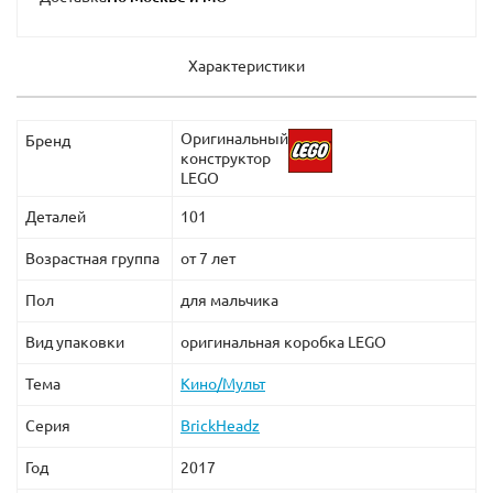
Характеристики
Оригинальный
Бренд
конструктор
LEGO
Деталей
101
Возрастная группа
от 7 лет
Пол
для мальчика
Вид упаковки
оригинальная коробка LEGO
Тема
Кино/Мульт
Серия
BrickHeadz
Год
2017