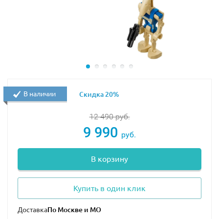
В наличии
Скидка 20%
12 490
руб.
9 990
руб.
В корзину
Купить в один клик
Доставка