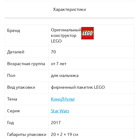
Характеристики
Оригинальный
Бренд
конструктор
LEGO
Деталей
70
Возрастная группа
от 7 лет
Пол
для мальчика
Вид упаковки
фирменный пакетик LEGO
Тема
Кино/Мульт
Серия
Star Wars
Год
2017
Габариты упаковки
20 × 2 × 19 см