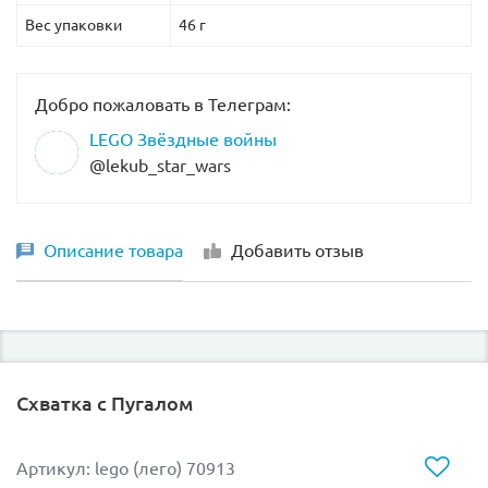
Вес упаковки
46 г
Добро пожаловать в Телеграм:
LEGO Звёздные войны
@lekub_star_wars
Описание товара
Добавить отзыв
Схватка с Пугалом
Артикул: lego (лего) 70913