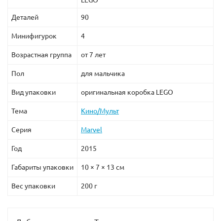
Деталей
90
Минифигурок
4
Возрастная группа
от 7 лет
Пол
для мальчика
Вид упаковки
оригинальная коробка LEGO
Тема
Кино/Мульт
Серия
Marvel
Год
2015
Габариты упаковки
10 × 7 × 13 см
Вес упаковки
200 г