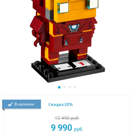
В наличии
Скидка 20%
12 490
руб.
9 990
руб.