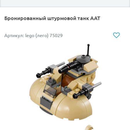
Бронированный штурмовой танк AAT
Артикул: lego (лего) 75029