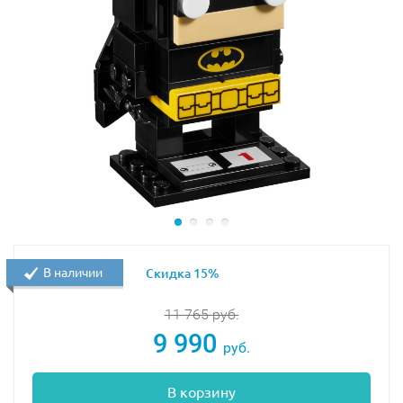
В наличии
Скидка 15%
11 765
руб.
9 990
руб.
В корзину