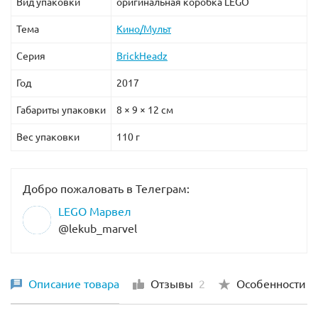
Вид упаковки
оригинальная коробка LEGO
Тема
Кино/Мульт
Серия
BrickHeadz
Год
2017
Габариты упаковки
8 × 9 × 12 см
Вес упаковки
110 г
Добро пожаловать в Телеграм:
LEGO Марвел
@lekub_marvel
Описание товара
Отзывы
2
Особенности