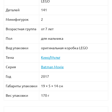
LEGO
Деталей
141
Минифигурок
2
Возрастная группа
от 7 лет
Пол
для мальчика
Вид упаковки
оригинальная коробка LEGO
Тема
Кино/Мульт
Серия
Batman Movie
Год
2017
Габариты упаковки
19 × 5 × 14 см
Вес упаковки
170 г