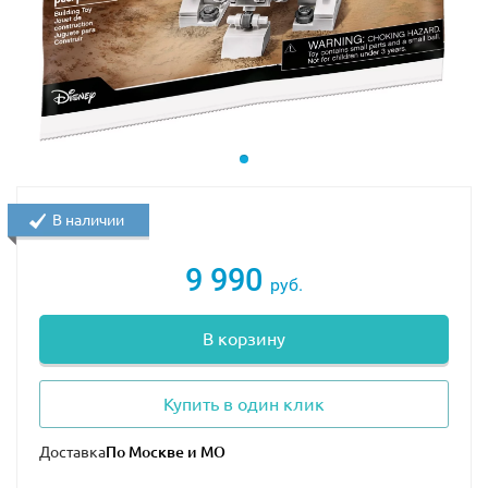
В наличии
9 990
руб.
В корзину
Купить в один клик
Доставка